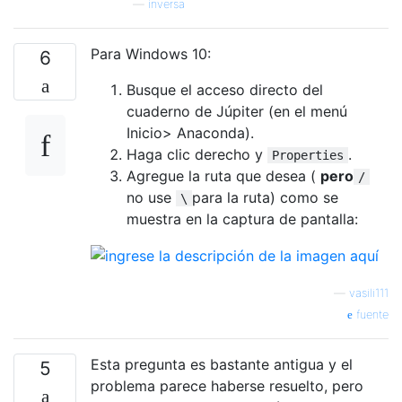
—
inversa
Para Windows 10:
6
Busque el acceso directo del
cuaderno de Júpiter (en el menú
Inicio> Anaconda).
Haga clic derecho y
.
Properties
Agregue la ruta que desea (
pero
/
no use
para la ruta) como se
\
muestra en la captura de pantalla:
—
vasili111
fuente
Esta pregunta es bastante antigua y el
5
problema parece haberse resuelto, pero