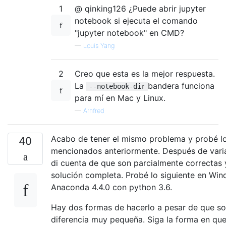
1
@ qinking126 ¿Puede abrir jupyter
notebook si ejecuta el comando
"jupyter notebook" en CMD?
—
Louis Yang
2
Creo que esta es la mejor respuesta.
La
bandera funciona
--notebook-dir
para mí en Mac y Linux.
—
Arnfred
Acabo de tener el mismo problema y probé 
40
mencionados anteriormente. Después de vari
di cuenta de que son parcialmente correctas 
solución completa. Probé lo siguiente en Wi
Anaconda 4.4.0 con python 3.6.
Hay dos formas de hacerlo a pesar de que so
diferencia muy pequeña. Siga la forma en qu