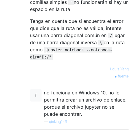
comillas simples
no funcionarán si hay un
'
espacio en la ruta
Tenga en cuenta que si encuentra el error
que dice que la ruta no es válida, intente
usar una barra diagonal común en
lugar
/
de una barra diagonal inversa
en la ruta
\
como
jupyter notebook --notebook-
dir="D:/"
—
Louis Yang
fuente
no funciona en Windows 10. no le
permitirá crear un archivo de enlace.
porque el archivo jupyter no se
puede encontrar.
—
qinking126