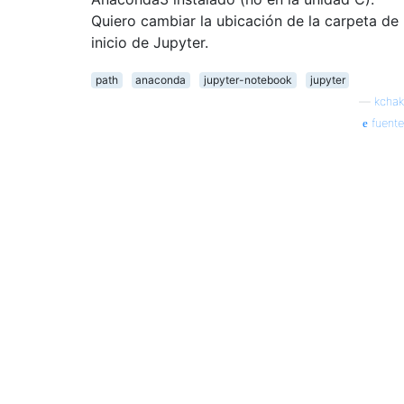
Quiero cambiar la ubicación de la carpeta de
inicio de Jupyter.
path
anaconda
jupyter-notebook
jupyter
—
kchak
fuente