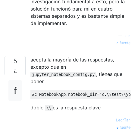
investigación fundamental a esto, pero la
solución funcionó para mí en cuatro
sistemas separados y es bastante simple
de implementar.
—
niak
fuente
acepta la mayoría de las respuestas,
5
excepto que en
, tienes que
jupyter_notebook_config.py
poner
doble
es la respuesta clave
\\
—
LeonTan
fuente