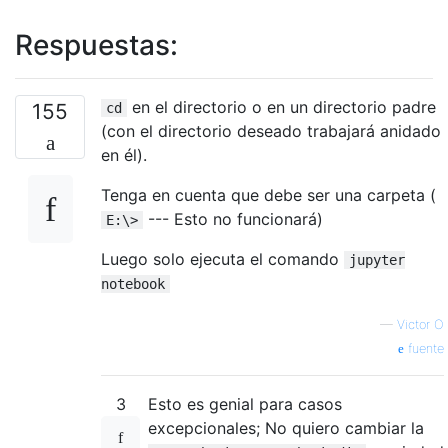
Respuestas:
en el directorio o en un directorio padre
155
cd
(con el directorio deseado trabajará anidado
en él).
Tenga en cuenta que debe ser una carpeta (
--- Esto no funcionará)
E:\>
Luego solo ejecuta el comando
jupyter
notebook
—
Victor O
fuente
3
Esto es genial para casos
excepcionales; No quiero cambiar la