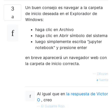
Un buen consejo es navegar a la carpeta
3
de inicio deseada en el Explorador de
Windows:
haga clic en Archivo
haga clic en Abrir símbolo del sistema
luego simplemente escriba "jupyter
notebook" y presione enter
en breve aparecerá un navegador web con
la carpeta de inicio correcta.
—
DRozen
fuente
Al igual que en
la respuesta de Victor
O
, creo
—
El Guisante Rojo