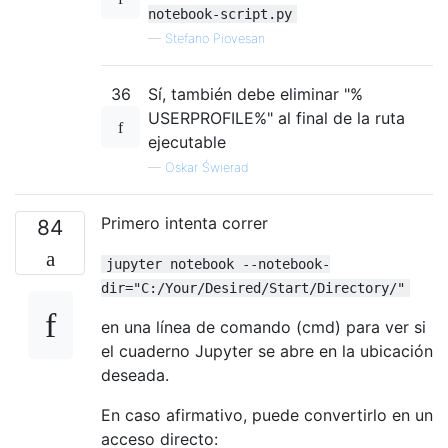
notebook-script.py
—
Stefano Piovesan
36
Sí, también debe eliminar "%
USERPROFILE%" al final de la ruta
ejecutable
—
Oskar Świerad
Primero intenta correr
84
jupyter notebook --notebook-
dir="C:/Your/Desired/Start/Directory/"
en una línea de comando (cmd) para ver si
el cuaderno Jupyter se abre en la ubicación
deseada.
En caso afirmativo, puede convertirlo en un
acceso directo: