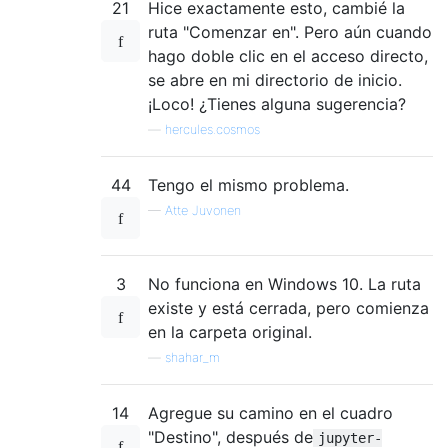
21
Hice exactamente esto, cambié la
ruta "Comenzar en". Pero aún cuando
hago doble clic en el acceso directo,
se abre en mi directorio de inicio.
¡Loco! ¿Tienes alguna sugerencia?
—
hercules.cosmos
44
Tengo el mismo problema.
—
Atte Juvonen
3
No funciona en Windows 10. La ruta
existe y está cerrada, pero comienza
en la carpeta original.
—
shahar_m
14
Agregue su camino en el cuadro
"Destino", después de
jupyter-