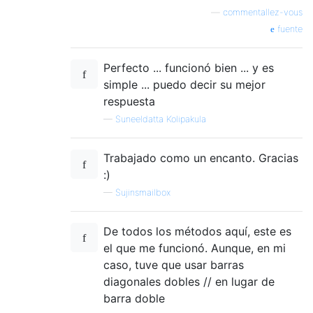
—
commentallez-vous
fuente
Perfecto ... funcionó bien ... y es
simple ... puedo decir su mejor
respuesta
—
Suneeldatta Kolipakula
Trabajado como un encanto. Gracias
:)
—
Sujinsmailbox
De todos los métodos aquí, este es
el que me funcionó. Aunque, en mi
caso, tuve que usar barras
diagonales dobles // en lugar de
barra doble