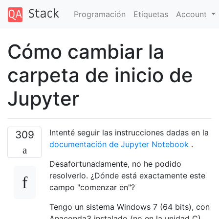
Programación
Etiquetas
Account
Cómo cambiar la
carpeta de inicio de
Jupyter
Intenté seguir las instrucciones dadas en la
309
documentación de Jupyter Notebook
.
Desafortunadamente, no he podido
resolverlo. ¿Dónde está exactamente este
campo "comenzar en"?
Tengo un sistema Windows 7 (64 bits), con
Anaconda3 instalado (no en la unidad C).