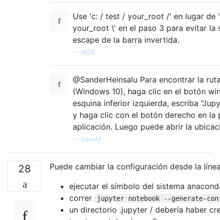
Use 'c: / test / your_root /' en lugar de '
your_root \' en el paso 3 para evitar la
escape de la barra invertida.
—
MZB
@SanderHeinsalu Para encontrar la ruta
(Windows 10), haga clic en el botón wi
esquina inferior izquierda, escriba "Ju
y haga clic con el botón derecho en la
aplicación. Luego puede abrir la ubicac
—
DaveM
Puede cambiar la configuración desde la lín
28
ejecutar el símbolo del sistema anacond
correr
jupyter notebook --generate-con
un directorio .jupyter / debería haber c