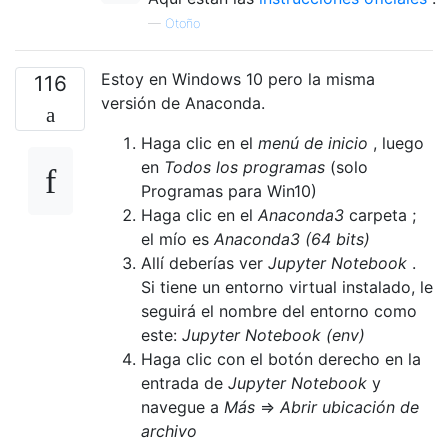
—
Otoño
Estoy en Windows 10 pero la misma
116
versión de Anaconda.
Haga clic en el
menú de inicio
, luego
en
Todos los programas
(solo
Programas para Win10)
Haga clic en el
Anaconda3
carpeta ;
el mío es
Anaconda3 (64 bits)
Allí deberías ver
Jupyter Notebook
.
Si tiene un entorno virtual instalado, le
seguirá el nombre del entorno como
este:
Jupyter Notebook (env)
Haga clic con el botón derecho en la
entrada de
Jupyter Notebook
y
navegue a
Más
=>
Abrir ubicación de
archivo