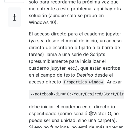
solo para recordarme la próxima vez que
me enfrente a este problema, aquí hay otra
solución (aunque solo se probó en
Windows 10).
El acceso directo para el cuaderno jupyter
(ya sea desde el menú de inicio, un acceso
directo de escritorio o fijado a la barra de
tareas) llama a una serie de Scripts
(presumiblemente para inicializar el
cuaderno jupyter, etc.), que están escritos
en el campo de texto
Destino
desde el
acceso directo
. Anexar
Properties window
debe iniciar el cuaderno en el directorio
especificado (como señaló @Victor O, no
puede ser una unidad, sino una carpeta).
Si eso no funciona, no está de más agregar