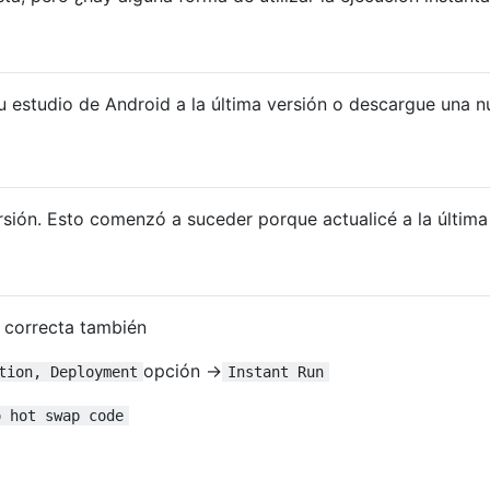
u estudio de Android a la última versión o descargue una 
rsión. Esto comenzó a suceder porque actualicé a la última
 correcta también
opción ->
tion, Deployment
Instant Run
o hot swap code