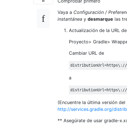
Comprobar primero
Vaya a
Configuración / Preferen
instantánea
y
desmarque
las tre
Actualización de la URL de 
Proyecto> Gradle> Wrappe
Cambiar URL de
a
(Encuentre la última versión del 
http://services.gradle.org/distri
** Asegúrate de usar gradle-x.xx