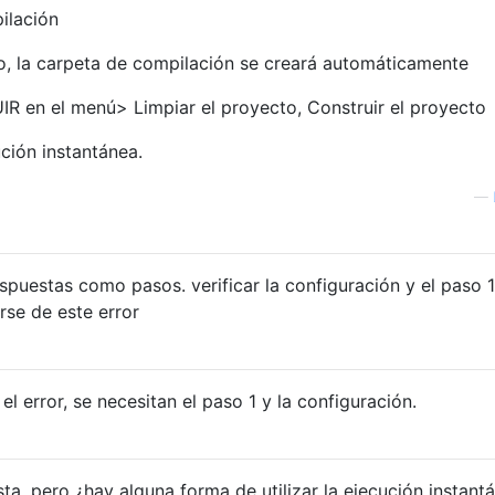
ilación
o, la carpeta de compilación se creará automáticamente
R en el menú> Limpiar el proyecto, Construir el proyecto
ción instantánea.
—
espuestas como pasos. verificar la configuración y el paso 
rse de este error
 error, se necesitan el paso 1 y la configuración.
ta, pero ¿hay alguna forma de utilizar la ejecución instant