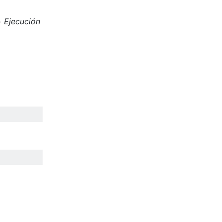
>
Ejecución