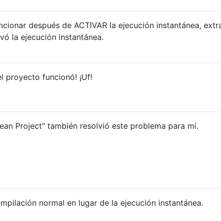
cionar después de ACTIVAR la ejecución instantánea, extra
vó la ejecución instantánea.
el proyecto funcionó! ¡Uf!
ean Project" también resolvió este problema para mí.
ompilación normal en lugar de la ejecución instantánea.