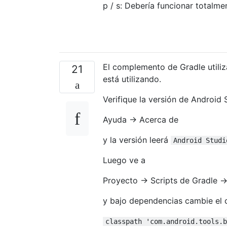
p / s: Debería funcionar totalme
El complemento de Gradle utiliz
21
está utilizando.
Verifique la versión de Android 
Ayuda → Acerca de
y la versión leerá
Android Studi
Luego ve a
Proyecto → Scripts de Gradle → 
y bajo dependencias cambie el 
classpath 'com.android.tools.b