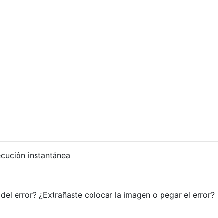
jecución instantánea
del error? ¿Extrañaste colocar la imagen o pegar el error?