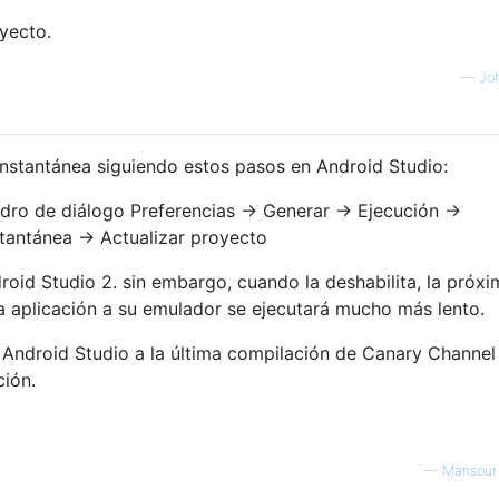
oyecto.
—
Jo
 instantánea siguiendo estos pasos en Android Studio:
dro de diálogo Preferencias → Generar → Ejecución →
tantánea → Actualizar proyecto
roid Studio 2. sin embargo, cuando la deshabilita, la próxi
a aplicación a su emulador se ejecutará mucho más lento.
 Android Studio a la última compilación de Canary Channel
ción.
—
Mansour