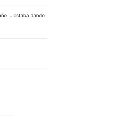
ño ... estaba dando