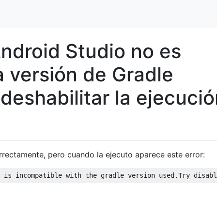
Android Studio no es
a versión de Gradle
 deshabilitar la ejecuci
rrectamente, pero cuando la ejecuto aparece este error: