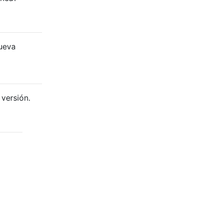
nueva
 versión.