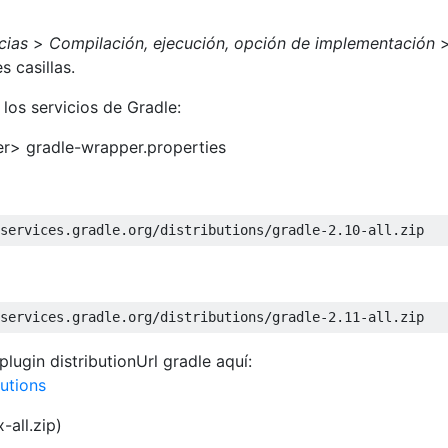
cias
>
Compilación, ejecución, opción de implementación
s casillas.
los servicios de Gradle:
r> gradle-wrapper.properties
plugin distributionUrl gradle aquí:
butions
-all.zip)