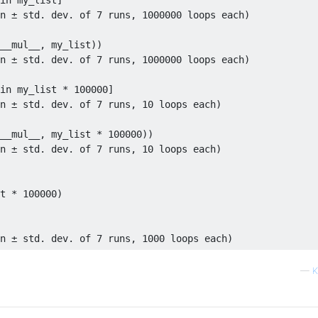
n ± std. dev. of 
7
 runs, 
1000000
 loops each)

n ± std. dev. of 
7
 runs, 
1000000
 loops each)

in
 my_list * 
100000
n ± std. dev. of 
7
 runs, 
10
 loops each)

__mul__, my_list * 
100000
n ± std. dev. of 
7
 runs, 
10
 loops each)

t * 
100000
)

n ± std. dev. of 
7
 runs, 
1000
—
K