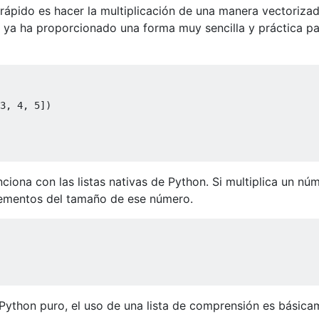
ápido es hacer la multiplicación de una manera vectoriza
py ya ha proporcionado una forma muy sencilla y práctica p
3
, 
4
, 
5
ciona con las listas nativas de Python. Si multiplica un nú
 elementos del tamaño de ese número.
Python puro, el uso de una lista de comprensión es básica