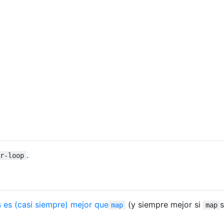
.
r-loop
s es (casi siempre) mejor que
(y siempre mejor si
map
map