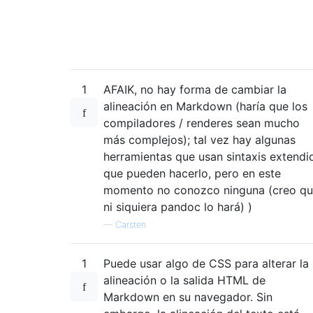
1
AFAIK, no hay forma de cambiar la
alineación en Markdown (haría que los
compiladores / renderes sean mucho
más complejos); tal vez hay algunas
herramientas que usan sintaxis extendi
que pueden hacerlo, pero en este
momento no conozco ninguna (creo q
ni siquiera pandoc lo hará) )
—
Carsten
1
Puede usar algo de CSS para alterar la
alineación o la salida HTML de
Markdown en su navegador. Sin