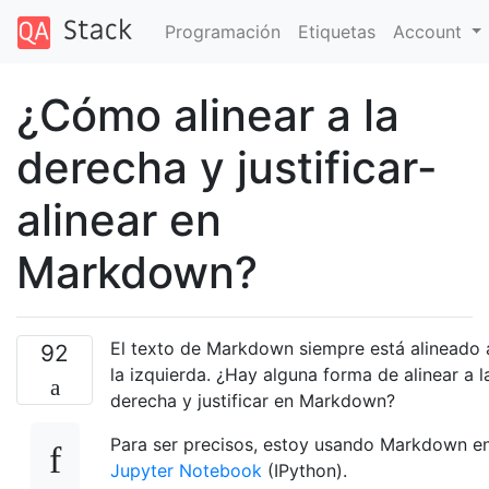
Programación
Etiquetas
Account
¿Cómo alinear a la
derecha y justificar-
alinear en
Markdown?
El texto de Markdown siempre está alineado 
92
la izquierda. ¿Hay alguna forma de alinear a l
derecha y justificar en Markdown?
Para ser precisos, estoy usando Markdown e
Jupyter Notebook
(IPython).