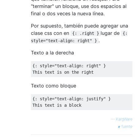
"terminar" un bloque, use dos espacios al
final o dos veces la nueva línea.
Por supuesto, también puede agregar una
clase css con en
lugar de
{: .right }
{:
.
style="text-align: right" }
Texto a la derecha
{: style="text-align: right" }

Texto como bloque
{: style="text-align: justify" }

—
KargWare
fuente