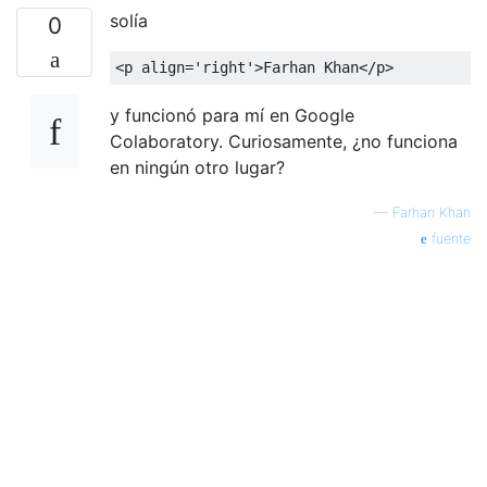
solía
0
y funcionó para mí en Google
Colaboratory. Curiosamente, ¿no funciona
en ningún otro lugar?
—
Farhan Khan
fuente