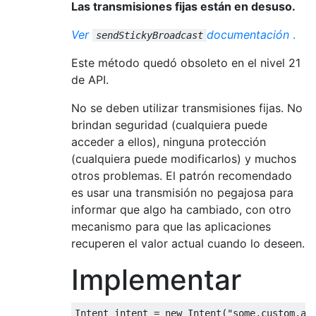
Las transmisiones fijas están en desuso.
Ver
documentación
.
sendStickyBroadcast
Este método quedó obsoleto en el nivel 21
de API.
No se deben utilizar transmisiones fijas. No
brindan seguridad (cualquiera puede
acceder a ellos), ninguna protección
(cualquiera puede modificarlos) y muchos
otros problemas. El patrón recomendado
es usar una transmisión no pegajosa para
informar que algo ha cambiado, con otro
mecanismo para que las aplicaciones
recuperen el valor actual cuando lo deseen.
Implementar
Intent intent = 
new
 Intent(
"some.custom.ac