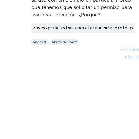
que tenemos que solicitar un permiso para
usar esta intención. ¿Porque?
<
uses-permission
android:name
=
"android.per
android
android-intent
—
Shouvik
fuente