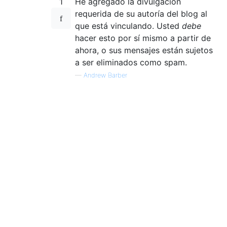
1
He agregado la divulgación
requerida de su autoría del blog al
que está vinculando. Usted
debe
hacer esto por sí mismo a partir de
ahora, o sus mensajes están sujetos
a ser eliminados como spam.
—
Andrew Barber