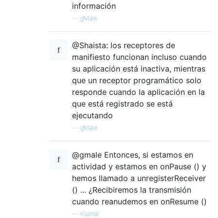
información
—
gMale
@Shaista: los receptores de
manifiesto funcionan incluso cuando
su aplicación está inactiva, mientras
que un receptor programático solo
responde cuando la aplicación en la
que está registrado se está
ejecutando
—
gMale
@gmale Entonces, si estamos en
actividad y estamos en onPause () y
hemos llamado a unregisterReceiver
() ... ¿Recibiremos la transmisión
cuando reanudemos en onResume ()
—
Kushal