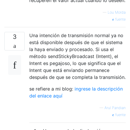
recuperen el valor actual cuando lo deseen.
—
Lou Morda
fuente
Una intención de transmisión normal ya no
3
está disponible después de que el sistema
la haya enviado y procesado. Si usa el
método sendStickyBroadcast (Intent), el
Intent es pegajoso, lo que significa que el
Intent que está enviando permanece
después de que se completa la transmisión.
se refiere a mi blog:
ingrese la descripción
del enlace aquí
—
Arul Pandian
fuente