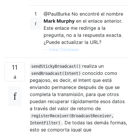
1
@PaulBurke No encontré el nombre
Mark Murphy
en el enlace anterior.
Este enlace me redirige a la
pregunta, no a la respuesta exacta.
¿Puede actualizar la URL?
—
Vishal Chhodwani
realiza un
11
sendStickyBroadcast()
conocido como
sendBroadcast(Intent)
pegajoso, es decir, el Intent que está
enviando permanece después de que se
completa la transmisión, para que otros
puedan recuperar rápidamente esos datos
a través del valor de retorno de
registerReceiver(BroadcastReceiver,
. De todas las demás formas,
IntentFilter)
esto se comporta igual que