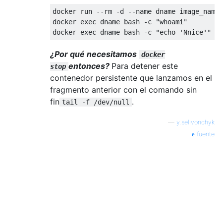
docker run --rm -d --name dname image_name 
docker exec dname bash -c "whoami"

¿Por qué necesitamos
docker
entonces?
Para detener este
stop
contenedor persistente que lanzamos en el
fragmento anterior con el comando sin
fin
.
tail -f /dev/null
—
y.selivonchyk
fuente