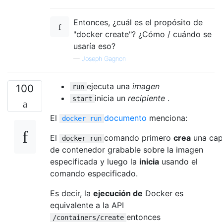
Entonces, ¿cuál es el propósito de
"docker create"? ¿Cómo / cuándo se
usaría eso?
—
Joseph Gagnon
ejecuta una
imagen
100
run
inicia un
recipiente
.
start
El
documento
menciona:
docker run
El
comando primero
crea
una ca
docker run
de contenedor grabable sobre la imagen
especificada y luego la
inicia
usando el
comando especificado.
Es decir, la
ejecución de
Docker es
equivalente a la API
entonces
/containers/create