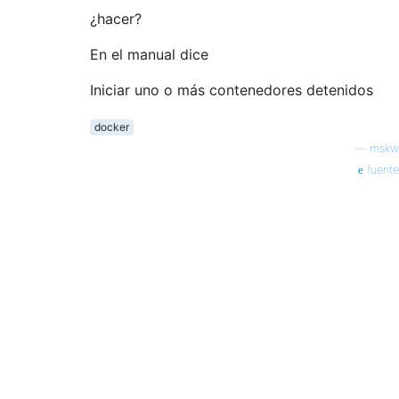
¿hacer?
En el manual dice
Iniciar uno o más contenedores detenidos
docker
—
mskw
fuente