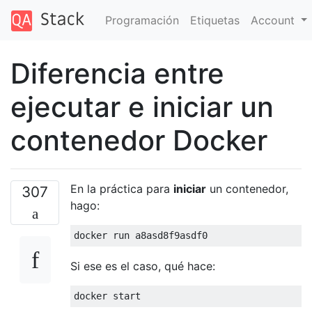
Programación
Etiquetas
Account
Diferencia entre
ejecutar e iniciar un
contenedor Docker
En la práctica para
iniciar
un contenedor,
307
hago:
Si ese es el caso, qué hace: