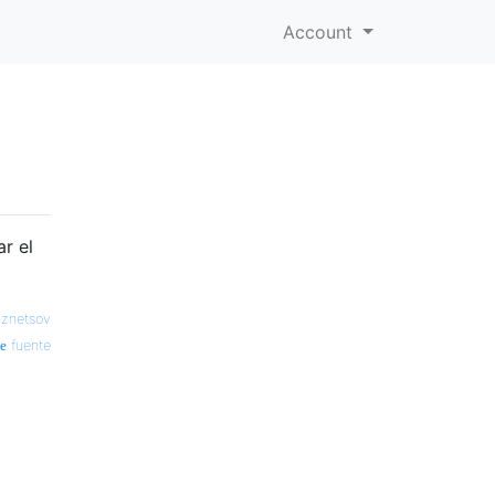
Account
ar el
uznetsov
fuente