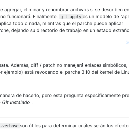
 agregar, eliminar y renombrar archivos si se describen en
no funcionará. Finalmente,
es un modelo de "apl
git apply
plica todo o nada, mientras que el parche puede aplicar
rche, dejando su directorio de trabajo en un estado extraño
—
S
sata. Además, diff / patch no manejará enlaces simbólicos, 
or ejemplo) está revocando el parche 3.10 del kernel de Lin
 manera de hacerlo, pero esta pregunta específicamente pr
n Git instalado
.
son útiles para determinar cuáles serán los efecto
-verbose