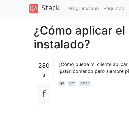
Programación
Etiquetas
¿Cómo aplicar el p
instalado?
¿Cómo puede mi cliente aplicar
280
comando pero siempre pid
patch
git
diff
patch