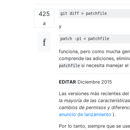
425
y
funciona, pero como mucha gent
comprende las adiciones, elimi
si necesita manejar el
patchfile
EDITAR
Diciembre 2015
Las versiones más recientes de
la mayoría de las característica
cambios de permisos y diferenc
anuncio de lanzamiento
).
Por lo tanto, siempre que se use