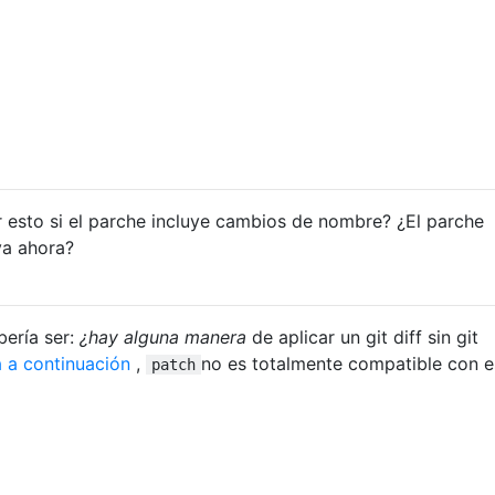
 esto si el parche incluye cambios de nombre? ¿El parche
va ahora?
bería ser:
¿hay alguna manera
de aplicar un git diff sin git
 a continuación
,
no es totalmente compatible con e
patch