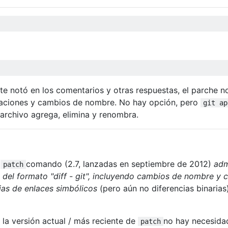
e notó en los comentarios y otras respuestas, el parche n
naciones y cambios de nombre. No hay opción, pero
git ap
 archivo agrega, elimina y renombra.
l
comando (2.7, lanzadas en septiembre de 2012)
adm
patch
s del formato "diff - git", incluyendo cambios de nombre y c
ias de enlaces simbólicos
(pero aún no diferencias binarias)
 la versión actual / más reciente de
no hay necesida
patch