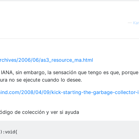
—
Kar
archives/2006/06/as3_resource_ma.html
 IANA, sin embargo, la sensación que tengo es que, porque
sura no se ejecute cuando lo desee.
ind.com/2008/04/09/kick-starting-the-garbage-collector-i
ódigo de colección y ver si ayuda
):
void
{
