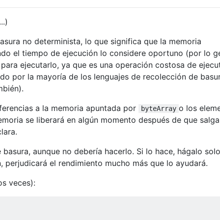
..)
asura no determinista, lo que significa que la memoria
ndo el tiempo de ejecución lo considere oportuno (por lo ge
ara ejecutarlo, ya que es una operación costosa de ejecut
ado por la mayoría de los lenguajes de recolección de basu
bién).
ferencias a la memoria apuntada por
o los elem
byteArray
memoria se liberará en algún momento después de que salga
lara.
 basura, aunque no debería hacerlo. Si lo hace, hágalo sol
n, perjudicará el rendimiento mucho más que lo ayudará.
os veces):