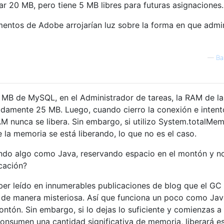
ar 20 MB, pero tiene 5 MB libres para futuras asignaciones.
entos de Adobe arrojarían luz sobre la forma en que admin
—
Ba
 MB de MySQL, en el Administrador de tareas, la RAM de la
damente 25 MB. Luego, cuando cierro la conexión e intent
M nunca se libera. Sin embargo, si utilizo System.totalMem
 la memoria se está liberando, lo que no es el caso.
endo algo como Java, reservando espacio en el montón y no
icación?
ber leído en innumerables publicaciones de blog que el GC
 de manera misteriosa. Así que funciona un poco como Jav
ontón. Sin embargo, si lo dejas lo suficiente y comienzas a
consumen una cantidad significativa de memoria, liberará e