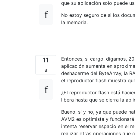
que su aplicación solo puede us
No estoy seguro de si los docum
la memoria.
Entonces, si cargo, digamos, 20
11
aplicación aumenta en aproxima
deshacerme del ByteArray, la RA
el reproductor flash muestra que
¿El reproductor flash está haci
libera hasta que se cierra la apl
Bueno, sí y no, ya que puede ha
AVM2 es optimista y funcionará
intenta reservar espacio en el m
realizar otras operaciones que 