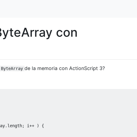
ByteArray con
de la memoria con ActionScript 3?
ByteArray
ay.length; i++ ) {
