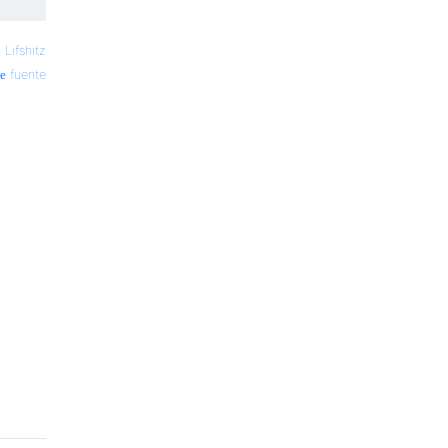
 Lifshitz
fuente