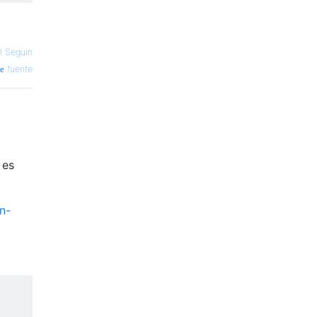
l Seguin
fuente
 es
n-