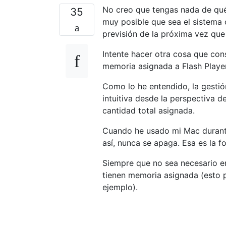
No creo que tengas nada de qu
35
muy posible que sea el sistema 
previsión de la próxima vez que
Intente hacer otra cosa que co
memoria asignada a Flash Player 
Como lo he entendido, la gesti
intuitiva desde la perspectiva d
cantidad total asignada.
Cuando he usado mi Mac durant
así, nunca se apaga. Esa es la 
Siempre que no sea necesario en
tienen memoria asignada (esto p
ejemplo).