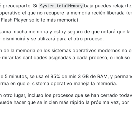
é preocuparte. Si
baja puedes relajarte
System.totalMemory
operativo el que no recupere la memoria recién liberada (e
 Flash Player solicite más memoria).
nsuma mucha memoria y estoy seguro de que notará que la
disminuirá y se utilizará para el otro proceso.
ón de la memoria en los sistemas operativos modernos no e
e mirar las cantidades asignadas a cada proceso, o incluso 
e 5 minutos, se usa el 95% de mis 3 GB de RAM, y perman
forma en que el sistema operativo maneja la memoria.
 otro lugar, incluso los procesos que se han cerrado todav
uede hacer que se inicien más rápido la próxima vez, por