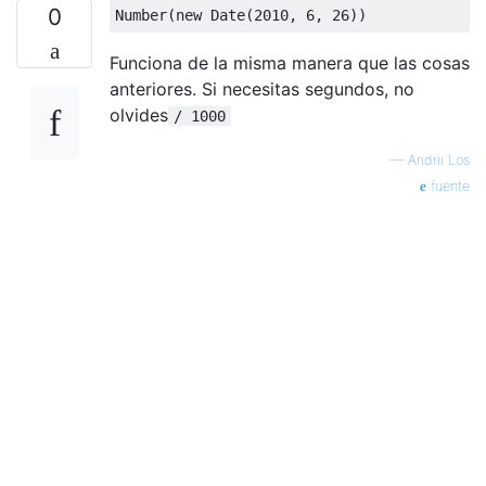
0
Number
(
new
Date
(
2010
,
6
,
26
))
Funciona de la misma manera que las cosas
anteriores. Si necesitas segundos, no
olvides
/ 1000
—
Andrii Los
fuente