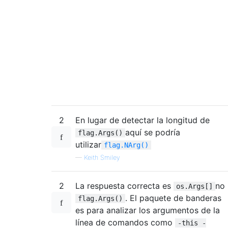
2
En lugar de detectar la longitud de
aquí se podría
flag.Args()
utilizar
flag.NArg()
—
Keith Smiley
2
La respuesta correcta es
no
os.Args[]
. El paquete de banderas
flag.Args()
es para analizar los argumentos de la
línea de comandos como
-this -