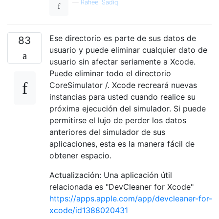
—
Raheel Sadiq
Ese directorio es parte de sus datos de
83
usuario y puede eliminar cualquier dato de
usuario sin afectar seriamente a Xcode.
Puede eliminar todo el directorio
CoreSimulator /. Xcode recreará nuevas
instancias para usted cuando realice su
próxima ejecución del simulador. Si puede
permitirse el lujo de perder los datos
anteriores del simulador de sus
aplicaciones, esta es la manera fácil de
obtener espacio.
Actualización: Una aplicación útil
relacionada es "DevCleaner for Xcode"
https://apps.apple.com/app/devcleaner-for-
xcode/id1388020431