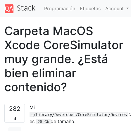
Programación
Etiquetas
Account
Carpeta MacOS
Xcode CoreSimulator
muy grande. ¿Está
bien eliminar
contenido?
Mi
282
c
~/Library/Developer/CoreSimulator/Devices
es
de tamaño.
26 Gb