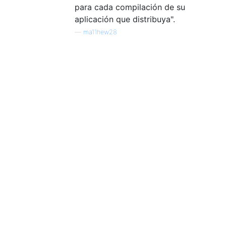
para cada compilación de su
aplicación que distribuya".
—
ma11hew28