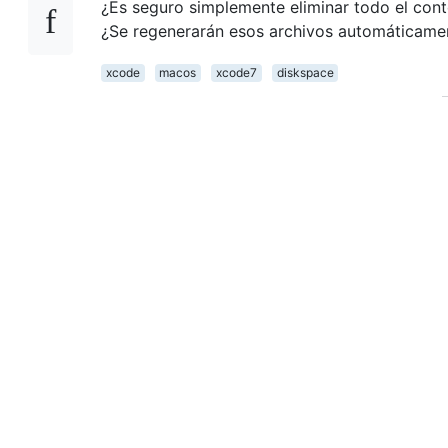
¿Es seguro simplemente eliminar todo el con
¿Se regenerarán esos archivos automáticame
xcode
macos
xcode7
diskspace