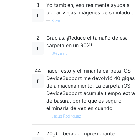
3
Yo también, eso realmente ayuda a
borrar viejas imágenes de simulador.
—
Kevin
2
Gracias. ¡Reduce el tamaño de esa
carpeta en un 90%!
—
Steven L.
44
hacer esto y eliminar la carpeta iOS
DeviceSupport me devolvió 40 gigas
de almacenamiento. La carpeta iOS
DeviceSupport acumula tiempo extra
de basura, por lo que es seguro
eliminarla de vez en cuando
—
Jesus Rodriguez
2
20gb liberado impresionante