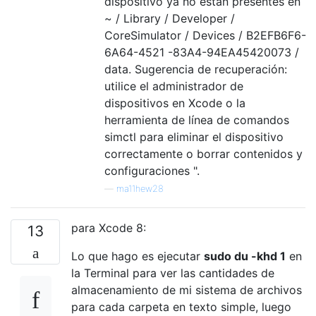
dispositivo ya no están presentes en
~ / Library / Developer /
CoreSimulator / Devices / B2EFB6F6-
6A64-4521 -83A4-94EA45420073 /
data. Sugerencia de recuperación:
utilice el administrador de
dispositivos en Xcode o la
herramienta de línea de comandos
simctl para eliminar el dispositivo
correctamente o borrar contenidos y
configuraciones ".
—
ma11hew28
para Xcode 8:
13
Lo que hago es ejecutar
sudo du -khd 1
en
la Terminal para ver las cantidades de
almacenamiento de mi sistema de archivos
para cada carpeta en texto simple, luego