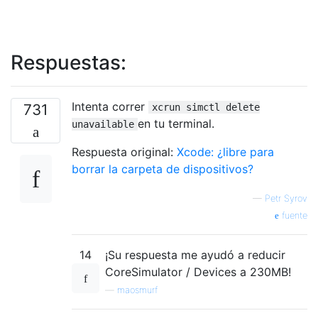
Respuestas:
Intenta correr
731
xcrun simctl delete
en tu terminal.
unavailable
Respuesta original:
Xcode: ¿libre para
borrar la carpeta de dispositivos?
—
Petr Syrov
fuente
14
¡Su respuesta me ayudó a reducir
CoreSimulator / Devices a 230MB!
—
maosmurf