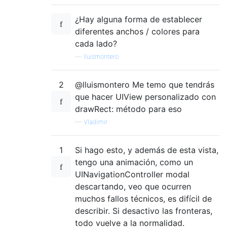
¿Hay alguna forma de establecer
diferentes anchos / colores para
cada lado?
—
lluismontero
2
@lluismontero Me temo que tendrás
que hacer UIView personalizado con
drawRect: método para eso
—
Vladimir
1
Si hago esto, y además de esta vista,
tengo una animación, como un
UINavigationController modal
descartando, veo que ocurren
muchos fallos técnicos, es difícil de
describir. Si desactivo las fronteras,
todo vuelve a la normalidad.