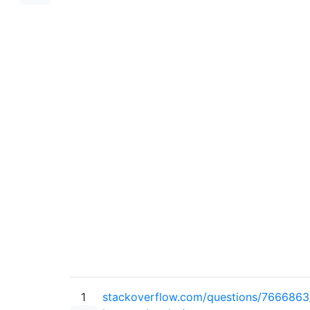
1
stackoverflow.com/questions/7666863