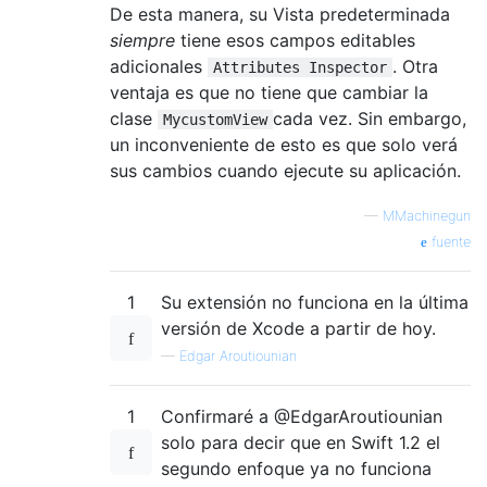
De esta manera, su Vista predeterminada
siempre
tiene esos campos editables
adicionales
. Otra
Attributes Inspector
ventaja es que no tiene que cambiar la
clase
cada vez. Sin embargo,
MycustomView
un inconveniente de esto es que solo verá
sus cambios cuando ejecute su aplicación.
—
MMachinegun
fuente
1
Su extensión no funciona en la última
versión de Xcode a partir de hoy.
—
Edgar Aroutiounian
1
Confirmaré a @EdgarAroutiounian
solo para decir que en Swift 1.2 el
segundo enfoque ya no funciona