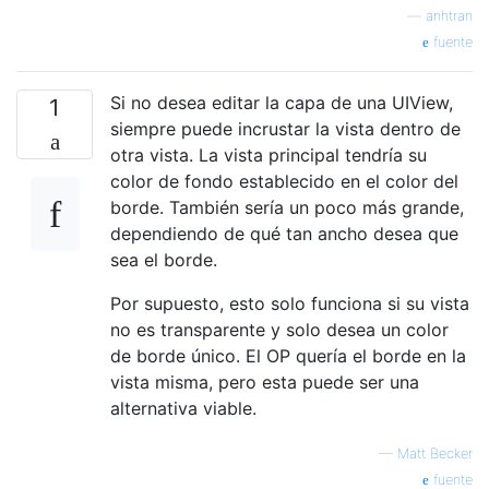
}
—
anhtran
}
fuente
Si no desea editar la capa de una UIView,
1
siempre puede incrustar la vista dentro de
otra vista. La vista principal tendría su
color de fondo establecido en el color del
borde. También sería un poco más grande,
dependiendo de qué tan ancho desea que
sea el borde.
Por supuesto, esto solo funciona si su vista
no es transparente y solo desea un color
de borde único. El OP quería el borde en la
vista misma, pero esta puede ser una
alternativa viable.
—
Matt Becker
fuente