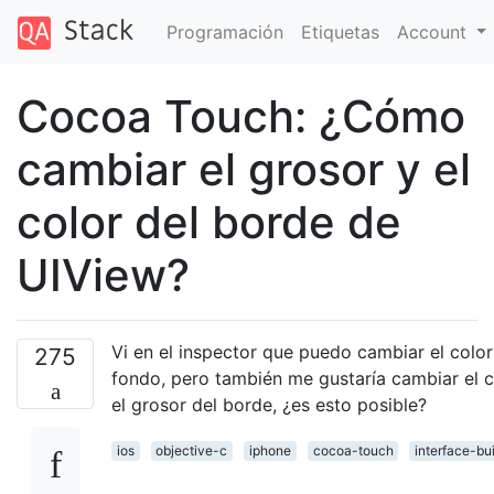
Programación
Etiquetas
Account
Cocoa Touch: ¿Cómo
cambiar el grosor y el
color del borde de
UIView?
Vi en el inspector que puedo cambiar el color
275
fondo, pero también me gustaría cambiar el c
el grosor del borde, ¿es esto posible?
ios
objective-c
iphone
cocoa-touch
interface-bu