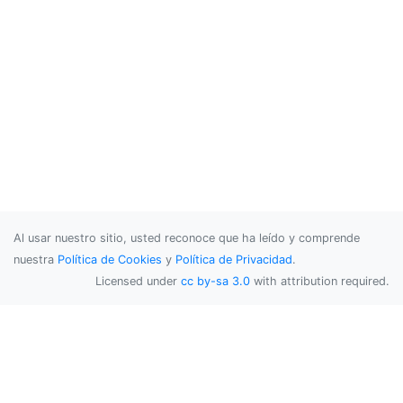
Al usar nuestro sitio, usted reconoce que ha leído y comprende
nuestra
Política de Cookies
y
Política de Privacidad
.
Licensed under
cc by-sa 3.0
with attribution required.