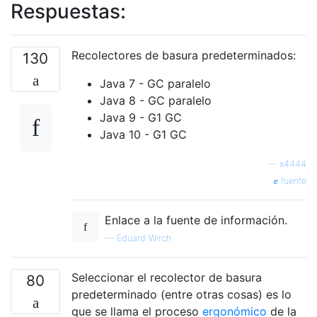
Respuestas:
Recolectores de basura predeterminados:
130
Java 7 - GC paralelo
Java 8 - GC paralelo
Java 9 - G1 GC
Java 10 - G1 GC
—
x4444
fuente
Enlace a la fuente de información.
—
Eduard Wirch
Seleccionar el recolector de basura
80
predeterminado (entre otras cosas) es lo
que se llama el proceso
ergonómico
de la