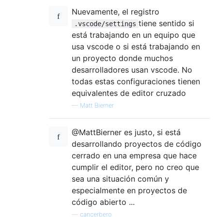
Nuevamente, el registro
tiene sentido si
.vscode/settings
está trabajando en un equipo que
usa vscode o si está trabajando en
un proyecto donde muchos
desarrolladores usan vscode. No
todas estas configuraciones tienen
equivalentes de editor cruzado
—
Matt Bierner
@MattBierner es justo, si está
desarrollando proyectos de código
cerrado en una empresa que hace
cumplir el editor, pero no creo que
sea una situación común y
especialmente en proyectos de
código abierto ...
—
cancerbero