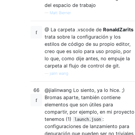
del espacio de trabajo
—
Matt Bierner
@ La carpeta .vscode de
RonaldZarīts
trata sobre la configuración y los
estilos de código de su propio editor,
creo que es solo para uso propio, por
lo que, como dije antes, no empuje la
carpeta al flujo de control de git.
—
jialin wang
66
@jialinwang Lo siento, ya lo hice. ;)
Bromas aparte, también contiene
elementos que son útiles para
compartir, por ejemplo, en mi proyecto
tenemos (1)
:
launch.json
configuraciones de lanzamiento para
depuración que pueden ser no triviales