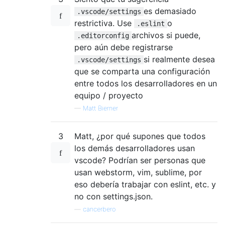
es demasiado
.vscode/settings
restrictiva. Use
o
.eslint
archivos si puede,
.editorconfig
pero aún debe registrarse
si realmente desea
.vscode/settings
que se comparta una configuración
entre todos los desarrolladores en un
equipo / proyecto
—
Matt Bierner
3
Matt, ¿por qué supones que todos
los demás desarrolladores usan
vscode? Podrían ser personas que
usan webstorm, vim, sublime, por
eso debería trabajar con eslint, etc. y
no con settings.json.
—
cancerbero