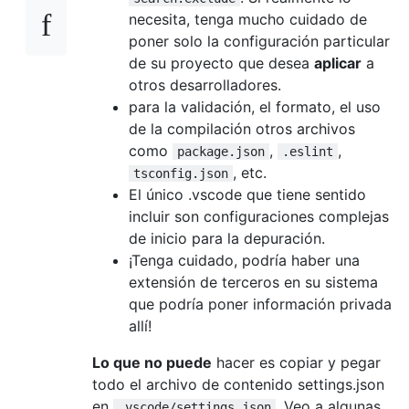
necesita, tenga mucho cuidado de
poner solo la configuración particular
de su proyecto que desea
aplicar
a
otros desarrolladores.
para la validación, el formato, el uso
de la compilación otros archivos
como
,
,
package.json
.eslint
, etc.
tsconfig.json
El único .vscode que tiene sentido
incluir son configuraciones complejas
de inicio para la depuración.
¡Tenga cuidado, podría haber una
extensión de terceros en su sistema
que podría poner información privada
allí!
Lo que no puede
hacer es copiar y pegar
todo el archivo de contenido settings.json
en
. Veo a algunas
.vscode/settings.json