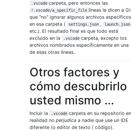
carpeta, pero entonces las
.vscode
líneas le dicen a Gi
!.vscode/a_specific_file
que "no" ignorar algunos archivos específicos
en esa carpeta (
,
settings.json
launch.json
etc.). El resultado final es que todo está
excluido en la
carpeta, excepto los
.vscode
archivos nombrados específicamente en una
de esas otras líneas.
Otros factores y
cómo descubrirlo
usted mismo ...
Incluir la
carpeta en su repositorio e
.vscode
realidad no
perjudica a
nadie que use un IDE
diferente (o editor de texto / código).