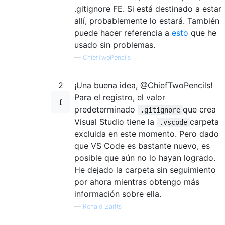
.gitignore FE. Si está destinado a estar
allí, probablemente lo estará. También
puede hacer referencia a
esto
que he
usado sin problemas.
—
ChiefTwoPencils
2
¡Una buena idea, @ChiefTwoPencils!
Para el registro, el valor
predeterminado
que crea
.gitignore
Visual Studio tiene la
carpeta
.vscode
excluida en este momento. Pero dado
que VS Code es bastante nuevo, es
posible que aún no lo hayan logrado.
He dejado la carpeta sin seguimiento
por ahora mientras obtengo más
información sobre ella.
—
Ronald Zarīts