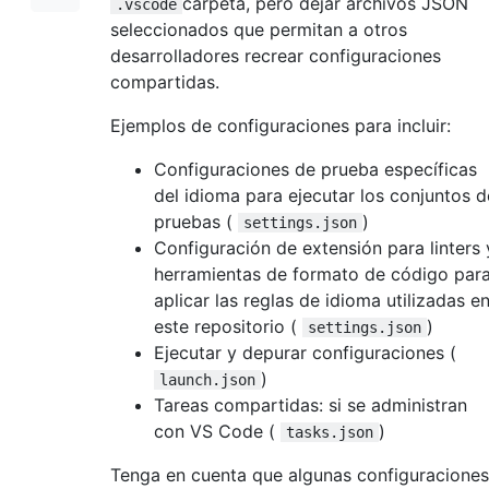
carpeta, pero dejar archivos JSON
.vscode
seleccionados que permitan a otros
desarrolladores recrear configuraciones
compartidas.
Ejemplos de configuraciones para incluir:
Configuraciones de prueba específicas
del idioma para ejecutar los conjuntos d
pruebas (
)
settings.json
Configuración de extensión para linters 
herramientas de formato de código par
aplicar las reglas de idioma utilizadas e
este repositorio (
)
settings.json
Ejecutar y depurar configuraciones (
)
launch.json
Tareas compartidas: si se administran
con VS Code (
)
tasks.json
Tenga en cuenta que algunas configuraciones