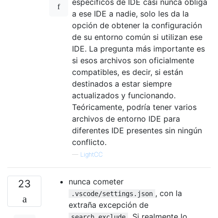
específicos de IDE casi nunca obliga
a ese IDE a nadie, solo les da la
opción de obtener la configuración
de su entorno común si utilizan ese
IDE. La pregunta más importante es
si esos archivos son oficialmente
compatibles, es decir, si están
destinados a estar siempre
actualizados y funcionando.
Teóricamente, podría tener varios
archivos de entorno IDE para
diferentes IDE presentes sin ningún
conflicto.
—
LightCC
nunca cometer
23
, con la
.vscode/settings.json
extraña excepción de
. Si realmente lo
search.exclude