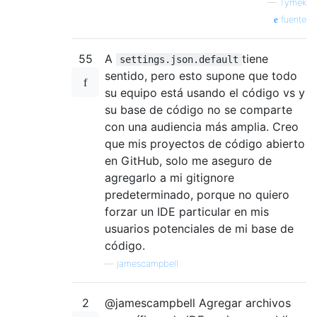
—
Tymek
fuente
55
A
tiene
settings.json.default
sentido, pero esto supone que todo
su equipo está usando el código vs y
su base de código no se comparte
con una audiencia más amplia. Creo
que mis proyectos de código abierto
en GitHub, solo me aseguro de
agregarlo a mi gitignore
predeterminado, porque no quiero
forzar un IDE particular en mis
usuarios potenciales de mi base de
código.
—
jamescampbell
2
@jamescampbell Agregar archivos