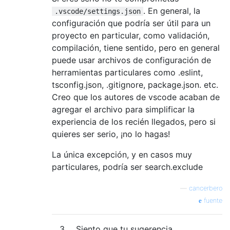
. En general, la
.vscode/settings.json
configuración que podría ser útil para un
proyecto en particular, como validación,
compilación, tiene sentido, pero en general
puede usar archivos de configuración de
herramientas particulares como .eslint,
tsconfig.json, .gitignore, package.json. etc.
Creo que los autores de vscode acaban de
agregar el archivo para simplificar la
experiencia de los recién llegados, pero si
quieres ser serio, ¡no lo hagas!
La única excepción, y en casos muy
particulares, podría ser search.exclude
—
cancerbero
fuente
3
Siento que tu sugerencia