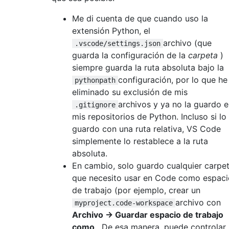
Me di cuenta de que cuando uso la
extensión Python, el
archivo (que
.vscode/settings.json
guarda la configuración de la
carpeta
)
siempre guarda la ruta absoluta bajo la
configuración, por lo que he
pythonpath
eliminado su exclusión de mis
archivos y ya no la guardo 
.gitignore
mis repositorios de Python. Incluso si lo
guardo con una ruta relativa, VS Code
simplemente lo restablece a la ruta
absoluta.
En cambio, solo guardo cualquier carpe
que necesito usar en Code como espaci
de trabajo (por ejemplo, crear un
archivo con
myproject.code-workspace
Archivo -> Guardar espacio de trabajo
como
. De esa manera, puede controlar