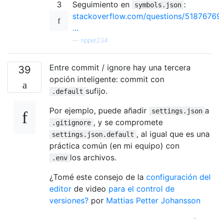
3
Seguimiento en
:
symbols.json
stackoverflow.com/questions/5187676
…
—
ripper234
Entre commit / ignore hay una tercera
39
opción inteligente: commit con
sufijo.
.default
Por ejemplo, puede añadir
a
settings.json
, y se compromete
.gitignore
, al igual que es una
settings.json.default
práctica común (en mi equipo) con
los archivos.
.env
¿Tomé este consejo de la
configuración del
editor
de video
para el control de
versiones?
por
Mattias Petter Johansson