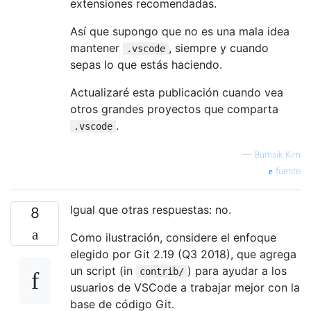
extensiones recomendadas.
Así que supongo que no es una mala idea
mantener
, siempre y cuando
.vscode
sepas lo que estás haciendo.
Actualizaré esta publicación cuando vea
otros grandes proyectos que comparta
.
.vscode
—
Bumsik Kim
fuente
Igual que otras respuestas: no.
8
Como ilustración, considere el enfoque
elegido por Git 2.19 (Q3 2018), que agrega
un script (in
) para ayudar a los
contrib/
usuarios de VSCode a trabajar mejor con la
base de código Git.