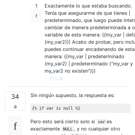
1
Exactamente lo que estaba buscando.
Tenía que asegurarme de que tienes |
predeterminado, que luego puede inten
cambiar de manera predeterminada a o
variable de esta manera: {{my_var | def
(my_var2)}} Acabo de probar, pero incl
puedes continuar encadenando de esta
manera: {{my_var | predeterminado
(my_var2) | predeterminado ("my_var y
my_var2 no existen")}}
—
CTS_AE
Sin ningún supuesto, la respuesta es:
34
{%
if
var
is
null
%}
Pero esto será cierto solo si
es
var
exactamente
, y no cualquier otro
NULL