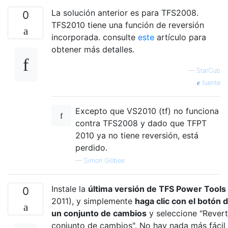
La solución anterior es para TFS2008.
0
TFS2010 tiene una función de reversión
incorporada. consulte
este
artículo para
obtener más detalles.
—
StarCub
fuente
Excepto que VS2010 (tf) no funciona
contra TFS2008 y dado que TFPT
2010 ya no tiene reversión, está
perdido.
—
Simon Gillbee
Instale la
última versión de TFS Power Tools
0
2011), y simplemente
haga clic con el botón
un conjunto de cambios
y seleccione "Revert
conjunto de cambios". No hay nada más fácil