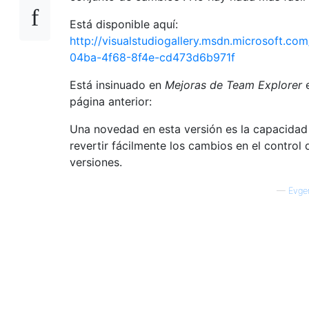
Está disponible aquí:
http://visualstudiogallery.msdn.microsoft.co
04ba-4f68-8f4e-cd473d6b971f
Está insinuado en
Mejoras de Team Explorer
e
página anterior:
Una novedad en esta versión es la capacidad 
revertir fácilmente los cambios en el control 
versiones.
—
Evge