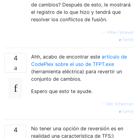
de cambios? Después de esto, le mostrará
el registro de lo que hizo y tendrá que
resolver los conflictos de fusión.
—
Иван Грозный
fuente
Ahh, acabo de encontrar este
artículo de
4
CodePlex sobre el uso de TFPT.exe
(herramienta eléctrica) para revertir un
conjunto de cambios.
Espero que esto te ayude.
—
Ben Scheirman
fuente
No tener una opción de reversión es en
4
realidad una característica de TFS;)