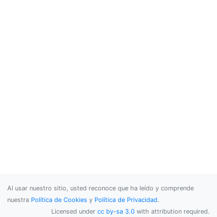
Al usar nuestro sitio, usted reconoce que ha leído y comprende
nuestra
Política de Cookies
y
Política de Privacidad
.
Licensed under
cc by-sa 3.0
with attribution required.