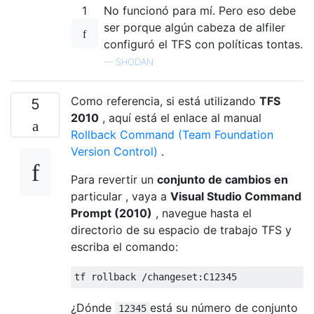
1
No funcionó para mí. Pero eso debe
ser porque algún cabeza de alfiler
configuró el TFS con políticas tontas.
—
SHODAN
Como referencia, si está utilizando
TFS
5
2010
, aquí está el enlace al manual
Rollback Command (Team Foundation
Version Control)
.
Para revertir un
conjunto de cambios en
particular , vaya a
Visual Studio Command
Prompt (2010)
, navegue hasta el
directorio de su espacio de trabajo TFS y
escriba el comando:
¿Dónde
está su número de conjunto
12345