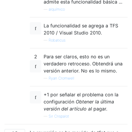
admite esta funcionalidad básica ...
—
alquímico
La funcionalidad se agrega a TFS
2010 / Visual Studio 2010.
—
Robaticus
2
Para ser claros, esto no es un
verdadero retroceso. Obtendrá una
versión anterior. No es lo mismo.
—
Ryan Cromwell
+1 por señalar el problema con la
configuración
Obtener la última
versión del artículo al
pagar.
—
Sir Crispalot