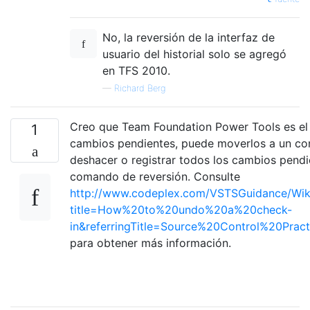
No, la reversión de la interfaz de
usuario del historial solo se agregó
en TFS 2010.
—
Richard Berg
Creo que Team Foundation Power Tools es el 
1
cambios pendientes, puede moverlos a un con
deshacer o registrar todos los cambios pendi
comando de reversión. Consulte
http://www.codeplex.com/VSTSGuidance/Wik
title=How%20to%20undo%20a%20check-
in&referringTitle=Source%20Control%20Pra
para obtener más información.