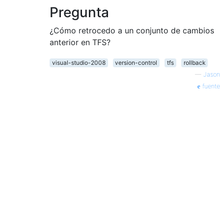
Pregunta
¿Cómo retrocedo a un conjunto de cambios
anterior en TFS?
visual-studio-2008
version-control
tfs
rollback
—
Jason
fuente