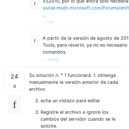
VS2010, por lo que ahora solo necesita e
social.msdn.microsoft.com/Forums/en/t
…
—
Dan
A partir de la versión de agosto de 20
Tools, para revertir, ya no es necesario u
comandos.
—
joerage
Su solución n. ° 1 funcionará: 1. obtenga
24
manualmente la versión anterior de cada
archivo
echa un vistazo para editar
Registre el archivo e ignore los
cambios del servidor cuando se le
solicite.