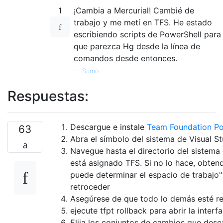
1
¡Cambia a Mercurial! Cambié de
trabajo y me metí en TFS. He estado
escribiendo scripts de PowerShell para
que parezca Hg desde la línea de
comandos desde entonces.
—
Sumo
Respuestas:
Descargue e instale
Team Foundation Po
63
Abra el símbolo del sistema de Visual S
Navegue hasta el directorio del sistema 
está asignado TFS. Si no lo hace, obtend
puede determinar el espacio de trabajo"
retroceder
Asegúrese de que todo lo demás esté re
ejecute tfpt rollback para abrir la interfa
Elija los conjuntos de cambios que desea