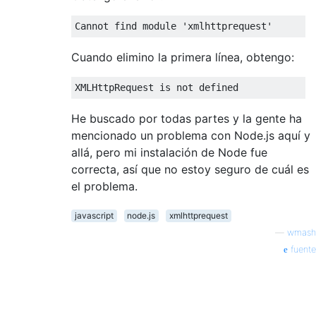
Cannot find 
module
'xmlhttprequest'
Cuando elimino la primera línea, obtengo:
He buscado por todas partes y la gente ha
mencionado un problema con Node.js aquí y
allá, pero mi instalación de Node fue
correcta, así que no estoy seguro de cuál es
el problema.
javascript
node.js
xmlhttprequest
—
wmash
fuente