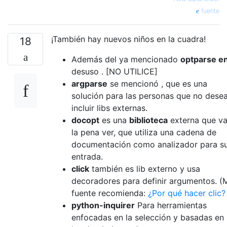
fuente
¡También hay nuevos niños en la cuadra!
18
Además del ya mencionado
optparse e
desuso . [NO UTILICE]
argparse
se mencionó , que es una
solución para las personas que no dese
incluir libs externas.
docopt
es una
biblioteca
externa que va
la pena ver, que utiliza una cadena de
documentación como analizador para s
entrada.
click
también es lib externo y usa
decoradores para definir argumentos. (
fuente recomienda:
¿Por qué hacer clic?
python-inquirer
Para herramientas
enfocadas en la selección y basadas en