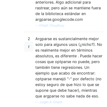
anteriores. Algo adicional para
rastrear, pero aún se mantiene fuera
de la biblioteca estándar en
argparse.googlecode.com
—
Ehtesh Choudhury
2
Argparse es sustancialmente mejor
solo para algunos usos (¿nicho?). No
es realmente mejor en términos
absolutos, es
diferente
. Puede hacer
cosas que optparse no puede, pero
también tiene regresiones. Un
ejemplo que acabo de encontrar:
optparse manejó "-" por defecto (no
estoy seguro de que hizo lo que se
supone que debe hacer), mientras
que argparse no sabe nada de eso.
—
Jürgen A. Erhard