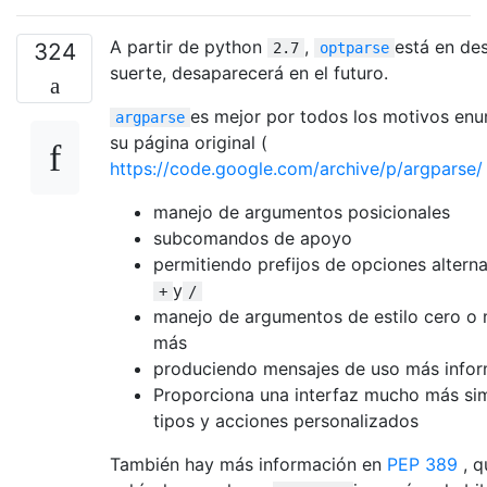
A partir de python
,
está en de
324
2.7
optparse
suerte, desaparecerá en el futuro.
es mejor por todos los motivos en
argparse
su página original (
https://code.google.com/archive/p/argparse/
manejo de argumentos posicionales
subcomandos de apoyo
permitiendo prefijos de opciones altern
y
+
/
manejo de argumentos de estilo cero o
más
produciendo mensajes de uso más infor
Proporciona una interfaz mucho más si
tipos y acciones personalizados
También hay más información en
PEP 389
, q