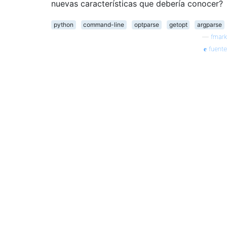
nuevas características que debería conocer?
python
command-line
optparse
getopt
argparse
—
fmark
fuente