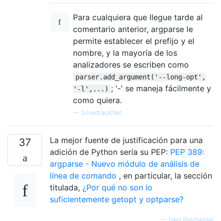
Para cualquiera que llegue tarde al
comentario anterior, argparse le
permite establecer el prefijo y el
nombre, y la mayoría de los
analizadores se escriben como
parser.add_argument('--long-opt',
; '-' se maneja fácilmente y
'-l',...)
como quiera.
—
SilverbackNet
La mejor fuente de justificación para una
37
adición de Python sería su PEP:
PEP 389:
argparse - Nuevo módulo de análisis de
línea de comando
, en particular, la sección
titulada,
¿Por qué no son lo
suficientemente getopt y optparse?
—
Ned Batchelder