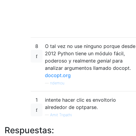
8
O tal vez no use ninguno porque desde
2012 Python tiene un módulo fácil,
poderoso y realmente
genial
para
analizar argumentos llamado docopt.
docopt.org
—
ndemou
1
intente hacer clic es envoltorio
alrededor de optparse.
—
Amit Tripathi
Respuestas: