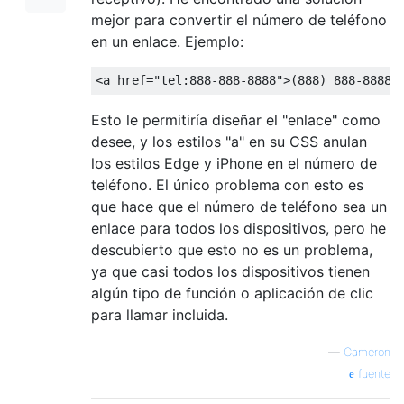
mejor para convertir el número de teléfono
en un enlace. Ejemplo:
<a
href
=
"tel:888-888-8888"
>
(888) 888-8888
<
Esto le permitiría diseñar el "enlace" como
desee, y los estilos "a" en su CSS anulan
los estilos Edge y iPhone en el número de
teléfono. El único problema con esto es
que hace que el número de teléfono sea un
enlace para todos los dispositivos, pero he
descubierto que esto no es un problema,
ya que casi todos los dispositivos tienen
algún tipo de función o aplicación de clic
para llamar incluida.
—
Cameron
fuente