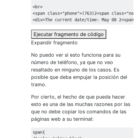
<br>
<span
class
=
"phone"
>
(763)2
<span
class
=
"not
<div>
The current date/time: May 08 2
<span
Ejecutar fragmento de código
Expandir fragmento
No puedo ver si esto funciona para su
número de teléfono, ya que no veo
resaltado en ninguno de los casos. Es
posible que deba empujar la posición del
tramo.
Por cierto, el hecho de que pueda hacer
esto es una de las muchas razones por las
que no debe copiar los comandos de las
páginas web a su terminal:
span
{