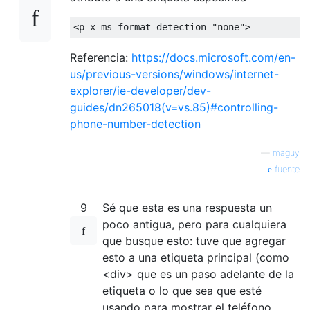
<p
x-ms-format-detection
=
"none"
>
Referencia:
https://docs.microsoft.com/en-
us/previous-versions/windows/internet-
explorer/ie-developer/dev-
guides/dn265018(v=vs.85)#controlling-
phone-number-detection
—
maguy
fuente
9
Sé que esta es una respuesta un
poco antigua, pero para cualquiera
que busque esto: tuve que agregar
esto a una etiqueta principal (como
<div> que es un paso adelante de la
etiqueta o lo que sea que esté
usando para mostrar el teléfono