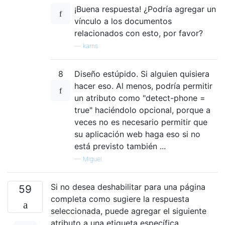
¡Buena respuesta! ¿Podría agregar un
vínculo a los documentos
relacionados con esto, por favor?
—
karns
8
Diseño estúpido. Si alguien quisiera
hacer eso. Al menos, podría permitir
un atributo como "detect-phone =
true" haciéndolo opcional, porque a
veces no es necesario permitir que
su aplicación web haga eso si no
está previsto también ...
—
Miguel
Si no desea deshabilitar para una página
59
completa como sugiere la respuesta
seleccionada, puede agregar el siguiente
atributo a una etiqueta específica