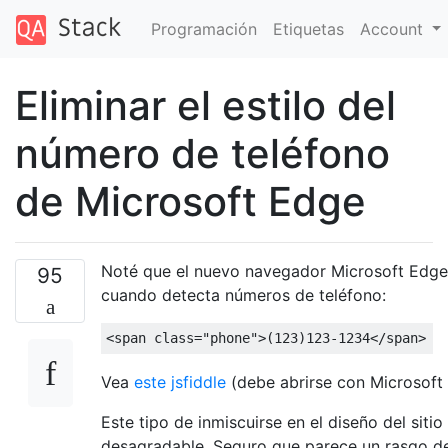
Programación
Etiquetas
Account
Eliminar el estilo del
número de teléfono
de Microsoft Edge
Noté que el nuevo navegador Microsoft Edge 
95
cuando detecta números de teléfono:
<span
class
=
"phone"
>
(123)123-1234
</span>
Vea
este jsfiddle
(debe abrirse con Microsoft 
Este tipo de inmiscuirse en el diseño del siti
desagradable. Seguro que parece un rasgo de