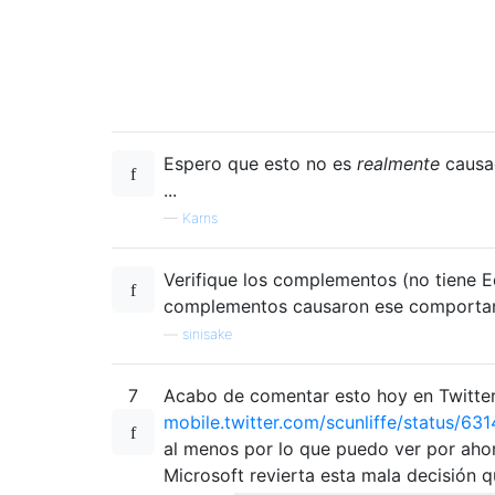
Espero que esto no es
realmente
causa
...
—
Karns
Verifique los complementos (no tiene E
complementos causaron ese comportami
—
sinisake
7
Acabo de comentar esto hoy en Twitter
mobile.twitter.com/scunliffe/status/
al menos por lo que puedo ver por aho
Microsoft revierta esta mala decisión 