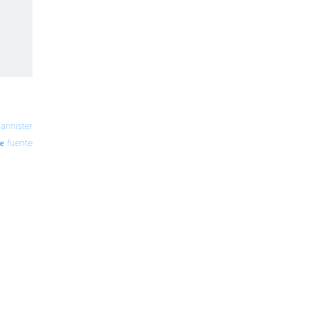
annister
fuente