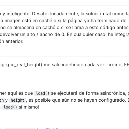
uy inteligente. Desafortunadamente, la solución tal como l
 la imagen está en caché o si la página ya ha terminado de
 no se almacena en caché o si se llama a este código antes
devolver un alto / ancho de 0. En cualquier caso, he integr
ón anterior.
g (pic_real_height) me sale indefinido cada vez. cromo, FF,
ner aquí es que
se ejecutará de forma asincrónica, 
load()
y
, es posible que aún no se hayan configurado. 
th
height
n
sí mismo!
load()