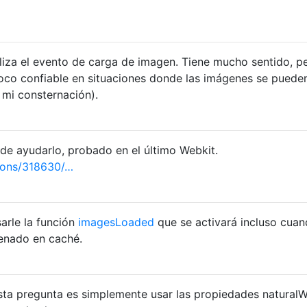
liza el evento de carga de imagen. Tiene mucho sentido, p
poco confiable en situaciones donde las imágenes se puede
 mi consternación).
de ayudarlo, probado en el último Webkit.
ions/318630/…
arle la función
imagesLoaded
que se activará incluso cuan
enado en caché.
sta pregunta es simplemente usar las propiedades naturalW