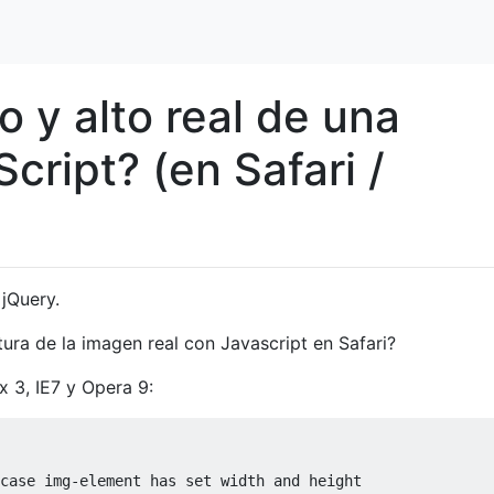
 y alto real de una
ript? (en Safari /
jQuery.
ura de la imagen real con Javascript en Safari?
x 3, IE7 y Opera 9:
case img-element has set width and height