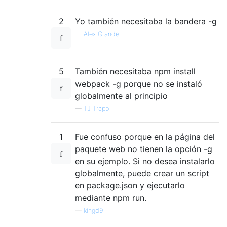
2
Yo también necesitaba la bandera -g
—
Alex Grande
5
También necesitaba npm install
webpack -g porque no se instaló
globalmente al principio
—
TJ Trapp
1
Fue confuso porque en la página del
paquete web no tienen la opción -g
en su ejemplo. Si no desea instalarlo
globalmente, puede crear un script
en package.json y ejecutarlo
mediante npm run.
—
kingd9