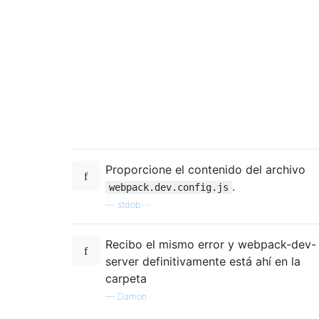
Proporcione el contenido del archivo
.
webpack.dev.config.js
—
stdob--
Recibo el mismo error y webpack-dev-
server definitivamente está ahí en la
carpeta
—
Damon