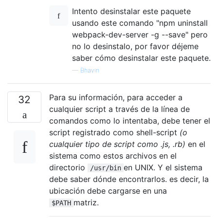
Intento desinstalar este paquete
usando este comando "npm uninstall
webpack-dev-server -g --save" pero
no lo desinstalo, por favor déjeme
saber cómo desinstalar este paquete.
—
Bhavin
Para su información, para acceder a
32
cualquier script a través de la línea de
comandos como lo intentaba, debe tener el
script registrado como shell-script
(o
cualquier tipo de script como .js, .rb)
en el
sistema como estos archivos en el
directorio
en UNIX. Y el sistema
/usr/bin
debe saber dónde encontrarlos. es decir, la
ubicación debe cargarse en una
matriz.
$PATH