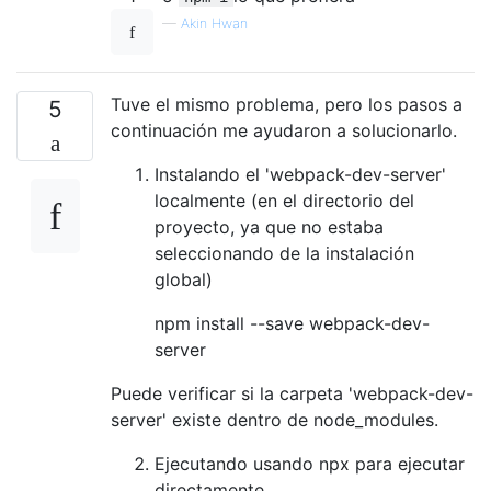
—
Akin Hwan
Tuve el mismo problema, pero los pasos a
5
continuación me ayudaron a solucionarlo.
Instalando el 'webpack-dev-server'
localmente (en el directorio del
proyecto, ya que no estaba
seleccionando de la instalación
global)
npm install --save webpack-dev-
server
Puede verificar si la carpeta 'webpack-dev-
server' existe dentro de node_modules.
Ejecutando usando npx para ejecutar
directamente