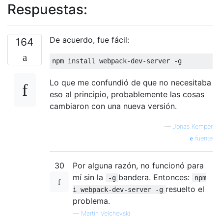
Respuestas:
De acuerdo, fue fácil:
164
npm install webpack
-
dev
-
server 
-
g
Lo que me confundió de que no necesitaba
eso al principio, probablemente las cosas
cambiaron con una nueva versión.
—
Jonas Kemper
fuente
30
Por alguna razón, no funcionó para
mí sin la
bandera. Entonces:
-g
npm
resuelto el
i webpack-dev-server -g
problema.
—
Martin Velchevski