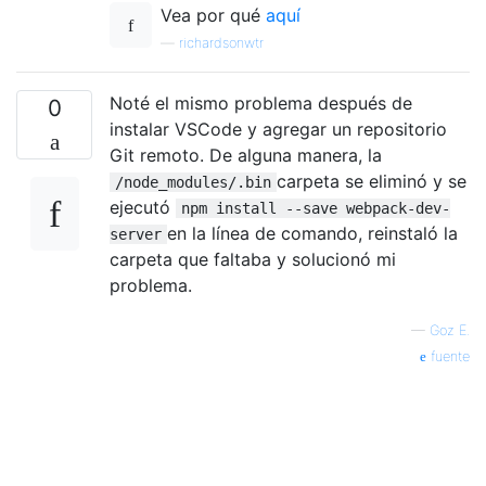
Vea por qué
aquí
—
richardsonwtr
Noté el mismo problema después de
0
instalar VSCode y agregar un repositorio
Git remoto. De alguna manera, la
carpeta se eliminó y se
/node_modules/.bin
ejecutó
npm install --save webpack-dev-
en la línea de comando, reinstaló la
server
carpeta que faltaba y solucionó mi
problema.
—
Goz E.
fuente