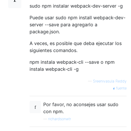
sudo npm instalar webpack-dev-server -g
Puede usar sudo npm install webpack-dev-
server --save para agregarlo a
package.json.
A veces, es posible que deba ejecutar los
siguientes comandos.
npm instala webpack-cli --save o npm
instala webpack-cli -g
—
Sreenivasula Reddy
fuente
Por favor, no aconsejes usar sudo
con npm.
—
richardsonwtr