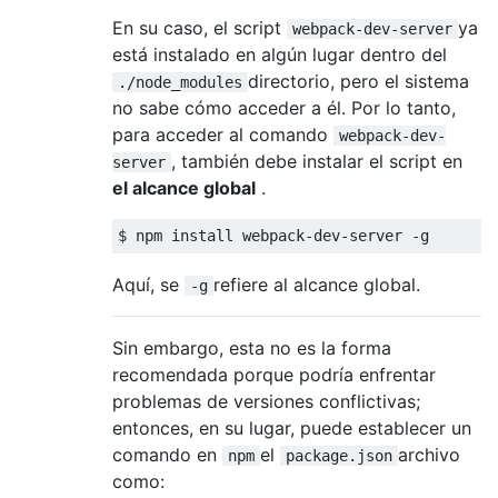
En su caso, el script
ya
webpack-dev-server
está instalado en algún lugar dentro del
directorio, pero el sistema
./node_modules
no sabe cómo acceder a él. Por lo tanto,
para acceder al comando
webpack-dev-
, también debe instalar el script en
server
el alcance global
.
$ npm install webpack
-
dev
-
server 
-
g
Aquí, se
refiere al alcance global.
-g
Sin embargo, esta no es la forma
recomendada porque podría enfrentar
problemas de versiones conflictivas;
entonces, en su lugar, puede establecer un
comando en
el
archivo
npm
package.json
como: