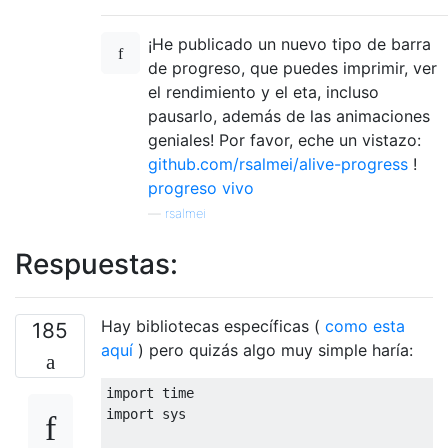
¡He publicado un nuevo tipo de barra
de progreso, que puedes imprimir, ver
el rendimiento y el eta, incluso
pausarlo, además de las animaciones
geniales! Por favor, eche un vistazo:
github.com/rsalmei/alive-progress
!
progreso vivo
—
rsalmei
Respuestas:
Hay bibliotecas específicas (
como esta
185
aquí
) pero quizás algo muy simple haría:
import
 time
import
 sys