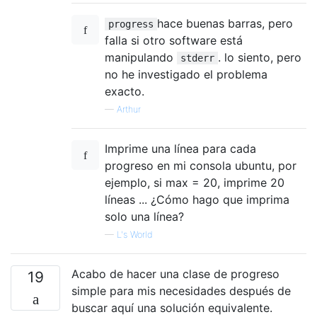
hace buenas barras, pero
progress
falla si otro software está
manipulando
. lo siento, pero
stderr
no he investigado el problema
exacto.
—
Arthur
Imprime una línea para cada
progreso en mi consola ubuntu, por
ejemplo, si max = 20, imprime 20
líneas ... ¿Cómo hago que imprima
solo una línea?
—
L's World
Acabo de hacer una clase de progreso
19
simple para mis necesidades después de
buscar aquí una solución equivalente.