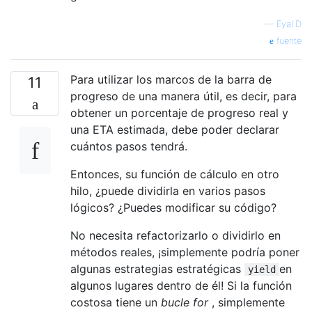
—
Eyal.D
fuente
Para utilizar los marcos de la barra de
11
progreso de una manera útil, es decir, para
obtener un porcentaje de progreso real y
una ETA estimada, debe poder declarar
cuántos pasos tendrá.
Entonces, su función de cálculo en otro
hilo, ¿puede dividirla en varios pasos
lógicos? ¿Puedes modificar su código?
No necesita refactorizarlo o dividirlo en
métodos reales, ¡simplemente podría poner
algunas estrategias estratégicas
en
yield
algunos lugares dentro de él! Si la función
costosa tiene un
bucle for
, simplemente