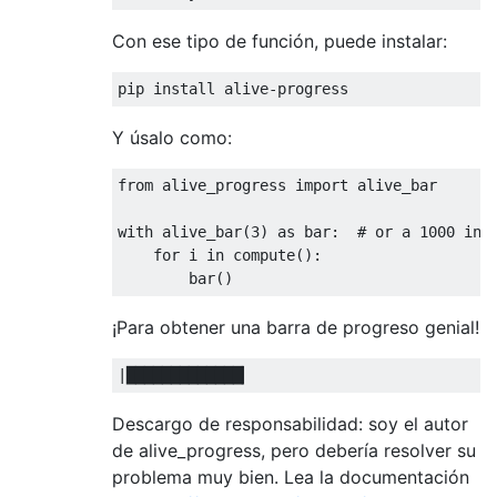
Con ese tipo de función, puede instalar:
pip install alive
-
progress
Y úsalo como:
from
 alive_progress 
import
 alive_bar

with
 alive_bar
(
3
)
as
 bar
:
# or a 1000 in 
for
 i 
in
 compute
():
        bar
()
¡Para obtener una barra de progreso genial!
|█████████████▎
|
Descargo de responsabilidad: soy el autor
de alive_progress, pero debería resolver su
problema muy bien. Lea la documentación