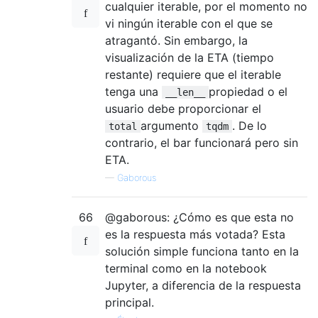
cualquier iterable, por el momento no
vi ningún iterable con el que se
atragantó. Sin embargo, la
visualización de la ETA (tiempo
restante) requiere que el iterable
tenga una
propiedad o el
__len__
usuario debe proporcionar el
argumento
. De lo
total
tqdm
contrario, el bar funcionará pero sin
ETA.
—
Gaborous
66
@gaborous: ¿Cómo es que esta no
es la respuesta más votada? Esta
solución simple funciona tanto en la
terminal como en la notebook
Jupyter, a diferencia de la respuesta
principal.