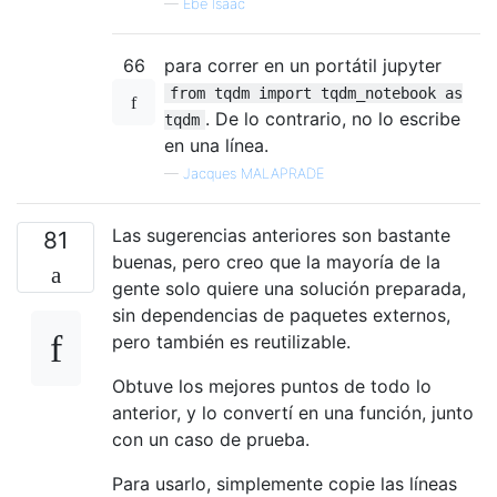
—
Ébe Isaac
66
para correr en un portátil jupyter
from tqdm import tqdm_notebook as
. De lo contrario, no lo escribe
tqdm
en una línea.
—
Jacques MALAPRADE
Las sugerencias anteriores son bastante
81
buenas, pero creo que la mayoría de la
gente solo quiere una solución preparada,
sin dependencias de paquetes externos,
pero también es reutilizable.
Obtuve los mejores puntos de todo lo
anterior, y lo convertí en una función, junto
con un caso de prueba.
Para usarlo, simplemente copie las líneas