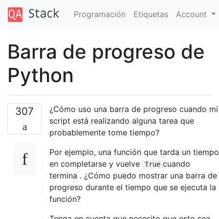
Programación
Etiquetas
Account
Barra de progreso de
Python
¿Cómo uso una barra de progreso cuando mi
307
script está realizando alguna tarea que
probablemente tome tiempo?
Por ejemplo, una función que tarda un tiempo
en completarse y vuelve
cuando
True
termina . ¿Cómo puedo mostrar una barra de
progreso durante el tiempo que se ejecuta la
función?
Tenga en cuenta que necesito que esto sea