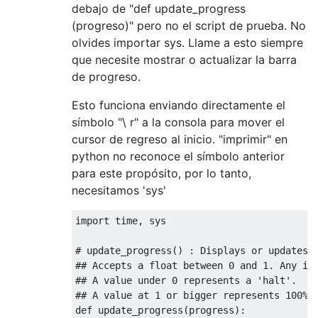
debajo de "def update_progress
(progreso)" pero no el script de prueba. No
olvides importar sys. Llame a esto siempre
que necesite mostrar o actualizar la barra
de progreso.
Esto funciona enviando directamente el
símbolo "\ r" a la consola para mover el
cursor de regreso al inicio. "imprimir" en
python no reconoce el símbolo anterior
para este propósito, por lo tanto,
necesitamos 'sys'
import
 time
,
 sys

# update_progress() : Displays or updates 
## Accepts a float between 0 and 1. Any in
## A value under 0 represents a 'halt'.
## A value at 1 or bigger represents 100%
def
 update_progress
(
progress
):