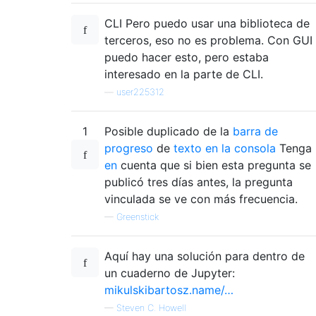
CLI Pero puedo usar una biblioteca de
terceros, eso no es problema. Con GUI
puedo hacer esto, pero estaba
interesado en la parte de CLI.
—
user225312
1
Posible duplicado de la
barra de
progreso
de
texto en la consola
Tenga
en
cuenta que si bien esta pregunta se
publicó tres días antes, la pregunta
vinculada se ve con más frecuencia.
—
Greenstick
Aquí hay una solución para dentro de
un cuaderno de Jupyter:
mikulskibartosz.name/…
—
Steven C. Howell