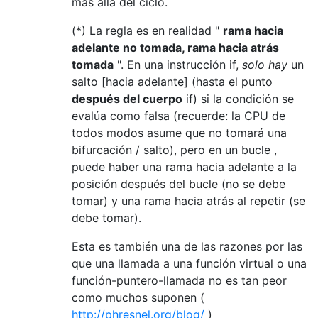
más allá del ciclo.
(*) La regla es en realidad "
rama hacia
adelante no tomada, rama hacia atrás
tomada
". En una instrucción if,
solo hay
un
salto [hacia adelante] (hasta el punto
después del cuerpo
if) si la condición se
evalúa como falsa (recuerde: la CPU de
todos modos asume que no tomará una
bifurcación / salto), pero en un bucle ,
puede haber una rama hacia adelante a la
posición después del bucle (no se debe
tomar) y una rama hacia atrás al repetir (se
debe tomar).
Esta es también una de las razones por las
que una llamada a una función virtual o una
función-puntero-llamada no es tan peor
como muchos suponen (
http://phresnel.org/blog/
)