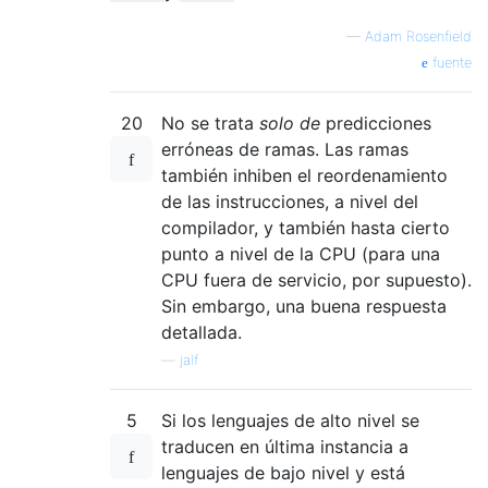
—
Adam Rosenfield
fuente
20
No se trata
solo de
predicciones
erróneas de ramas. Las ramas
también inhiben el reordenamiento
de las instrucciones, a nivel del
compilador, y también hasta cierto
punto a nivel de la CPU (para una
CPU fuera de servicio, por supuesto).
Sin embargo, una buena respuesta
detallada.
—
jalf
5
Si los lenguajes de alto nivel se
traducen en última instancia a
lenguajes de bajo nivel y está