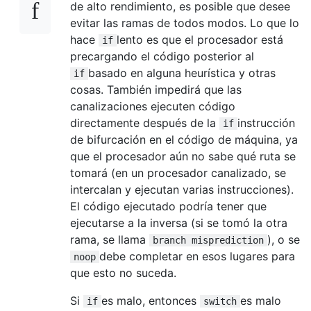
de alto rendimiento, es posible que desee
evitar las ramas de todos modos. Lo que lo
hace
lento es que el procesador está
if
precargando el código posterior al
basado en alguna heurística y otras
if
cosas. También impedirá que las
canalizaciones ejecuten código
directamente después de la
instrucción
if
de bifurcación en el código de máquina, ya
que el procesador aún no sabe qué ruta se
tomará (en un procesador canalizado, se
intercalan y ejecutan varias instrucciones).
El código ejecutado podría tener que
ejecutarse a la inversa (si se tomó la otra
rama, se llama
), o se
branch misprediction
debe completar en esos lugares para
noop
que esto no suceda.
Si
es malo, entonces
es malo
if
switch