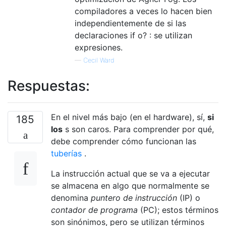
compiladores a veces lo hacen bien
independientemente de si las
declaraciones if o? : se utilizan
expresiones.
—
Cecil Ward
Respuestas:
En el nivel más bajo (en el hardware), sí,
si
185
los
s son caros. Para comprender por qué,
debe comprender cómo funcionan las
tuberías
.
La instrucción actual que se va a ejecutar
se almacena en algo que normalmente se
denomina
puntero de instrucción
(IP) o
contador de programa
(PC); estos términos
son sinónimos, pero se utilizan términos