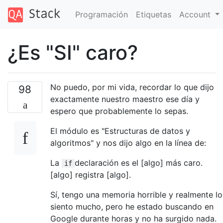
Programación
Etiquetas
Account
¿Es "SI" caro?
No puedo, por mi vida, recordar lo que dijo
98
exactamente nuestro maestro ese día y
espero que probablemente lo sepas.
El módulo es "Estructuras de datos y
algoritmos" y nos dijo algo en la línea de:
La
declaración es el [algo] más caro.
if
[algo] registra [algo].
Sí, tengo una memoria horrible y realmente lo
siento mucho, pero he estado buscando en
Google durante horas y no ha surgido nada.