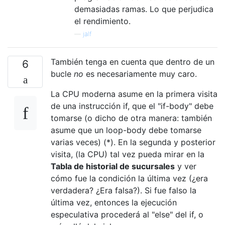
demasiadas ramas. Lo que perjudica
el rendimiento.
—
jalf
También tenga en cuenta que dentro de un
6
bucle
no
es necesariamente muy caro.
La CPU moderna asume en la primera visita
de una instrucción if, que el "if-body" debe
tomarse (o dicho de otra manera: también
asume que un loop-body debe tomarse
varias veces) (*). En la segunda y posterior
visita, (la CPU) tal vez pueda mirar en la
Tabla de historial de sucursales
y ver
cómo fue la condición la última vez (¿era
verdadera? ¿Era falsa?). Si fue falso la
última vez, entonces la ejecución
especulativa procederá al "else" del if, o