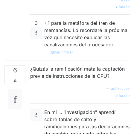
fuente
3
+1 para la metáfora del tren de
mercancías. Lo recordaré la próxima
vez que necesite explicar las
canalizaciones del procesador.
—
Daniel Pryden
¿Quizás la ramificación mata la captación
6
previa de instrucciones de la CPU?
—
activout.se
fuente
En mi ... "investigación" aprendí
sobre tablas de salto y
ramificaciones para las declaraciones
de cambio, pero nada sobre las