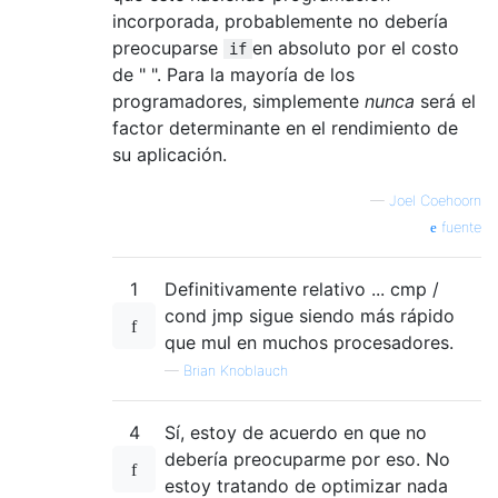
incorporada, probablemente no debería
preocuparse
en absoluto por el costo
if
de " ". Para la mayoría de los
programadores, simplemente
nunca
será el
factor determinante en el rendimiento de
su aplicación.
—
Joel Coehoorn
fuente
1
Definitivamente relativo ... cmp /
cond jmp sigue siendo más rápido
que mul en muchos procesadores.
—
Brian Knoblauch
4
Sí, estoy de acuerdo en que no
debería preocuparme por eso. No
estoy tratando de optimizar nada