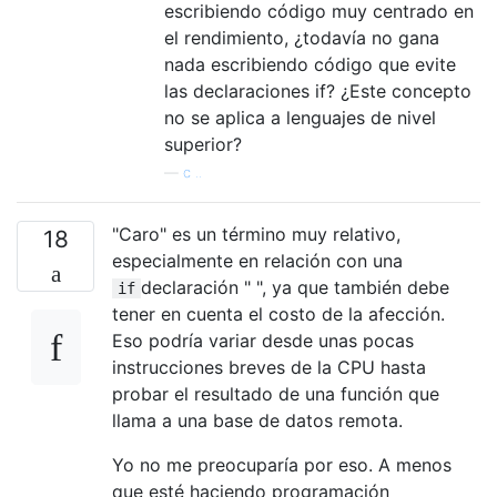
escribiendo código muy centrado en
el rendimiento, ¿todavía no gana
nada escribiendo código que evite
las declaraciones if? ¿Este concepto
no se aplica a lenguajes de nivel
superior?
—
c ..
"Caro" es un término muy relativo,
18
especialmente en relación con una
declaración " ", ya que también debe
if
tener en cuenta el costo de la afección.
Eso podría variar desde unas pocas
instrucciones breves de la CPU hasta
probar el resultado de una función que
llama a una base de datos remota.
Yo no me preocuparía por eso. A menos
que esté haciendo programación