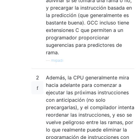
adivinar si se tomará una rama o no,
y precargar la instrucción basada en
la predicción (que generalmente es
bastante buena). GCC incluso tiene
extensiones C que permiten a un
programador proporcionar
sugerencias para predictores de
rama.
—
mipadi
2
Además, la CPU generalmente mira
hacia adelante para comenzar a
ejecutar las próximas instrucciones
con anticipación (no solo
precargarlas), y el compilador intenta
reordenar las instrucciones, y eso se
vuelve peligroso entre las ramas, por
lo que realmente puede eliminar la
programación de instrucciones con