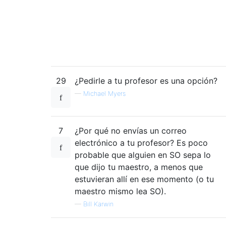
29
¿Pedirle a tu profesor es una opción?
—
Michael Myers
7
¿Por qué no envías un correo
electrónico a tu profesor? Es poco
probable que alguien en SO sepa lo
que dijo tu maestro, a menos que
estuvieran allí en ese momento (o tu
maestro mismo lea SO).
—
Bill Karwin