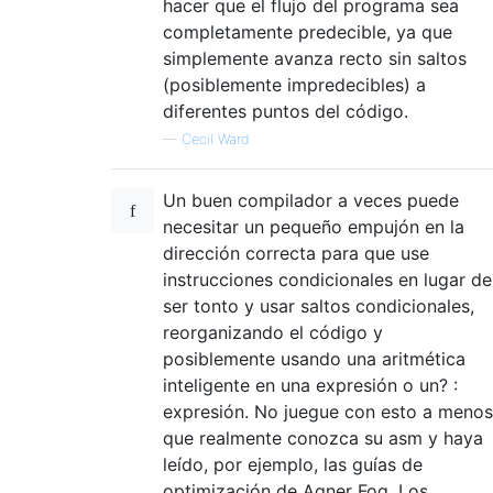
hacer que el flujo del programa sea
completamente predecible, ya que
simplemente avanza recto sin saltos
(posiblemente impredecibles) a
diferentes puntos del código.
—
Cecil Ward
Un buen compilador a veces puede
necesitar un pequeño empujón en la
dirección correcta para que use
instrucciones condicionales en lugar de
ser tonto y usar saltos condicionales,
reorganizando el código y
posiblemente usando una aritmética
inteligente en una expresión o un? :
expresión. No juegue con esto a menos
que realmente conozca su asm y haya
leído, por ejemplo, las guías de
optimización de Agner Fog. Los