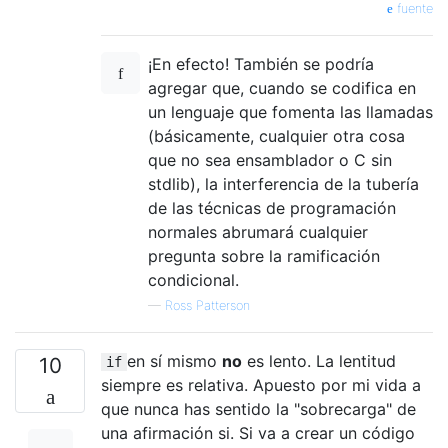
fuente
¡En efecto! También se podría
agregar que, cuando se codifica en
un lenguaje que fomenta las llamadas
(básicamente, cualquier otra cosa
que no sea ensamblador o C sin
stdlib), la interferencia de la tubería
de las técnicas de programación
normales abrumará cualquier
pregunta sobre la ramificación
condicional.
—
Ross Patterson
en sí mismo
no
es lento. La lentitud
10
if
siempre es relativa. Apuesto por mi vida a
que nunca has sentido la "sobrecarga" de
una afirmación si. Si va a crear un código