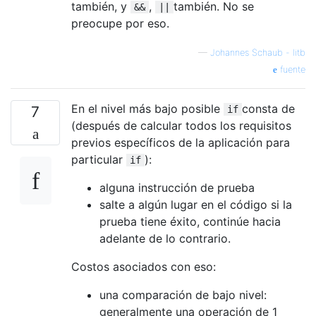
también, y
,
también. No se
&&
||
preocupe por eso.
—
Johannes Schaub - litb
fuente
En el nivel más bajo posible
consta de
7
if
(después de calcular todos los requisitos
previos específicos de la aplicación para
particular
):
if
alguna instrucción de prueba
salte a algún lugar en el código si la
prueba tiene éxito, continúe hacia
adelante de lo contrario.
Costos asociados con eso:
una comparación de bajo nivel:
generalmente una operación de 1