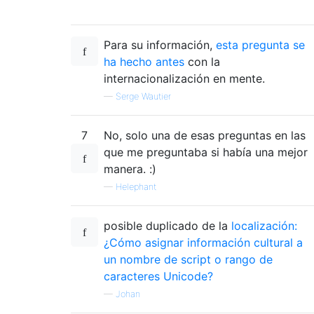
Para su información,
esta pregunta se
ha hecho antes
con la
internacionalización en mente.
—
Serge Wautier
7
No, solo una de esas preguntas en las
que me preguntaba si había una mejor
manera. :)
—
Helephant
posible duplicado de la
localización:
¿Cómo asignar información cultural a
un nombre de script o rango de
caracteres Unicode?
—
Johan