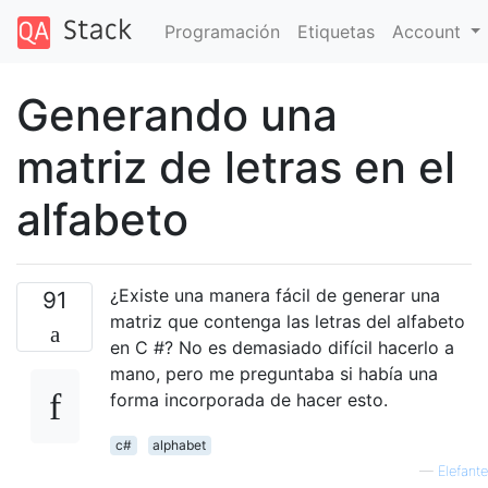
Programación
Etiquetas
Account
Generando una
matriz de letras en el
alfabeto
¿Existe una manera fácil de generar una
91
matriz que contenga las letras del alfabeto
en C #? No es demasiado difícil hacerlo a
mano, pero me preguntaba si había una
forma incorporada de hacer esto.
c#
alphabet
—
Elefante