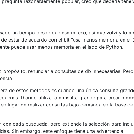
a pregunta razonablemente popular, creo que debería tener
ado un tiempo desde que escribí eso, así que volví y lo ac
de estar de acuerdo con el bit "usa menos memoria en el 
mente puede usar menos memoria en el lado de Python.
propósito, renunciar a consultas de db innecesarias. Pero
encia.
uiera de estos métodos es cuando una única consulta grand
equeñas. Django utiliza la consulta grande para crear mode
en lugar de realizar consultas bajo demanda en la base de
n con cada búsqueda, pero extiende la selección para inclui
idas. Sin embargo, este enfoque tiene una advertencia.