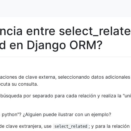
encia entre select_relat
ed en Django ORM?
elaciones de clave externa, seleccionando datos adicionales
cuta su consulta.
 búsqueda por separado para cada relación y realiza la "un
n python"? ¿Alguien puede ilustrar con un ejemplo?
de clave extranjera, use
; y para la relació
select_related