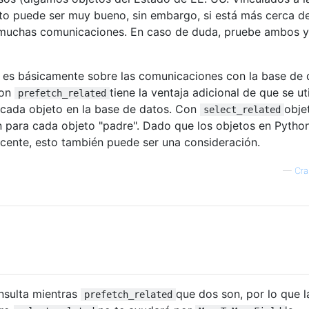
sto puede ser muy bueno, sin embargo, si está más cerca d
 muchas comunicaciones. En caso de duda, pruebe ambos y
e es básicamente sobre las comunicaciones con la base de 
hon
tiene la ventaja adicional de que se uti
prefetch_related
 cada objeto en la base de datos. Con
obje
select_related
n para cada objeto "padre". Dado que los objetos en Pytho
cente, esto también puede ser una consideración.
—
Cra
nsulta mientras
que dos son, por lo que l
prefetch_related