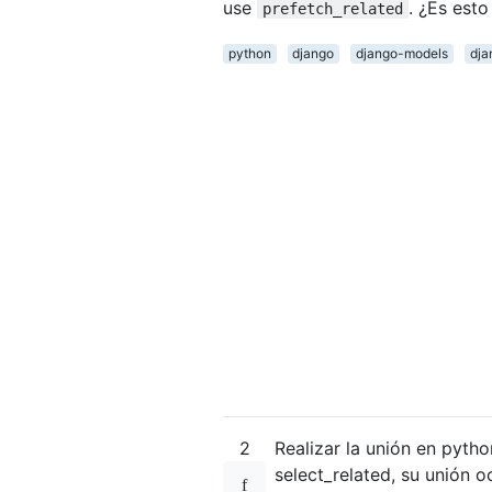
use
. ¿Es esto
prefetch_related
python
django
django-models
dja
2
Realizar la unión en pytho
select_related, su unión o