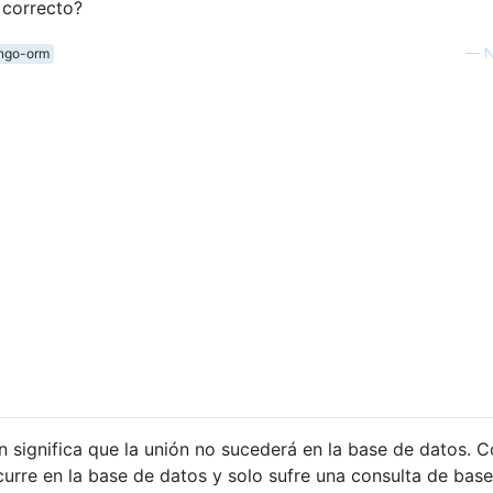
 correcto?
ngo-orm
—
N
n significa que la unión no sucederá en la base de datos. 
curre en la base de datos y solo sufre una consulta de bas