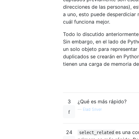
direcciones de las personas), e
a uno, esto puede desperdiciar
cuál funciona mejor.
Todo lo discutido anteriorment
Sin embargo, en el lado de Pyt
un solo objeto para representar
duplicados se crearán en Pytho
tienen una carga de memoria de
3
¿Qué es más rápido?
—
Elad Silver
24
es una co
select_related