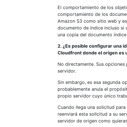
El comportamiento de los objeto
comportamiento de los documen
Amazon S3 como sitio web y esp
documento de índice incluso si u
una copia del documento índice 
2. ¿Es posible configurar una 
Cloudfront donde el origen es u
No directamente. Sus opciones 
servidor.
Sin embargo, es esa segunda opc
probablemente anula el propósit
propio servidor cuyo único trab
Cuando llega una solicitud para
reenviará esta solicitud a su se
servidor de origen como quieras