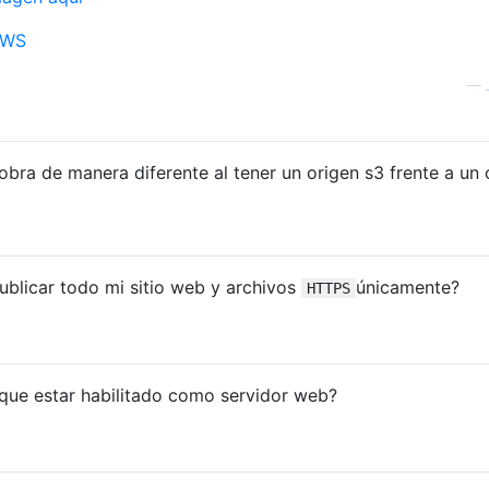
 AWS
—
obra de manera diferente al tener un origen s3 frente a un 
publicar todo mi sitio web y archivos
únicamente?
HTTPS
e que estar habilitado como servidor web?