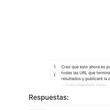
1
Creo que esto ahora es p
todas las URL que terminan
resultados y publicaré la
—
Cristian Măgherușan-Stanciu
Respuestas: