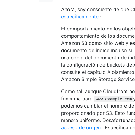
Ahora, soy consciente de que C
específicamente
:
El comportamiento de los objeto
comportamiento de los documen
Amazon S3 como sitio web y esp
documento de índice incluso si u
una copia del documento de índ
la configuración de buckets de
consulte el capítulo Alojamient
Amazon Simple Storage Service
Como tal, aunque Cloudfront nos
funciona para
www.example.com
podemos cambiar el nombre de d
proporcionado por S3. Esto func
manera uniforme. Desafortunad
acceso de origen
. Específicamen