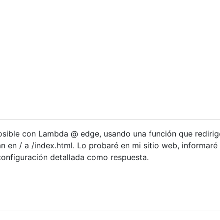
osible con Lambda @ edge, usando una función que redirig
 en / a /index.html. Lo probaré en mi sitio web, informaré 
 configuración detallada como respuesta.