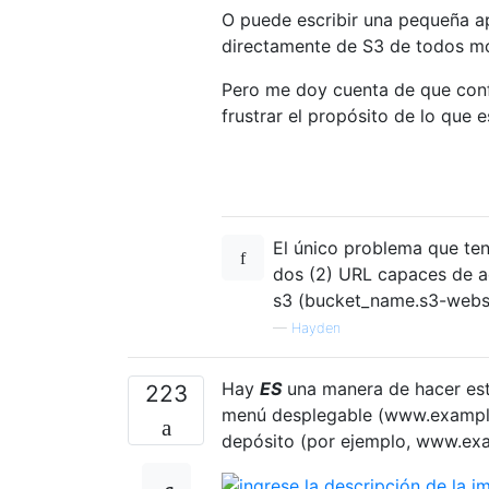
O puede escribir una pequeña a
directamente de S3 de todos m
Pero me doy cuenta de que conf
frustrar el propósito de lo que 
El único problema que ten
dos (2) URL capaces de ac
s3 (bucket_name.s3-webs
—
Hayden
Hay
ES
una manera de hacer esto
223
menú desplegable (www.example
depósito (por ejemplo, www.ex