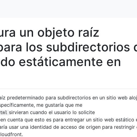
ra un objeto raíz
ara los subdirectorios 
jado estáticamente en
íz predeterminado para subdirectorios en un sitio web alo
specíficamente, me gustaría que me
sirvieran cuando el usuario lo solicite
tml
 en cuenta que esto es para entregar un sitio web estático 
ía usar una identidad de acceso de origen para restringir 
loudfront.