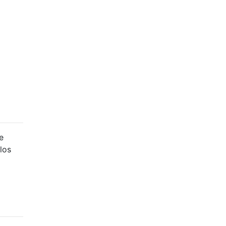
e
los