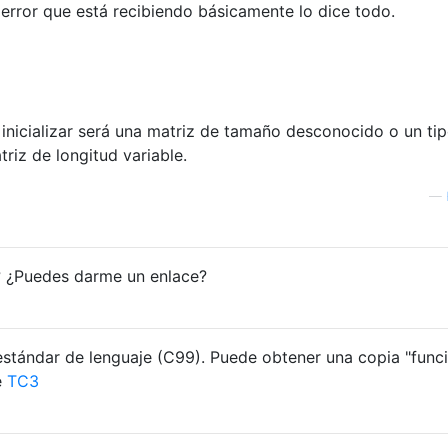
 error que está recibiendo básicamente lo dice todo.
 inicializar será una matriz de tamaño desconocido o un ti
riz de longitud variable.
—
? ¿Puedes darme un enlace?
estándar de lenguaje (C99). Puede obtener una copia "funci
e
TC3