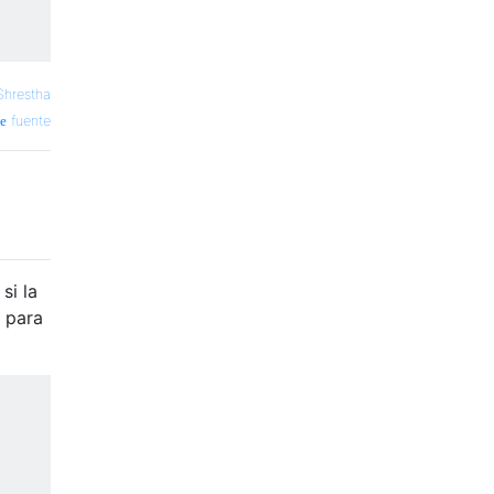
Shrestha
fuente
si la
 para