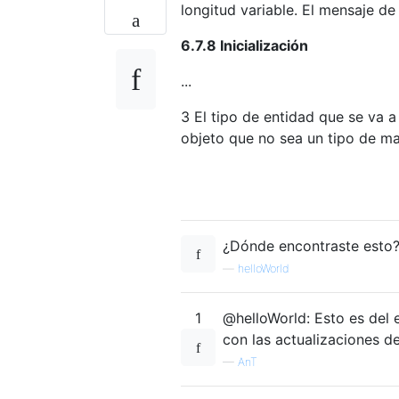
longitud variable. El mensaje de
6.7.8 Inicialización
...
3 El tipo de entidad que se va a
objeto que no sea un tipo de mat
¿Dónde encontraste esto
—
helloWorld
1
@helloWorld: Esto es del 
con las actualizaciones d
—
AnT