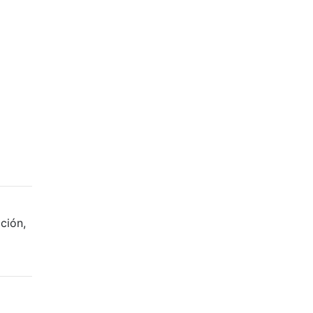
ción,