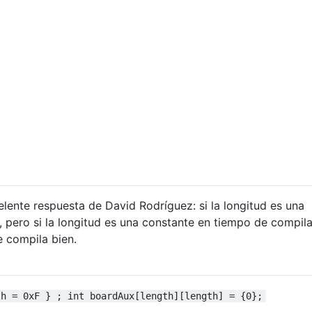
lente respuesta de David Rodríguez: si la longitud es una
, pero si la longitud es una constante en tiempo de compila
e compila bien.
th = 0xF } ; int boardAux[length][length] = {0};