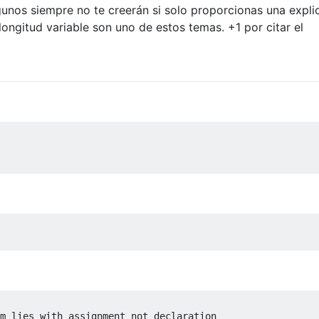
unos siempre no te creerán si solo proporcionas una expli
longitud variable son uno de estos temas. +1 por citar el
m lies with assignment not declaration