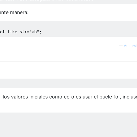
iente manera:
ot like str="ab";
—
Amites
los valores iniciales como cero es usar el bucle for, inclus