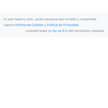
Al usar nuestro sitio, usted reconoce que ha leído y comprende
nuestra
Política de Cookies
y
Política de Privacidad
.
Licensed under
cc by-sa 3.0
with attribution required.