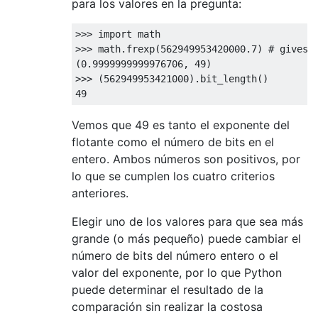
para los valores en la pregunta:
>>>
import
>>>
 math
.
frexp
(
562949953420000.7
)
# gives 
(
0.9999999999976706
,
49
)
>>>
(
562949953421000
).
bit_length
()
49
Vemos que 49 es tanto el exponente del
flotante como el número de bits en el
entero. Ambos números son positivos, por
lo que se cumplen los cuatro criterios
anteriores.
Elegir uno de los valores para que sea más
grande (o más pequeño) puede cambiar el
número de bits del número entero o el
valor del exponente, por lo que Python
puede determinar el resultado de la
comparación sin realizar la costosa