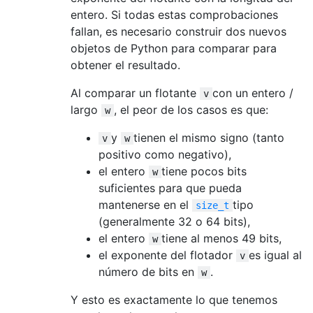
entero. Si todas estas comprobaciones
fallan, es necesario construir dos nuevos
objetos de Python para comparar para
obtener el resultado.
Al comparar un flotante
con un entero /
v
largo
, el peor de los casos es que:
w
y
tienen el mismo signo (tanto
v
w
positivo como negativo),
el entero
tiene pocos bits
w
suficientes para que pueda
mantenerse en el
tipo
size_t
(generalmente 32 o 64 bits),
el entero
tiene al menos 49 bits,
w
el exponente del flotador
es igual al
v
número de bits en
.
w
Y esto es exactamente lo que tenemos