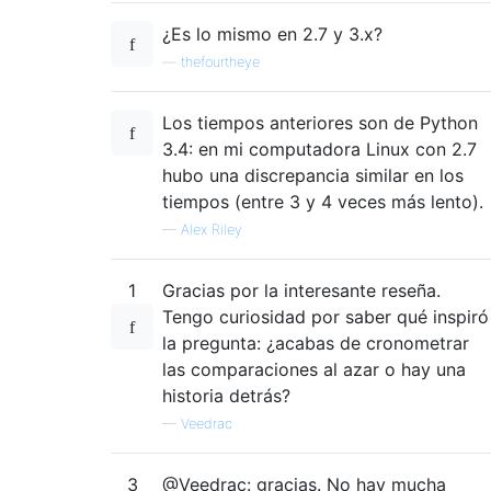
¿Es lo mismo en 2.7 y 3.x?
—
thefourtheye
Los tiempos anteriores son de Python
3.4: en mi computadora Linux con 2.7
hubo una discrepancia similar en los
tiempos (entre 3 y 4 veces más lento).
—
Alex Riley
1
Gracias por la interesante reseña.
Tengo curiosidad por saber qué inspiró
la pregunta: ¿acabas de cronometrar
las comparaciones al azar o hay una
historia detrás?
—
Veedrac
3
@Veedrac: gracias. No hay mucha