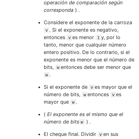
operación de comparación según
corresponda
)
.
Considere el exponente de la carroza
. Si el exponente es negativo,
v
entonces
es menor
y, por lo
v
1
tanto, menor que cualquier número
entero positivo. De lo contrario, si el
exponente es menor que el número de
bits,
entonces debe ser menor que
w
.
w
Si el exponente de
es mayor que el
v
número de bits,
entonces
es
w
v
mayor que
.
w
(
El exponente es el mismo que el
número de bits
)
.
w
El cheque final. Dividir
en sus
v