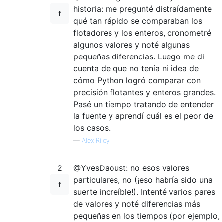
historia: me pregunté distraídamente
qué tan rápido se comparaban los
flotadores y los enteros, cronometré
algunos valores y noté algunas
pequeñas diferencias. Luego me di
cuenta de que no tenía ni idea de
cómo Python logró comparar con
precisión flotantes y enteros grandes.
Pasé un tiempo tratando de entender
la fuente y aprendí cuál es el peor de
los casos.
—
Alex Riley
2
@YvesDaoust: no esos valores
particulares, no (¡eso habría sido una
suerte increíble!). Intenté varios pares
de valores y noté diferencias más
pequeñas en los tiempos (por ejemplo,