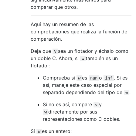
comparar que otros.
Aquí hay un resumen de las
comprobaciones que realiza la función de
comparación.
Deja que
sea ​​un flotador y échalo como
v
un doble C. Ahora, si
también es un
w
flotador:
Comprueba si
es
o
. Si es
w
nan
inf
así, maneje este caso especial por
separado dependiendo del tipo de
.
w
Si no es así, compare
y
v
directamente por sus
w
representaciones como C dobles.
Si
es un entero:
w