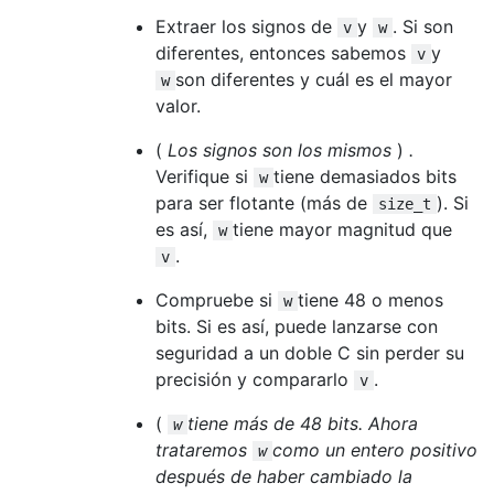
Extraer los signos de
y
. Si son
v
w
diferentes, entonces sabemos
y
v
son diferentes y cuál es el mayor
w
valor.
(
Los signos son los mismos
)
.
Verifique si
tiene demasiados bits
w
para ser flotante (más de
). Si
size_t
es así,
tiene mayor magnitud que
w
.
v
Compruebe si
tiene 48 o menos
w
bits. Si es así, puede lanzarse con
seguridad a un doble C sin perder su
precisión y compararlo
.
v
(
tiene más de 48 bits. Ahora
w
trataremos
como un entero positivo
w
después de haber cambiado la