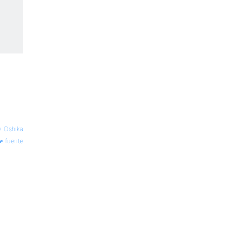
y Oshika
fuente