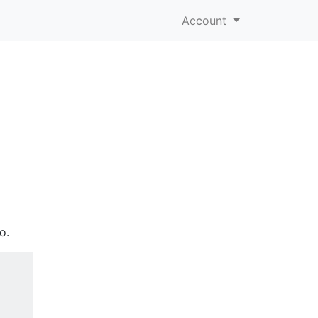
Account
o.