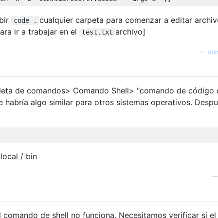
bir
cualquier carpeta para comenzar a editar archiv
code .
ara ir a trabajar en el
archivo]
test.txt
—
du
aleta de comandos> Comando Shell> "comando de código 
ue habría algo similar para otros sistemas operativos. Desp
local / bin
 comando de shell no funciona. Necesitamos verificar si el