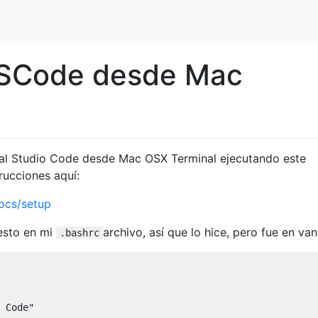
 VSCode desde Mac
sual Studio Code desde Mac OSX Terminal ejecutando este
trucciones aquí:
Docs/setup
esto en mi
archivo, así que lo hice, pero fue en van
.bashrc
 Code"
