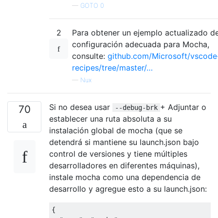
—
GOTO 0
2
Para obtener un ejemplo actualizado de
configuración adecuada para Mocha,
consulte:
github.com/Microsoft/vscode
recipes/tree/master/…
—
Nux
Si no desea usar
+ Adjuntar o
70
--debug-brk
establecer una ruta absoluta a su
instalación global de mocha (que se
detendrá si mantiene su launch.json bajo
control de versiones y tiene múltiples
desarrolladores en diferentes máquinas),
instale mocha como una dependencia de
desarrollo y agregue esto a su launch.json:
{