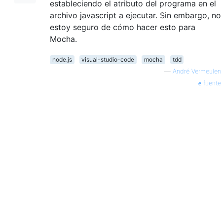
estableciendo el atributo del programa en el
archivo javascript a ejecutar. Sin embargo, no
estoy seguro de cómo hacer esto para
Mocha.
node.js
visual-studio-code
mocha
tdd
—
André Vermeulen
fuente