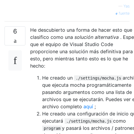
—
Yas
fuente
He descubierto una forma de hacer esto que
6
clasifico como una
solución alternativa
. Espe
que el equipo de Visual Studio Code
proporcione una solución más definitiva para
esto, pero mientras tanto esto es lo que he
hecho:
He creado un
arch
./settings/mocha.js
que ejecuta mocha programáticamente
pasando argumentos como una lista de
archivos que se ejecutarán. Puedes ver e
archivo completo
aquí
;
He creado una configuración de inicio q
ejecutará
como
./settings/mocha.js
y pasará los archivos / patrone
program