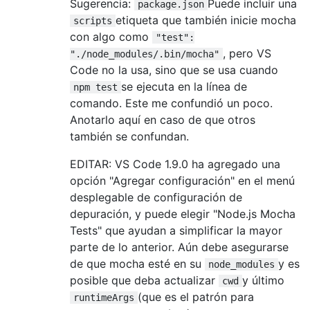
Sugerencia:
Puede incluir una
package.json
etiqueta que también inicie mocha
scripts
con algo como
"test":
, pero VS
"./node_modules/.bin/mocha"
Code no la usa, sino que se usa cuando
se ejecuta en la línea de
npm test
comando. Este me confundió un poco.
Anotarlo aquí en caso de que otros
también se confundan.
EDITAR: VS Code 1.9.0 ha agregado una
opción "Agregar configuración" en el menú
desplegable de configuración de
depuración, y puede elegir "Node.js Mocha
Tests" que ayudan a simplificar la mayor
parte de lo anterior. Aún debe asegurarse
de que mocha esté en su
y es
node_modules
posible que deba actualizar
y último
cwd
(que es el patrón para
runtimeArgs