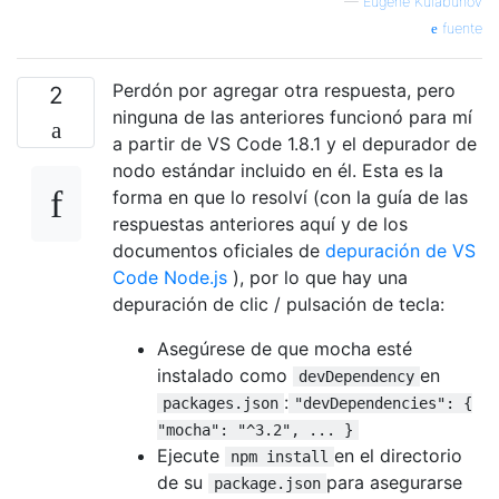
—
Eugene Kulabuhov
fuente
Perdón por agregar otra respuesta, pero
2
ninguna de las anteriores funcionó para mí
a partir de VS Code 1.8.1 y el depurador de
nodo estándar incluido en él. Esta es la
forma en que lo resolví (con la guía de las
respuestas anteriores aquí y de los
documentos oficiales de
depuración de VS
Code Node.js
), por lo que hay una
depuración de clic / pulsación de tecla:
Asegúrese de que mocha esté
instalado como
en
devDependency
:
packages.json
"devDependencies": {
"mocha": "^3.2", ... }
Ejecute
en el directorio
npm install
de su
para asegurarse
package.json