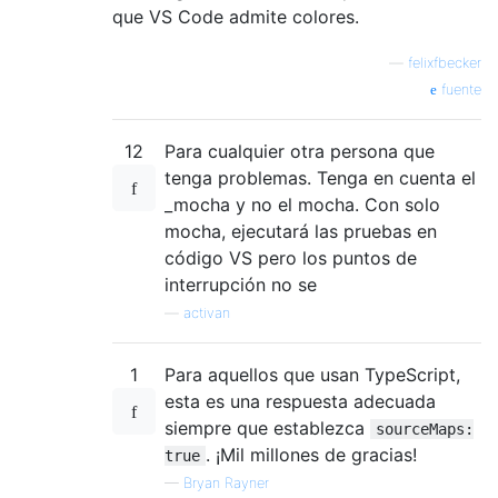
que VS Code admite colores.
—
felixfbecker
fuente
12
Para cualquier otra persona que
tenga problemas. Tenga en cuenta el
_mocha y no el mocha. Con solo
mocha, ejecutará las pruebas en
código VS pero los puntos de
interrupción no se
—
activan
1
Para aquellos que usan TypeScript,
esta es una respuesta adecuada
siempre que establezca
sourceMaps:
. ¡Mil millones de gracias!
true
—
Bryan Rayner