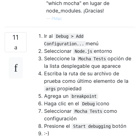
"which mocha" en lugar de
node_modules. ¡Gracias!
—
PMac
Ir al
11
Debug > Add
menú
Configuration...
Seleccionar
entorno
Node.js
Seleccione la
opción de
Mocha Tests
la lista desplegable que aparece
Escriba la ruta de su archivo de
prueba como último elemento de la
propiedad
args
Agrega un
breakpoint
Haga clic en el
icono
Debug
Seleccionar
como
Mocha Tests
configuración
Presione el
botón
Start debugging
:-)