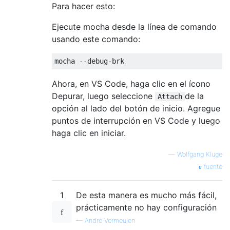
Para hacer esto:
Ejecute mocha desde la línea de comando
usando este comando:
mocha 
--
debug
-
brk
Ahora, en VS Code, haga clic en el ícono
Depurar, luego seleccione
de la
Attach
opción al lado del botón de inicio. Agregue
puntos de interrupción en VS Code y luego
haga clic en iniciar.
—
Wolfgang Kluge
fuente
1
De esta manera es mucho más fácil,
prácticamente no hay configuración
—
André Vermeulen