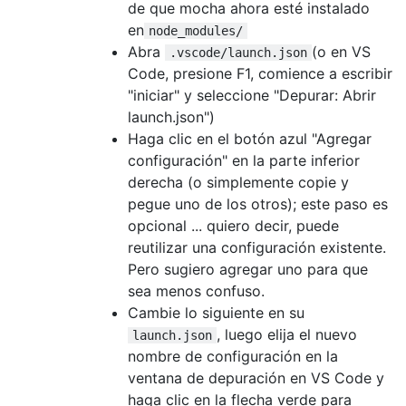
de que mocha ahora esté instalado
en
node_modules/
Abra
(o en VS
.vscode/launch.json
Code, presione F1, comience a escribir
"iniciar" y seleccione "Depurar: Abrir
launch.json")
Haga clic en el botón azul "Agregar
configuración" en la parte inferior
derecha (o simplemente copie y
pegue uno de los otros); este paso es
opcional ... quiero decir, puede
reutilizar una configuración existente.
Pero sugiero agregar uno para que
sea menos confuso.
Cambie lo siguiente en su
, luego elija el nuevo
launch.json
nombre de configuración en la
ventana de depuración en VS Code y
haga clic en la flecha verde para