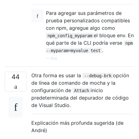
Para agregar sus parámetros de
prueba personalizados compatibles
con npm, agregue algo como
el bloque env. En
npm_config_myparam
qué parte de la CLI podría verse
npm
.
--myparam=myvalue test
—
bvj
Otra forma es usar la
opción
44
--debug-brk
de línea de comando de mocha y la
configuración de
inicio
Attach
predeterminada del depurador de código
de Visual Studio.
Explicación más profunda sugerida (de
André)