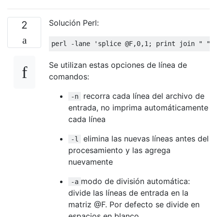
Solución Perl:
2
perl 
-
lane 
'splice @F,0,1; print join " ",
Se utilizan estas opciones de línea de
comandos:
recorra cada línea del archivo de
-n
entrada, no imprima automáticamente
cada línea
elimina las nuevas líneas antes del
-l
procesamiento y las agrega
nuevamente
modo de división automática:
-a
divide las líneas de entrada en la
matriz @F. Por defecto se divide en
espacios en blanco