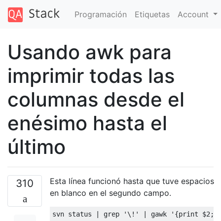
Programación
Etiquetas
Account
Usando awk para
imprimir todas las
columnas desde el
enésimo hasta el
último
Esta línea funcionó hasta que tuve espacios
310
en blanco en el segundo campo.
svn status 
|
 grep 
'\!'
|
 gawk 
'{print $2;}