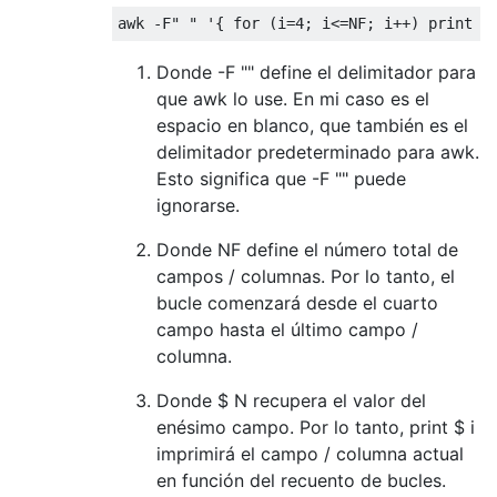
awk 
-
F
" "
'{ for (i=4; i<=NF; i++) print $
Donde -F "" define el delimitador para
que awk lo use. En mi caso es el
espacio en blanco, que también es el
delimitador predeterminado para awk.
Esto significa que -F "" puede
ignorarse.
Donde NF define el número total de
campos / columnas. Por lo tanto, el
bucle comenzará desde el cuarto
campo hasta el último campo /
columna.
Donde $ N recupera el valor del
enésimo campo. Por lo tanto, print $ i
imprimirá el campo / columna actual
en función del recuento de bucles.