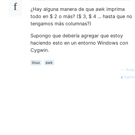
¿Hay alguna manera de que awk imprima
todo en $ 2 o más? ($ 3, $ 4 ... hasta que no
tengamos más columnas?)
Supongo que debería agregar que estoy
haciendo esto en un entorno Windows con
Cygwin.
linux
awk
—
Andy
fuente