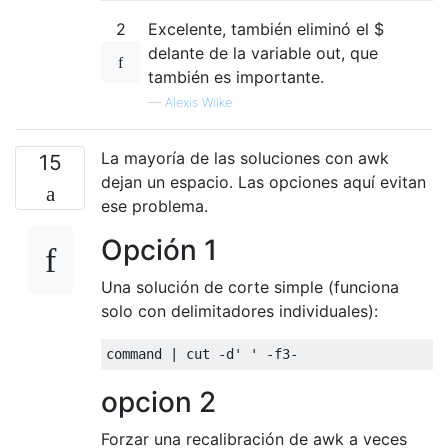
2
Excelente, también eliminó el $
delante de la variable out, que
también es importante.
—
Alexis Wilke
La mayoría de las soluciones con awk
15
dejan un espacio. Las opciones aquí evitan
ese problema.
Opción 1
Una solución de corte simple (funciona
solo con delimitadores individuales):
command 
|
 cut 
-
d
' '
-
f3
-
opcion 2
Forzar una recalibración de awk a veces