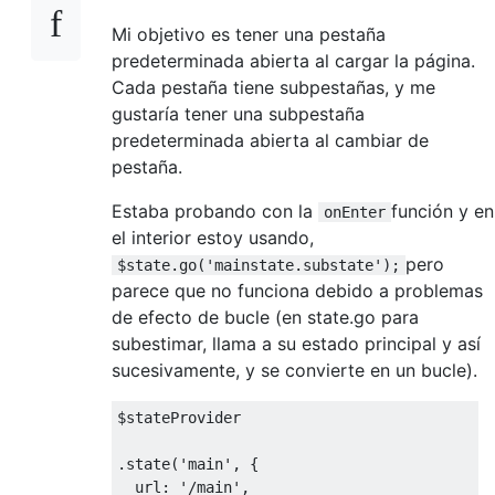
Mi objetivo es tener una pestaña
predeterminada abierta al cargar la página.
Cada pestaña tiene subpestañas, y me
gustaría tener una subpestaña
predeterminada abierta al cambiar de
pestaña.
Estaba probando con la
función y en
onEnter
el interior estoy usando,
pero
$state.go('mainstate.substate');
parece que no funciona debido a problemas
de efecto de bucle (en state.go para
subestimar, llama a su estado principal y así
sucesivamente, y se convierte en un bucle).
$stateProvider

.
state
(
'main'
,
{
  url
:
'/main'
,