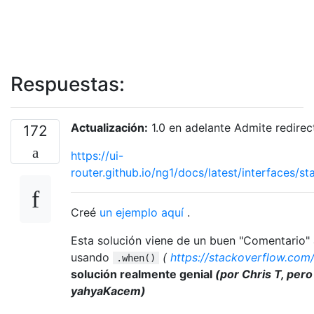
Respuestas:
Actualización:
1.0 en adelante Admite redirect
172
https://ui-
router.github.io/ng1/docs/latest/interfaces/st
Creé
un ejemplo aquí
.
Esta solución viene de un buen "Comentario" 
usando
(
https://stackoverflow.com
.when()
solución realmente genial
(por Chris T, pero
yahyaKacem)