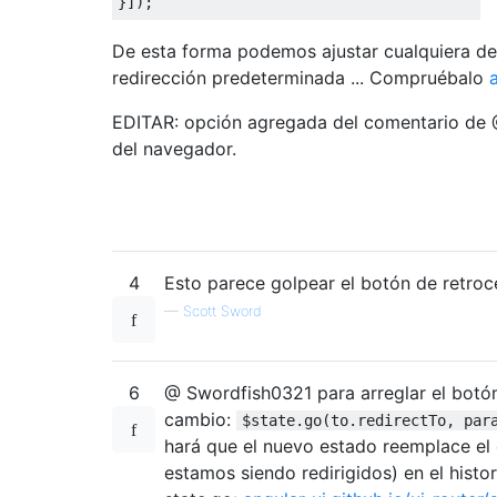
}]);
De esta forma podemos ajustar cualquiera de
redirección predeterminada ... Compruébalo
EDITAR: opción agregada del comentario de @A
del navegador.
4
Esto parece golpear el botón de retroc
—
Scott Sword
6
@ Swordfish0321 para arreglar el botó
cambio:
$state.go(to.redirectTo, par
hará que el nuevo estado reemplace el e
estamos siendo redirigidos) en el histo