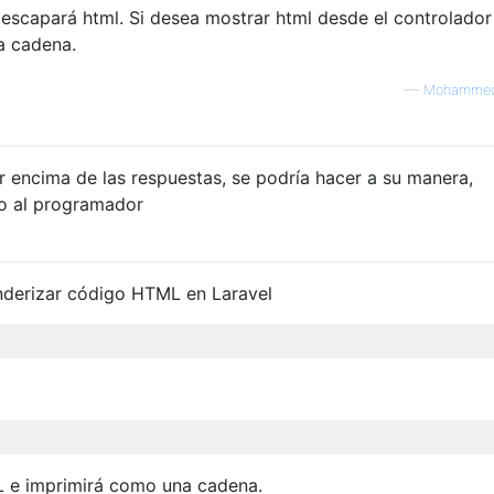
}} escapará html. Si desea mostrar html desde el controlador
la cadena.
—
Mohammed
or encima de las respuestas, se podría hacer a su manera,
o al programador
renderizar código HTML en Laravel
L e imprimirá como una cadena.