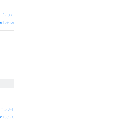
n Dabral
fuente
—
rap-2-h
fuente