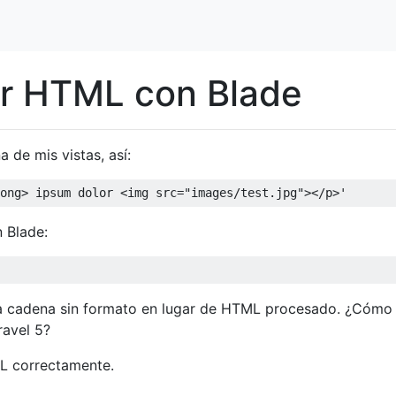
ar HTML con Blade
 de mis vistas, así:
ong> ipsum dolor <img src="images/test.jpg"></p>'
 Blade:
na cadena sin formato en lugar de HTML procesado. ¿Cómo
ravel 5?
L correctamente.