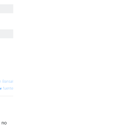
 Bansal
fuente
, no