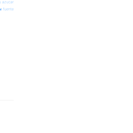
 azucar
fuente