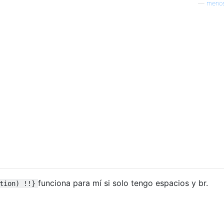
—
menos
funciona para mí si solo tengo espacios y br.
tion) !!}