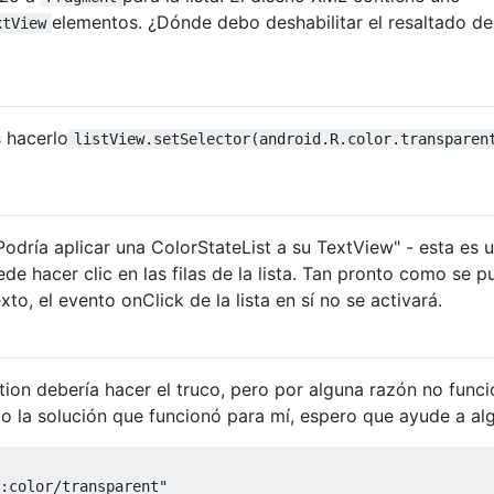
elementos. ¿Dónde debo deshabilitar el resaltado de 
xtView
 hacerlo
listView.setSelector(android.R.color.transparen
odría aplicar una ColorStateList a su TextView" - esta es 
de hacer clic en las filas de la lista. Tan pronto como se 
exto, el evento onClick de la lista en sí no se activará.
ion debería hacer el truco, pero por alguna razón no func
do la solución que funcionó para mí, espero que ayude a al
:color/transparent"