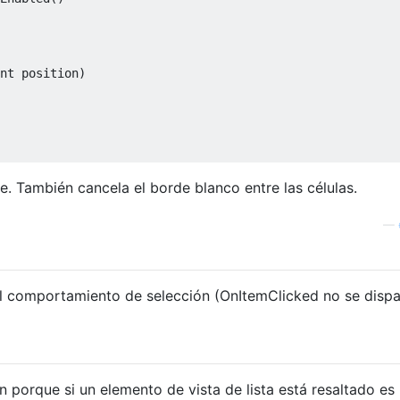
nt
 position
)
se. También cancela el borde blanco entre las células.
—
 el comportamiento de selección (OnItemClicked no se dispa
n porque si un elemento de vista de lista está resaltado es