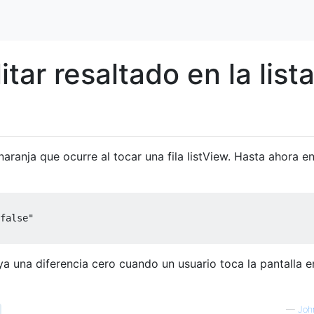
tar resaltado en la list
naranja que ocurre al tocar una fila listView. Hasta ahora e
false"
a una diferencia cero cuando un usuario toca la pantalla e
—
John