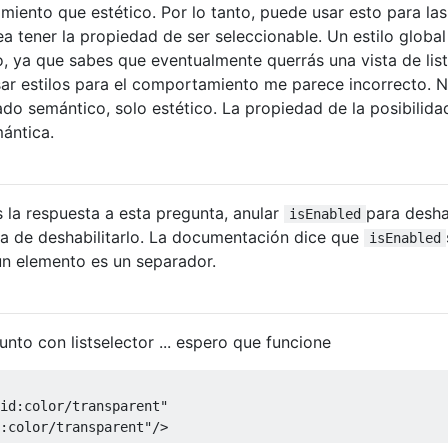
ento que estético. Por lo tanto, puede usar esto para las
ea tener la propiedad de ser seleccionable. Un estilo global
o, ya que sabes que eventualmente querrás una vista de lis
sar estilos para el comportamiento me parece incorrecto. 
ado semántico, solo estético. La propiedad de la posibilida
ántica.
la respuesta a esta pregunta, anular
para desha
isEnabled
a de deshabilitarlo. La documentación dice que
isEnabled
un elemento es un separador.
nto con listselector ... espero que funcione
id:color/transparent"
:color/transparent"
/>