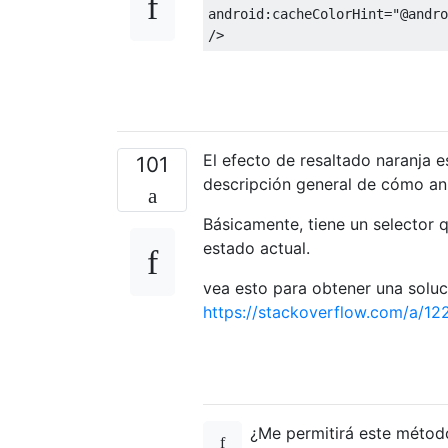
android:cacheColorHint
=
"@andro
/>
El efecto de resaltado naranja 
101
descripción general de cómo anul
Básicamente, tiene un selector q
estado actual.
vea esto para obtener una soluc
https://stackoverflow.com/a/1
¿Me permitirá este método