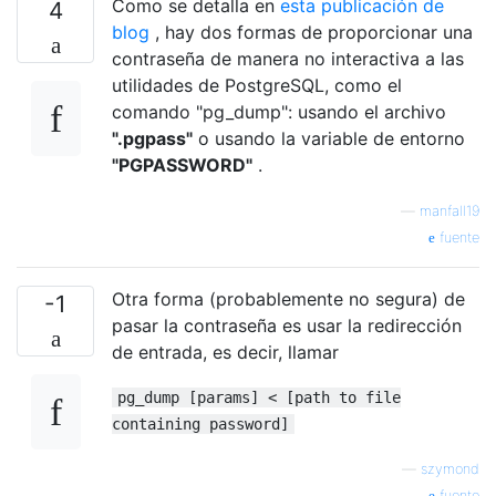
Como se detalla en
esta publicación de
4
blog
, hay dos formas de proporcionar una
contraseña de manera no interactiva a las
utilidades de PostgreSQL, como el
comando "pg_dump": usando el archivo
".pgpass"
o usando la variable de entorno
"PGPASSWORD"
.
—
manfall19
fuente
Otra forma (probablemente no segura) de
-1
pasar la contraseña es usar la redirección
de entrada, es decir, llamar
pg_dump [params] < [path to file
containing password]
—
szymond
fuente