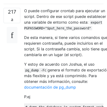
O puede configurar crontab para ejecutar un
217
script. Dentro de ese script puede establecer
una variable de entorno como esta:
export
PGPASSWORD="$put_here_the_password"
De esta manera, si tiene varios comandos qu
requieren contraseña, puede incluirlos en el
script. Si la contraseña cambia, solo tiene qu
cambiarla en un lugar (el script).
Y estoy de acuerdo con Joshua, el uso
genera el formato de exportació
pg_dump -Fc
más flexible y ya está comprimido. Para
obtener más información, consulte:
documentación de pg_dump
P.ej
# dump the database in custom-format archi