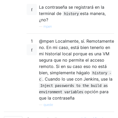
La contraseña se registrará en la
terminal de
esta manera,
history
¿no?
—
mpen
1
@mpen Localmente, sí. Remotamente
no. En mi caso, está bien tenerlo en
mi historial local porque es una VM
segura que no permite el acceso
remoto. Si en su caso eso no está
bien, simplemente hágalo
history -
. Cuando lo use con Jenkins, use la
c
Inject passwords to the build as
opción para
environment variables
que la contraseña
—
quede