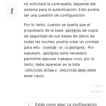
no solicitará la contraseña; depende del
sistema para la autenticación. Esto podría
ser una cuestión de configuración.
Por lo tanto, cuando se quería que el
propietario de la base
de copia
postgres
de seguridad de sus bases de datos de
todas las noches, podría crear un crontab
para ello:
. Por
crontab -e -u postgres
supuesto,
sería necesario
postgres
permitirle ejecutar trabajos cron; por lo
tanto, debe aparecer en la lista
o
debe
/etc/cron.allow
/etc/cron.deny
estar vacío.
—
Tobias
fuente
Estás como aquí. La configuración