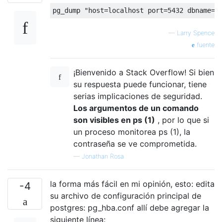
pg_dump 
"host=localhost port=5432 dbname=m
—
Larry Spence
fuente
¡Bienvenido a Stack Overflow! Si bien
su respuesta puede funcionar, tiene
serias implicaciones de seguridad.
Los argumentos de un comando
son visibles en ps (1)
, por lo que si
un proceso monitorea ps (1), la
contraseña se ve comprometida.
—
Jonathan Rosa
la forma más fácil en mi opinión, esto: edita
-4
su archivo de configuración principal de
postgres: pg_hba.conf allí debe agregar la
siguiente línea: