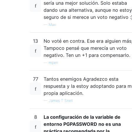
sería una mejor solución. Solo estaba
dando una alternativa, aunque no estoy
seguro de si merece un voto negativo :
—
Max
13
No voté en contra. Ese era alguien más
Tampoco pensé que merecía un voto
negativo. Ten un +1 para compensarlo.
—
mpen
77
Tantos enemigos Agradezco esta
respuesta y la estoy adoptando para m
propia aplicación.
—
James T Snell
8
La configuración de la variable de
entorno PGPASSWORD no es una
práctica recomendada por la