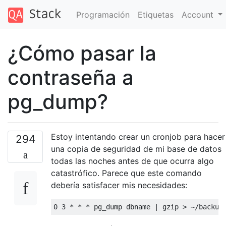
Programación
Etiquetas
Account
¿Cómo pasar la
contraseña a
pg_dump?
Estoy intentando crear un cronjob para hacer
294
una copia de seguridad de mi base de datos
todas las noches antes de que ocurra algo
catastrófico. Parece que este comando
debería satisfacer mis necesidades:
0
3
*
*
*
 pg_dump dbname 
|
 gzip 
>
~
/backup