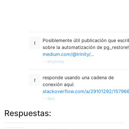
Posiblemente útil publicación que escri
sobre la automatización de pg_restore!
medium.com/@trinity/…
—
kittyminky
responde usando una cadena de
conexión aquí:
stackoverflow.com/a/29101292/15796
—
Benj
Respuestas: