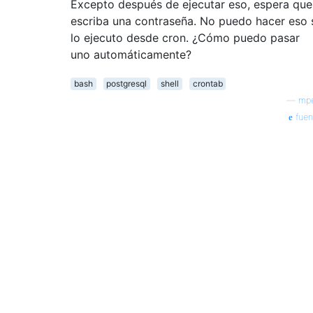
Excepto después de ejecutar eso, espera que
escriba una contraseña. No puedo hacer eso 
lo ejecuto desde cron. ¿Cómo puedo pasar
uno automáticamente?
bash
postgresql
shell
crontab
—
mp
fuen