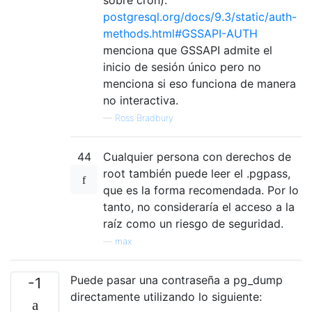
postgresql.org/docs/9.3/static/auth-
methods.html#GSSAPI-AUTH
menciona que GSSAPI admite el
inicio de sesión único pero no
menciona si eso funciona de manera
no interactiva.
—
Ross Bradbury
44
Cualquier persona con derechos de
root también puede leer el .pgpass,
que es la forma recomendada. Por lo
tanto, no consideraría el acceso a la
raíz como un riesgo de seguridad.
—
max
Puede pasar una contraseña a pg_dump
-1
directamente utilizando lo siguiente: