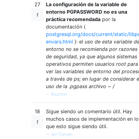
27
La configuración de la variable de
entorno PGPASSWORD no es una
práctica recomendada
por la
documentación (
postgresql.org/docs/current/static/libp
envars.html
): el
uso de esta variable d
entorno no se recomienda por razones
de seguridad, ya que algunos sistemas
operativos permiten usuarios root para
ver las variables de entorno del proces
a través de ps; en lugar de considerar e
uso de la .pgpass archivo ~ /
—
Bouchon
18
Sigue siendo un comentario útil. Hay
muchos casos de implementación en lo
que esto sigue siendo útil.
—
Iain Duncan