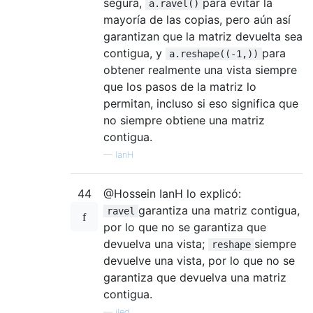
segura,
para evitar la
a.ravel()
mayoría de las copias, pero aún así
garantizan que la matriz devuelta sea
contigua, y
para
a.reshape((-1,))
obtener realmente una vista siempre
que los pasos de la matriz lo
permitan, incluso si eso significa que
no siempre obtiene una matriz
contigua.
—
IanH
44
@Hossein IanH lo explicó:
garantiza una matriz contigua,
ravel
por lo que no se garantiza que
devuelva una vista;
siempre
reshape
devuelve una vista, por lo que no se
garantiza que devuelva una matriz
contigua.
—
iled