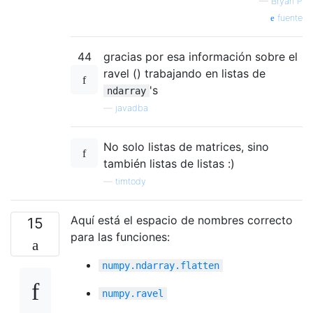
—
Bryan P
fuente
44
gracias por esa información sobre el
ravel () trabajando en listas de
's
ndarray
—
javadba
No solo listas de matrices, sino
también listas de listas :)
—
timtody
Aquí está el espacio de nombres correcto
15
para las funciones:
numpy.ndarray.flatten
numpy.ravel