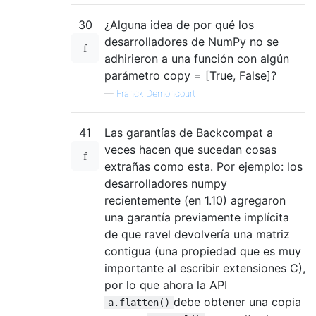
30
¿Alguna idea de por qué los
desarrolladores de NumPy no se
adhirieron a una función con algún
parámetro copy = [True, False]?
—
Franck Dernoncourt
41
Las garantías de Backcompat a
veces hacen que sucedan cosas
extrañas como esta. Por ejemplo: los
desarrolladores numpy
recientemente (en 1.10) agregaron
una garantía previamente implícita
de que ravel devolvería una matriz
contigua (una propiedad que es muy
importante al escribir extensiones C),
por lo que ahora la API
debe obtener una copia
a.flatten()