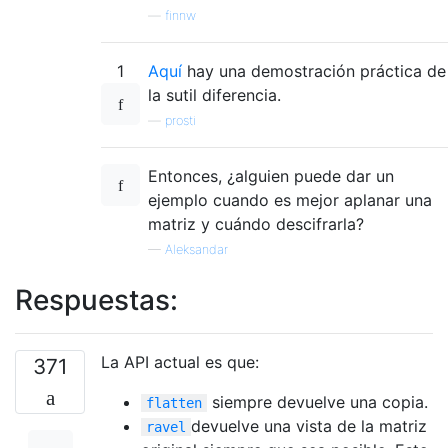
—
finnw
1
Aquí
hay una demostración práctica de
la sutil diferencia.
—
prosti
Entonces, ¿alguien puede dar un
ejemplo cuando es mejor aplanar una
matriz y cuándo descifrarla?
—
Aleksandar
Respuestas:
La API actual es que:
371
siempre devuelve una copia.
flatten
devuelve una vista de la matriz
ravel