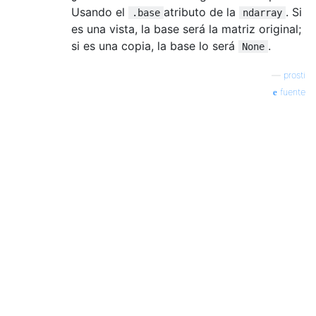
Usando el
atributo de la
. Si
.base
ndarray
es una vista, la base será la matriz original;
si es una copia, la base lo será
.
None
—
prosti
fuente