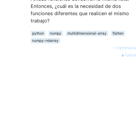
Entonces, ¿cuál es la necesidad de dos
funciones diferentes que realicen el mismo
trabajo?
python
numpy
multidimensional-array
flatten
numpy-ndarray
—
criptomanía
fuente