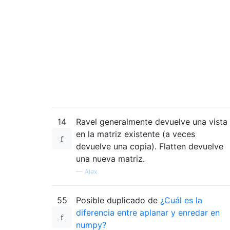
14
Ravel generalmente devuelve una vista
en la matriz existente (a veces
devuelve una copia). Flatten devuelve
una nueva matriz.
—
Alex
55
Posible duplicado de
¿Cuál es la
diferencia entre aplanar y enredar en
numpy?