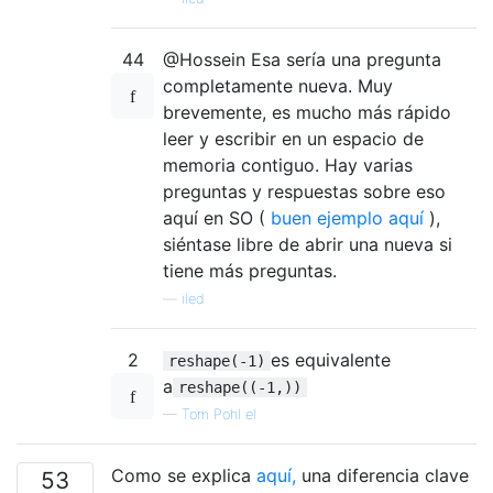
44
@Hossein Esa sería una pregunta
completamente nueva. Muy
brevemente, es mucho más rápido
leer y escribir en un espacio de
memoria contiguo. Hay varias
preguntas y respuestas sobre eso
aquí en SO (
buen ejemplo aquí
),
siéntase libre de abrir una nueva si
tiene más preguntas.
—
iled
2
es equivalente
reshape(-1)
a
reshape((-1,))
—
Tom Pohl el
Como se explica
aquí,
una diferencia clave
53