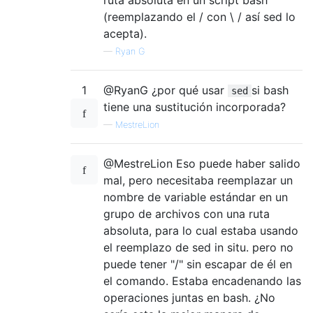
(reemplazando el / con \ / así sed lo
acepta).
—
Ryan G
1
@RyanG ¿por qué usar
si bash
sed
tiene una sustitución incorporada?
—
MestreLion
@MestreLion Eso puede haber salido
mal, pero necesitaba reemplazar un
nombre de variable estándar en un
grupo de archivos con una ruta
absoluta, para lo cual estaba usando
el reemplazo de sed in situ. pero no
puede tener "/" sin escapar de él en
el comando. Estaba encadenando las
operaciones juntas en bash. ¿No