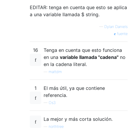
EDITAR: tenga en cuenta que esto se aplica
a una variable llamada $ string.
—
Dylan Daniels
fuente
16
Tenga en cuenta que esto funciona
en una
variable llamada "cadena"
no
en la cadena literal.
—
mattdm
1
El más útil, ya que contiene
referencia.
—
Os3
La mejor y más corta solución.
—
northtree