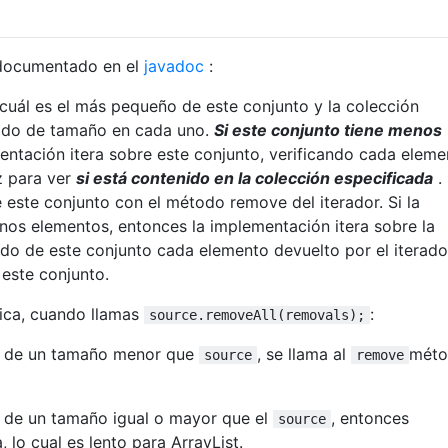
 documentado en el
javadoc
:
cuál es el más pequeño de este conjunto y la colección
todo de tamaño en cada uno.
Si este conjunto tiene menos
entación itera sobre este conjunto, verificando cada eleme
z para ver
si está contenido en la colección especificada
. 
e este conjunto con el método remove del iterador. Si la
nos elementos, entonces la implementación itera sobre la
ndo de este conjunto cada elemento devuelto por el iterado
este conjunto.
tica, cuando llamas
:
source.removeAll(removals);
s de un tamaño menor que
, se llama al
méto
source
remove
s de un tamaño igual o mayor que el
, entonces
source
, lo cual es lento para ArrayList.