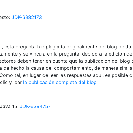
esto:
JDK-6982173
a
, esta pregunta fue plagiada originalmente del blog de Jo
tamente y se vincula en la pregunta, debido a la edición de
ectores deben tener en cuenta que la publicación del blog
ca de hecho la causa del comportamiento, de manera similar
omo tal, en lugar de leer las respuestas aquí, es posible 
lic y leer
la publicación completa del blog
.
 Java 15:
JDK-6394757