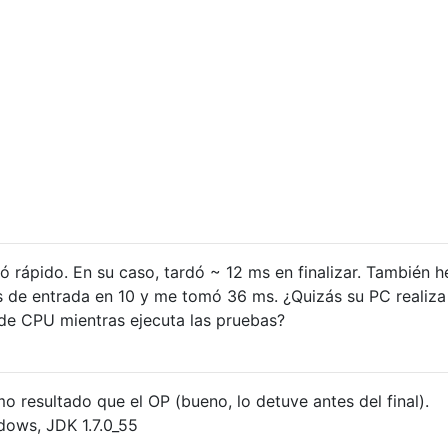
ó rápido. En su caso, tardó ~ 12 ms en finalizar. También h
de entrada en 10 y me tomó 36 ms. ¿Quizás su PC realiza
 de CPU mientras ejecuta las pruebas?
o resultado que el OP (bueno, lo detuve antes del final).
dows, JDK 1.7.0_55