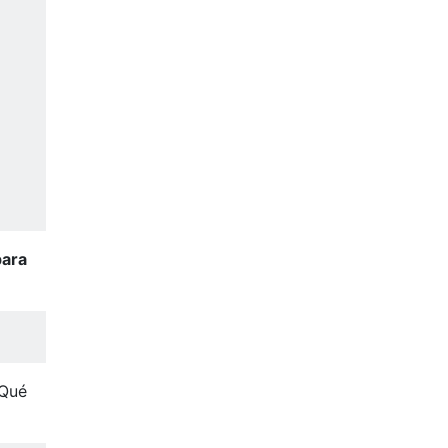
para
¿Qué