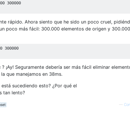
00 300000
e rápido. Ahora siento que he sido un poco cruel, pidiénd
n poco más fácil: 300.000 elementos de origen y 300.00
0 300000
s
? ¡Ay! Seguramente debería ser más fácil eliminar element
 la que manejamos en 38ms.
 está sucediendo esto? ¿Por qué el
 tan lento?
set
—
Co