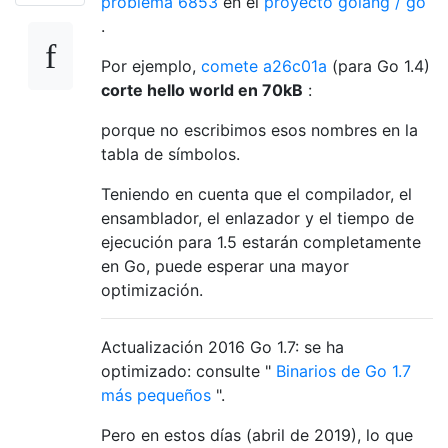
problema 6853
en el
proyecto golang / go
.
Por ejemplo,
comete a26c01a
(para Go 1.4)
corte hello world en 70kB
:
porque no escribimos esos nombres en la
tabla de símbolos.
Teniendo en cuenta que el compilador, el
ensamblador, el enlazador y el tiempo de
ejecución para 1.5 estarán completamente
en Go, puede esperar una mayor
optimización.
Actualización 2016 Go 1.7: se ha
optimizado: consulte "
Binarios de Go 1.7
más pequeños
".
Pero en estos días (abril de 2019), lo que