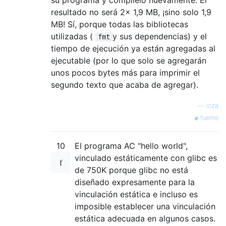
resultado no será 2x 1,9 MB, ¡sino solo 1,9
MB! Sí, porque todas las bibliotecas
utilizadas (
y sus dependencias) y el
fmt
tiempo de ejecución ya están agregadas al
ejecutable (por lo que solo se agregarán
unos pocos bytes más para imprimir el
segundo texto que acaba de agregar).
—
icza
fuente
10
El programa AC "hello world",
vinculado estáticamente con glibc es
de 750K porque glibc no está
diseñado expresamente para la
vinculación estática e incluso es
imposible establecer una vinculación
estática adecuada en algunos casos.