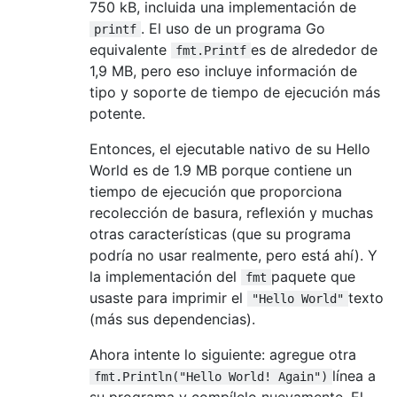
750 kB, incluida una implementación de
. El uso de un programa Go
printf
equivalente
es de alrededor de
fmt.Printf
1,9 MB, pero eso incluye información de
tipo y soporte de tiempo de ejecución más
potente.
Entonces, el ejecutable nativo de su Hello
World es de 1.9 MB porque contiene un
tiempo de ejecución que proporciona
recolección de basura, reflexión y muchas
otras características (que su programa
podría no usar realmente, pero está ahí). Y
la implementación del
paquete que
fmt
usaste para imprimir el
texto
"Hello World"
(más sus dependencias).
Ahora intente lo siguiente: agregue otra
línea a
fmt.Println("Hello World! Again")
su programa y compílelo nuevamente. El