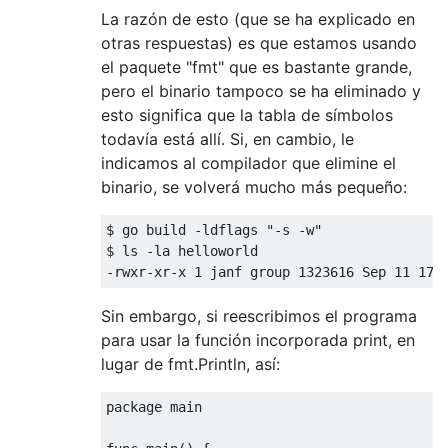
La razón de esto (que se ha explicado en
otras respuestas) es que estamos usando
el paquete "fmt" que es bastante grande,
pero el binario tampoco se ha eliminado y
esto significa que la tabla de símbolos
todavía está allí. Si, en cambio, le
indicamos al compilador que elimine el
binario, se volverá mucho más pequeño:
$ 
go
 build -ldflags 
"-s -w"
$ ls -la helloworld

-rwxr-xr-x 
1
 janf group 
1323616
 Sep 
11
17
:
Sin embargo, si reescribimos el programa
para usar la función incorporada print, en
lugar de fmt.Println, así:
package
 main
