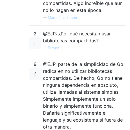
compartidas. Algo increíble que aún
no lo hagan en esta época.
—
Marqués de Lorne
2
@EJP: ¿Por qué necesitan usar
bibliotecas compartidas?
—
Flimzy
9
@EJP, parte de la simplicidad de Go
radica en no utilizar bibliotecas
compartidas. De hecho, Go no tiene
ninguna dependencia en absoluto,
utiliza llamadas al sistema simples.
Simplemente implemente un solo
binario y simplemente funciona.
Dañaría significativamente el
lenguaje y su ecosistema si fuera de
otra manera.