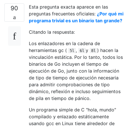
Esta pregunta exacta aparece en las
90
preguntas frecuentes oficiales:
¿Por qué mi
programa trivial es un binario tan grande?
Citando la respuesta:
Los enlazadores en la cadena de
herramientas gc (
,
y
) hacen la
5l
6l
8l
vinculación estática. Por lo tanto, todos los
binarios de Go incluyen el tiempo de
ejecución de Go, junto con la información
de tipo de tiempo de ejecución necesaria
para admitir comprobaciones de tipo
dinámico, reflexión e incluso seguimientos
de pila en tiempo de pánico.
Un programa simple de C "hola, mundo"
compilado y enlazado estáticamente
usando gcc en Linux tiene alrededor de