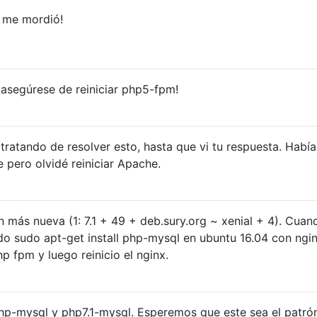
ue me mordió!
asegúrese de reiniciar php5-fpm!
tratando de resolver esto, hasta que vi tu respuesta. Había
pero olvidé reiniciar Apache.
n más nueva (1: 7.1 + 49 + deb.sury.org ~ xenial + 4). Cuan
do sudo apt-get install php-mysql en ubuntu 16.04 con ngi
hp fpm y luego reinicio el nginx.
hp-mysql y php7.1-mysql. Esperemos que este sea el patró