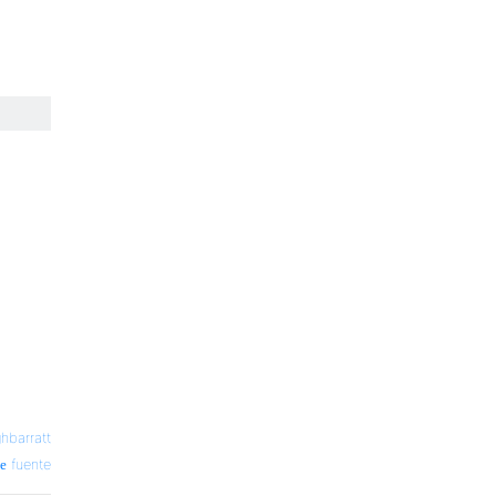
hbarratt
fuente