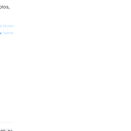
plos,
e Moore
fuente