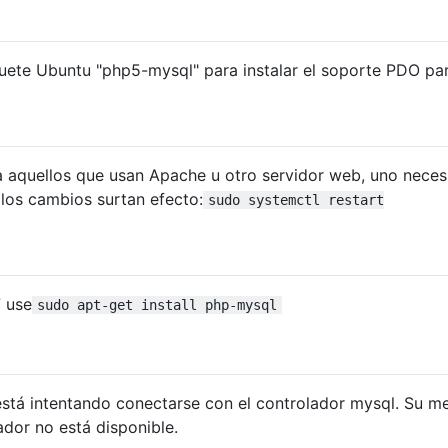
ete Ubuntu "php5-mysql" para instalar el soporte PDO pa
 aquellos que usan Apache u otro servidor web, uno neces
 los cambios surtan efecto:
sudo systemctl restart
 use
sudo apt-get install php-mysql
está intentando conectarse con el controlador mysql. Su m
ador no está disponible.