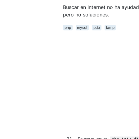
Buscar en Internet no ha ayudad
pero no soluciones.
php
mysql
pdo
lamp
21
Busque en su