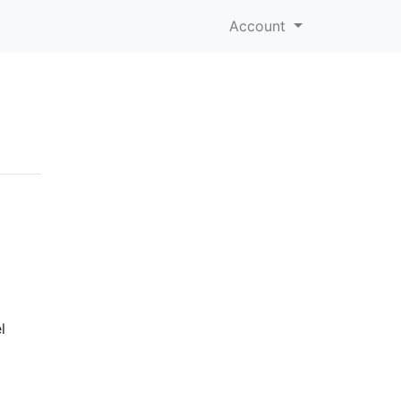
Account
l