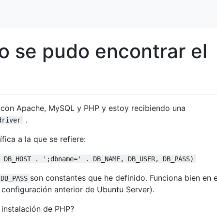
 se pudo encontrar el
 con Apache, MySQL y PHP y estoy recibiendo una
.
driver
fica a la que se refiere:
 DB_HOST . ';dbname=' . DB_NAME, DB_USER, DB_PASS)
son constantes que he definido. Funciona bien en e
DB_PASS
 configuración anterior de Ubuntu Server).
 instalación de PHP?