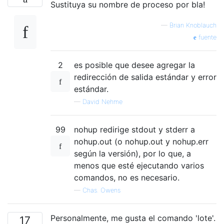
Sustituya su nombre de proceso por bla!
—
Brian Knoblauch
fuente
2
es posible que desee agregar la
redirección de salida estándar y error
estándar.
—
David Nehme
99
nohup redirige stdout y stderr a
nohup.out (o nohup.out y nohup.err
según la versión), por lo que, a
menos que esté ejecutando varios
comandos, no es necesario.
—
Chas. Owens
Personalmente, me gusta el comando 'lote'.
17