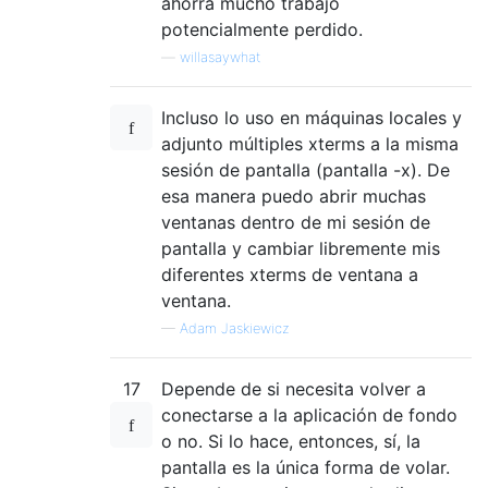
ahorra mucho trabajo
potencialmente perdido.
—
willasaywhat
Incluso lo uso en máquinas locales y
adjunto múltiples xterms a la misma
sesión de pantalla (pantalla -x). De
esa manera puedo abrir muchas
ventanas dentro de mi sesión de
pantalla y cambiar libremente mis
diferentes xterms de ventana a
ventana.
—
Adam Jaskiewicz
17
Depende de si necesita volver a
conectarse a la aplicación de fondo
o no. Si lo hace, entonces, sí, la
pantalla es la única forma de volar.