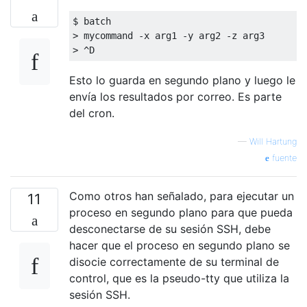
$ batch

> mycommand -x arg1 -y arg2 -z arg3

Esto lo guarda en segundo plano y luego le
envía los resultados por correo. Es parte
del cron.
—
Will Hartung
fuente
Como otros han señalado, para ejecutar un
11
proceso en segundo plano para que pueda
desconectarse de su sesión SSH, debe
hacer que el proceso en segundo plano se
disocie correctamente de su terminal de
control, que es la pseudo-tty que utiliza la
sesión SSH.