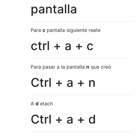
pantalla
Para
c
pantalla siguiente reate
ctrl + a + c
Para pasar a la pantalla
n
que creó
Ctrl + a + n
A
d
etach
Ctrl + a + d