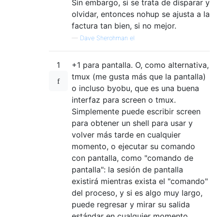
Sin embargo, si se trata de disparar y
olvidar, entonces nohup se ajusta a la
factura tan bien, si no mejor.
—
Dave Sherohman el
1
+1 para pantalla. O, como alternativa,
tmux (me gusta más que la pantalla)
o incluso byobu, que es una buena
interfaz para screen o tmux.
Simplemente puede escribir screen
para obtener un shell para usar y
volver más tarde en cualquier
momento, o ejecutar su comando
con pantalla, como "comando de
pantalla": la sesión de pantalla
existirá mientras exista el "comando"
del proceso, y si es algo muy largo,
puede regresar y mirar su salida
estándar en cualquier momento.