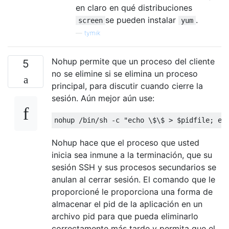
en claro en qué distribuciones
se pueden instalar
.
screen
yum
—
tymik
Nohup permite que un proceso del cliente
5
no se elimine si se elimina un proceso
principal, para discutir cuando cierre la
sesión. Aún mejor aún use:
Nohup hace que el proceso que usted
inicia sea inmune a la terminación, que su
sesión SSH y sus procesos secundarios se
anulan al cerrar sesión. El comando que le
proporcioné le proporciona una forma de
almacenar el pid de la aplicación en un
archivo pid para que pueda eliminarlo
correctamente más tarde y permita que el