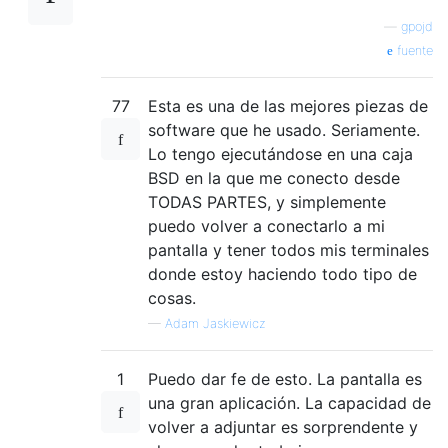
—
gpojd
fuente
77
Esta es una de las mejores piezas de
software que he usado. Seriamente.
Lo tengo ejecutándose en una caja
BSD en la que me conecto desde
TODAS PARTES, y simplemente
puedo volver a conectarlo a mi
pantalla y tener todos mis terminales
donde estoy haciendo todo tipo de
cosas.
—
Adam Jaskiewicz
1
Puedo dar fe de esto. La pantalla es
una gran aplicación. La capacidad de
volver a adjuntar es sorprendente y