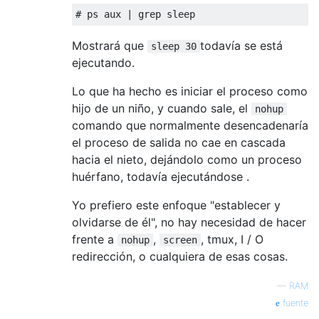
Mostrará que
todavía se está
sleep 30
ejecutando.
Lo que ha hecho es iniciar el proceso como
hijo de un niño, y cuando sale, el
nohup
comando que normalmente desencadenaría
el proceso de salida no cae en cascada
hacia el nieto, dejándolo como un proceso
huérfano, todavía ejecutándose .
Yo prefiero este enfoque "establecer y
olvidarse de él", no hay necesidad de hacer
frente a
,
, tmux, I / O
nohup
screen
redirección, o cualquiera de esas cosas.
—
RAM
fuente