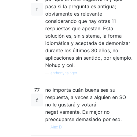
pasa si la pregunta es antigua;
obviamente es relevante
considerando que hay otras 11
respuestas que apestan. Esta
solución es, sin sistema, la forma
idiomática y aceptada de demonizar
durante los últimos 30 años, no
aplicaciones sin sentido, por ejemplo.
Nohup y col.
—
anthonyrisinger
77
no importa cuán buena sea su
respuesta, a veces a alguien en SO
no le gustará y votará
negativamente. Es mejor no
preocuparse demasiado por eso.
—
Alex D