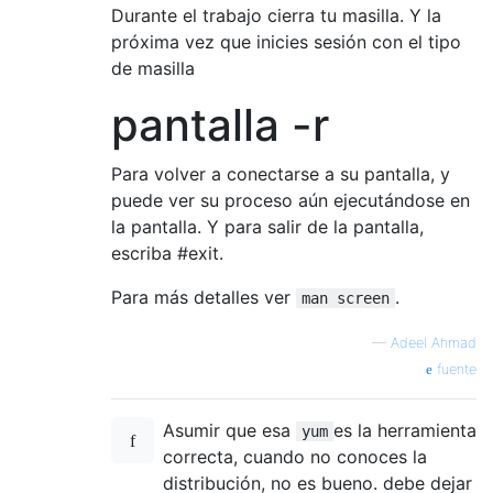
Durante el trabajo cierra tu masilla. Y la
próxima vez que inicies sesión con el tipo
de masilla
pantalla -r
Para volver a conectarse a su pantalla, y
puede ver su proceso aún ejecutándose en
la pantalla. Y para salir de la pantalla,
escriba #exit.
Para más detalles ver
.
man screen
—
Adeel Ahmad
fuente
Asumir que esa
es la herramienta
yum
correcta, cuando no conoces la
distribución, no es bueno. debe dejar