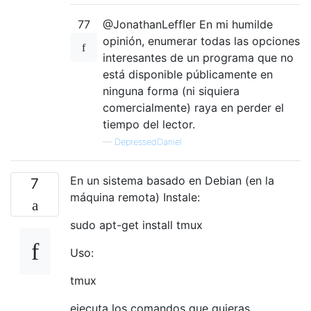
77
@JonathanLeffler En mi humilde
opinión, enumerar todas las opciones
interesantes de un programa que no
está disponible públicamente en
ninguna forma (ni siquiera
comercialmente) raya en perder el
tiempo del lector.
—
DepressedDaniel
En un sistema basado en Debian (en la
7
máquina remota) Instale:
sudo apt-get install tmux
Uso:
tmux
ejecuta los comandos que quieras