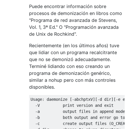
Puede encontrar información sobre
procesos de demonización en libros como
"Programa de red avanzada de Stevens,
Vol. 1, 3ª Ed." O "Programación avanzada
de Unix de Rochkind".
Recientemente (en los últimos años) tuve
que lidiar con un programa recalcitrante
que no se demonizó adecuadamente.
Terminé lidiando con eso creando un
programa de demonización genérico,
similar a nohup pero con más controles
disponibles.
Usage: daemonize [-abchptxV][-d dir][-e err
  -V          print version and exit

  -a          output files in append mode (
  -b          both output and error go to o
  -c          create output files (O_CREAT)