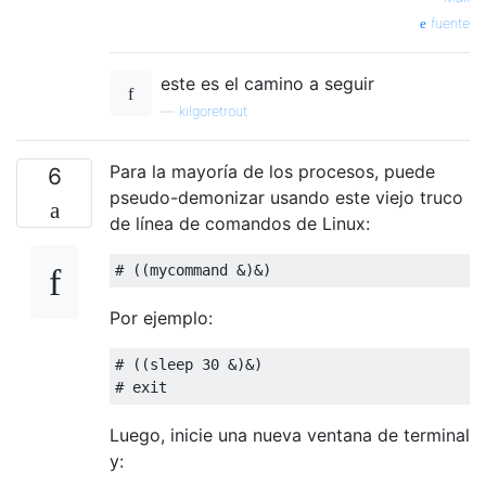
fuente
este es el camino a seguir
—
kilgoretrout
Para la mayoría de los procesos, puede
6
pseudo-demonizar usando este viejo truco
de línea de comandos de Linux:
Por ejemplo:
# ((sleep 30 &)&)

Luego, inicie una nueva ventana de terminal
y: