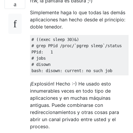
ftw, la pantalla es basura ;-)
Simplemente haga lo que todas las demás
aplicaciones han hecho desde el principio:
doble tenedor.
# ((exec sleep 30)&)

# grep PPid /proc/`pgrep sleep`/status

PPid:   1

# jobs

# disown

¡Explosión! Hecho :-) He usado esto
innumerables veces en todo tipo de
aplicaciones y en muchas máquinas
antiguas. Puede combinarse con
redireccionamientos y otras cosas para
abrir un canal privado entre usted y el
proceso.