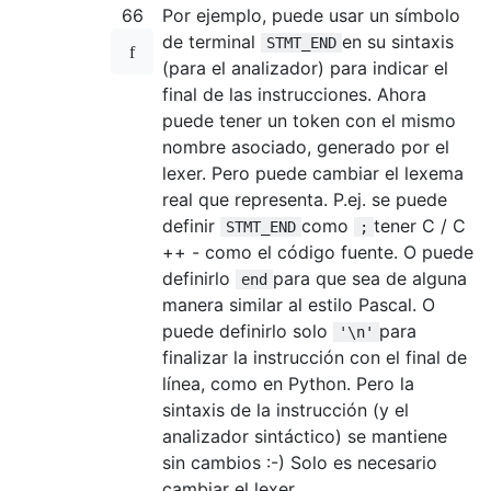
66
Por ejemplo, puede usar un símbolo
de terminal
en su sintaxis
STMT_END
(para el analizador) para indicar el
final de las instrucciones. Ahora
puede tener un token con el mismo
nombre asociado, generado por el
lexer. Pero puede cambiar el lexema
real que representa. P.ej. se puede
definir
como
tener C / C
STMT_END
;
++ - como el código fuente. O puede
definirlo
para que sea de alguna
end
manera similar al estilo Pascal. O
puede definirlo solo
para
'\n'
finalizar la instrucción con el final de
línea, como en Python. Pero la
sintaxis de la instrucción (y el
analizador sintáctico) se mantiene
sin cambios :-) Solo es necesario
cambiar el lexer.