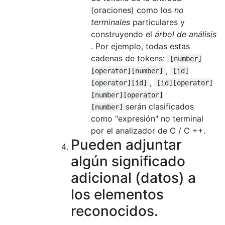
(oraciones) como los
no
terminales
particulares y
construyendo el
árbol de análisis
. Por ejemplo, todas estas
cadenas de tokens:
[number]
,
[operator][number]
[id]
,
[operator][id]
[id][operator]
[number][operator]
serán clasificados
[number]
como "expresión" no terminal
por el analizador de C / C ++.
Pueden adjuntar
algún significado
adicional (datos) a
los elementos
reconocidos.