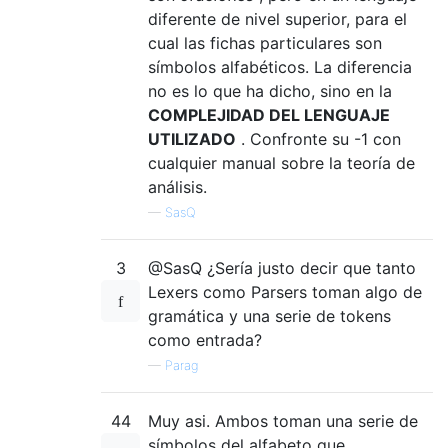
diferente de nivel superior, para el
cual las fichas particulares son
símbolos alfabéticos. La diferencia
no es lo que ha dicho, sino en la
COMPLEJIDAD DEL LENGUAJE
UTILIZADO
. Confronte su -1 con
cualquier manual sobre la teoría de
análisis.
—
SasQ
3
@SasQ ¿Sería justo decir que tanto
Lexers como Parsers toman algo de
gramática y una serie de tokens
como entrada?
—
Parag
44
Muy asi. Ambos toman una serie de
símbolos del alfabeto que