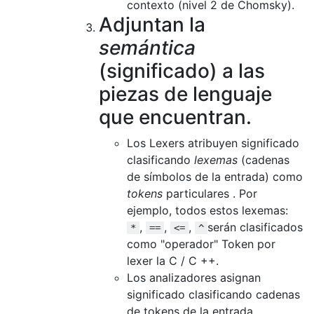
contexto (nivel 2 de Chomsky).
Adjuntan la
semántica
(significado) a las
piezas de lenguaje
que encuentran.
Los Lexers atribuyen significado
clasificando
lexemas
(cadenas
de símbolos de la entrada) como
tokens
particulares . Por
ejemplo, todos estos lexemas:
,
,
,
serán clasificados
*
==
<=
^
como "operador" Token por
lexer la C / C ++.
Los analizadores asignan
significado clasificando cadenas
de tokens de la entrada