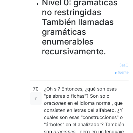
Nivel 0: gramáticas
no restringidas
También llamadas
gramáticas
enumerables
recursivamente.
—
SasQ
fuente
70
¿Oh si? Entonces, ¿qué son esas
"palabras o fichas"? Son solo
oraciones
en el idioma normal, que
consisten en letras del alfabeto. ¿Y
cuáles son esas "construcciones" o
"árboles" en el analizador? También
son
oraciones
, pero en un lenguaje