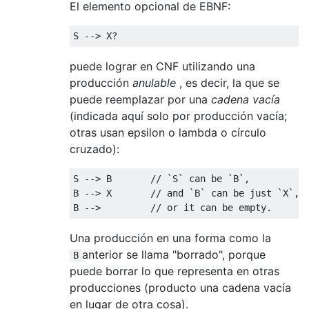
El elemento opcional de EBNF:
puede lograr en CNF utilizando una
producción
anulable
, es decir, la que se
puede reemplazar por una
cadena vacía
(indicada aquí solo por producción vacía;
otras usan epsilon o lambda o círculo
cruzado):
S --> B       // `S` can be `B`,

B --> X       // and `B` can be just `X`,

Una producción en una forma como la
anterior se llama "borrado", porque
B
puede borrar lo que representa en otras
producciones (producto una cadena vacía
en lugar de otra cosa).