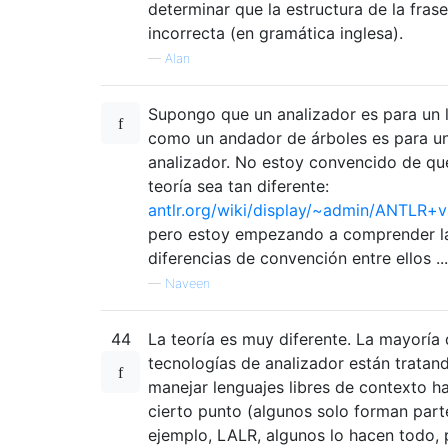
determinar que la estructura de la frase
incorrecta (en gramática inglesa).
—
Alan
Supongo que un analizador es para un 
como un andador de árboles es para u
analizador. No estoy convencido de qu
teoría sea tan diferente:
antlr.org/wiki/display/~admin/ANTLR+v
pero estoy empezando a comprender l
diferencias de convención entre ellos ...
—
Naveen
44
La teoría es muy diferente. La mayoría 
tecnologías de analizador están tratan
manejar lenguajes libres de contexto h
cierto punto (algunos solo forman part
ejemplo, LALR, algunos lo hacen todo, 