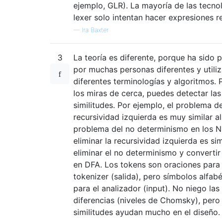
ejemplo, GLR). La mayoría de las tecno
lexer solo intentan hacer expresiones r
—
Ira Baxter
3
La teoría es diferente, porque ha sido 
por muchas personas diferentes y utili
diferentes terminologías y algoritmos. P
los miras de cerca, puedes detectar las
similitudes. Por ejemplo, el problema de
recursividad izquierda es muy similar al
problema del no determinismo en los N
eliminar la recursividad izquierda es sim
eliminar el no determinismo y convertir
en DFA. Los tokens son oraciones para 
tokenizer (salida), pero símbolos alfab
para el analizador (input). No niego las
diferencias (niveles de Chomsky), pero 
similitudes ayudan mucho en el diseño.