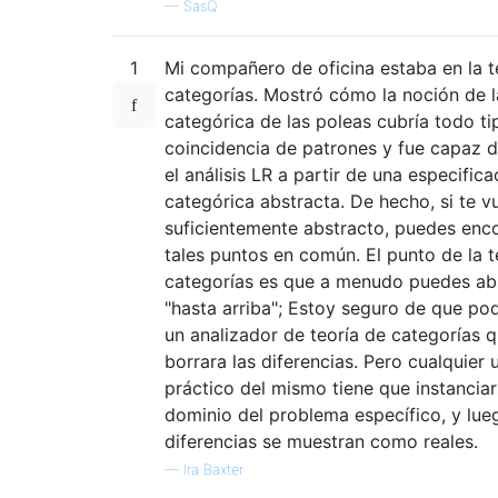
—
SasQ
1
Mi compañero de oficina estaba en la t
categorías. Mostró cómo la noción de l
categórica de las poleas cubría todo ti
coincidencia de patrones y fue capaz d
el análisis LR a partir de una especifica
categórica abstracta. De hecho, si te v
suficientemente abstracto, puedes enc
tales puntos en común. El punto de la t
categorías es que a menudo puedes ab
"hasta arriba"; Estoy seguro de que pod
un analizador de teoría de categorías 
borrara las diferencias. Pero cualquier 
práctico del mismo tiene que instanciar
dominio del problema específico, y lue
diferencias se muestran como reales.
—
Ira Baxter