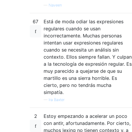
—
Naveen
67
Está de moda odiar las expresiones
regulares cuando se usan
incorrectamente. Muchas personas
intentan usar expresiones regulares
cuando se necesita un análisis sin
contexto. Ellos siempre fallan. Y culpan
a la tecnología de expresión regular. Es
muy parecido a quejarse de que su
martillo es una sierra horrible. Es
cierto, pero no tendrás mucha
simpatía.
—
Ira Baxter
2
Estoy empezando a acelerar un poco
con antlr, afortunadamente. Por cierto,
muchos lexing no tienen contexto y, a