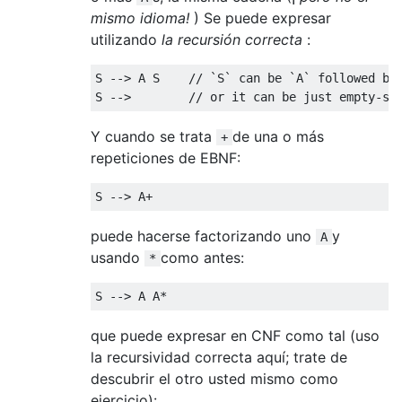
mismo idioma!
) Se puede expresar
utilizando
la recursión correcta
:
S --> A S    // `S` can be `A` followed by 
Y cuando se trata
de una o más
+
repeticiones de EBNF:
puede hacerse factorizando uno
y
A
usando
como antes:
*
que puede expresar en CNF como tal (uso
la recursividad correcta aquí; trate de
descubrir el otro usted mismo como
ejercicio):