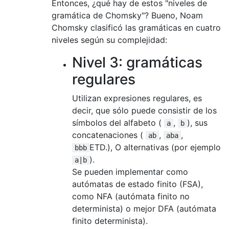
Entonces, ¿qué hay de estos "niveles de
gramática de Chomsky"? Bueno, Noam
Chomsky clasificó las gramáticas en cuatro
niveles según su complejidad:
Nivel 3: gramáticas
regulares
Utilizan expresiones regulares, es
decir, que sólo puede consistir de los
símbolos del alfabeto (
,
), sus
a
b
concatenaciones (
,
,
ab
aba
ETD.), O alternativas (por ejemplo
bbb
).
a|b
Se pueden implementar como
autómatas de estado finito (FSA),
como NFA (autómata finito no
determinista) o mejor DFA (autómata
finito determinista).