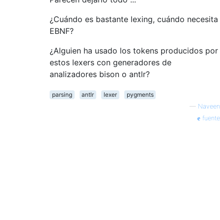
¿Cuándo es bastante lexing, cuándo necesita
EBNF?
¿Alguien ha usado los tokens producidos por
estos lexers con generadores de
analizadores bison o antlr?
parsing
antlr
lexer
pygments
—
Naveen
fuente