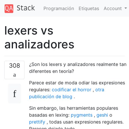
Programación
Etiquetas
Account
lexers vs
analizadores
¿Son los lexers y analizadores realmente tan
308
diferentes en teoría?
Parece estar de moda odiar las expresiones
regulares:
codificar el horror
,
otra
publicación de blog
.
Sin embargo, las herramientas populares
basadas en lexing:
pygments
,
geshi
o
prettify
, todas usan expresiones regulares.
Parecen dejarlo todo ...