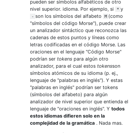
pueden ser símbolos alfabéticos de otro
nivel superior. idioma. Por ejemplo, si
y
*
son los símbolos del alfabeto
(como
-
M
"símbolos del código Morse"), puede crear
un analizador sintáctico que reconozca las
cadenas de estos puntos y líneas como
letras codificadas en el código Morse. Las
oraciones en el lenguaje "Código Morse"
podrían ser
tokens
para algún otro
analizador, para el cual estos
tokens
son
símbolos atómicos de su idioma (p. ej.,
lenguaje de "palabras en inglés"). Y estas
"palabras en inglés" podrían ser tokens
(símbolos del alfabeto) para algún
analizador de nivel superior que entienda el
lenguaje de "oraciones en inglés". Y
todos
estos idiomas difieren solo en la
complejidad de la gramática
. Nada mas.