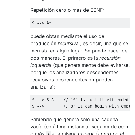
Repetición cero o más de EBNF:
puede obtan mediante el uso de
producción
recursiva
, es decir, una que se
incrusta en algún lugar. Se puede hacer de
dos maneras. El primero es la
recursión
izquierda
(que generalmente debe evitarse,
porque los analizadores descendentes
recursivos descendentes no pueden
analizarla):
S --> S A    // `S` is just itself ended wi
Sabiendo que genera solo una cadena
vacía (en última instancia) seguida de cero
o más
s, la misma cadena (¡
pero no el
A