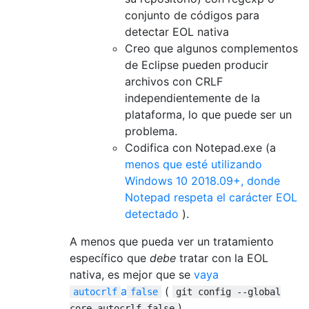
conjunto de códigos para
detectar EOL nativa
Creo que algunos complementos
de Eclipse pueden producir
archivos con CRLF
independientemente de la
plataforma, lo que puede ser un
problema.
Codifica con Notepad.exe (a
menos que esté utilizando
Windows 10 2018.09+, donde
Notepad respeta el carácter EOL
detectado
).
A menos que pueda ver un tratamiento
específico que
debe
tratar con la EOL
nativa, es mejor que se
vaya
a
(
autocrlf
false
git config --global
).
core.autocrlf false