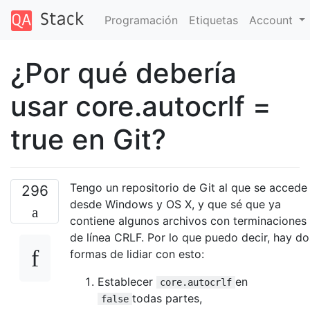
Programación
Etiquetas
Account
¿Por qué debería
usar core.autocrlf =
true en Git?
Tengo un repositorio de Git al que se accede
296
desde Windows y OS X, y que sé que ya
contiene algunos archivos con terminaciones
de línea CRLF. Por lo que puedo decir, hay do
formas de lidiar con esto:
Establecer
en
core.autocrlf
todas partes,
false