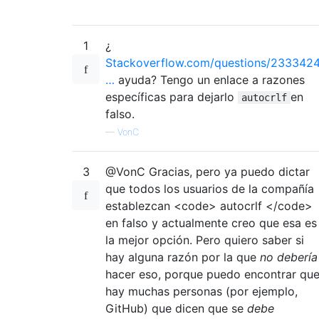
1
¿
Stackoverflow.com/questions/2333424
…
ayuda? Tengo un enlace a razones
específicas para dejarlo
en
autocrlf
falso.
—
VonC
3
@VonC Gracias, pero ya puedo dictar
que todos los usuarios de la compañía
establezcan <code> autocrlf </code>
en falso y actualmente creo que esa es
la mejor opción. Pero quiero saber si
hay alguna razón por la que
no debería
hacer eso, porque puedo encontrar qu
hay muchas personas (por ejemplo,
GitHub) que dicen que se
debe