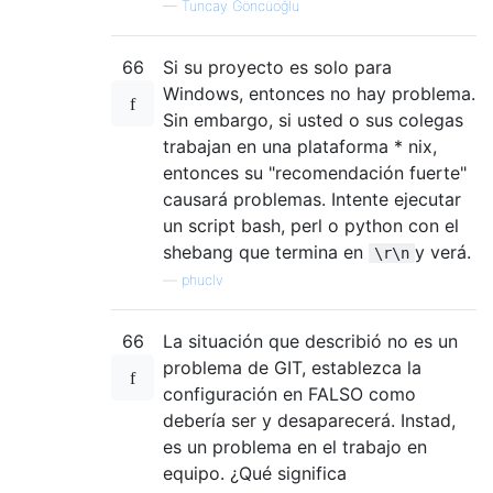
—
Tuncay Göncüoğlu
66
Si su proyecto es solo para
Windows, entonces no hay problema.
Sin embargo, si usted o sus colegas
trabajan en una plataforma * nix,
entonces su "recomendación fuerte"
causará problemas. Intente ejecutar
un script bash, perl o python con el
shebang que termina en
y verá.
\r\n
—
phuclv
66
La situación que describió no es un
problema de GIT, establezca la
configuración en FALSO como
debería ser y desaparecerá. Instad,
es un problema en el trabajo en
equipo. ¿Qué significa