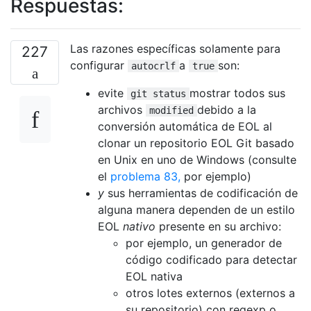
Respuestas:
Las razones específicas solamente para
227
configurar
a
son:
autocrlf
true
evite
mostrar todos sus
git status
archivos
debido a la
modified
conversión automática de EOL al
clonar un repositorio EOL Git basado
en Unix en uno de Windows (consulte
el
problema 83,
por ejemplo)
y
sus herramientas de codificación de
alguna manera dependen de un estilo
EOL
nativo
presente en su archivo:
por ejemplo, un generador de
código codificado para detectar
EOL nativa
otros lotes externos (externos a
su repositorio) con regexp o