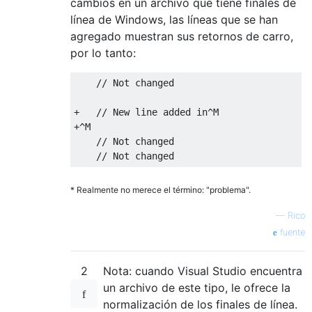
cambios en un archivo que tiene finales de
línea de Windows, las líneas que se han
agregado muestran sus retornos de carro,
por lo tanto:
    // Not changed

+   // New line added in^M

+^M

    // Not changed

* Realmente no merece el término: "problema".
—
Rico
fuente
2
Nota: cuando Visual Studio encuentra
un archivo de este tipo, le ofrece la
normalización de los finales de línea.