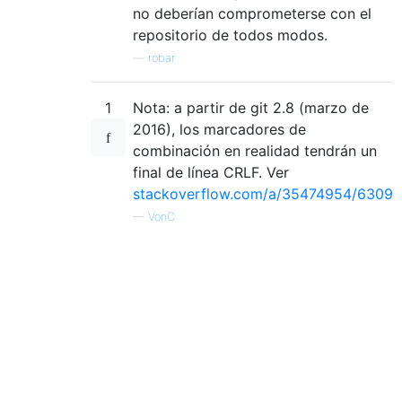
no deberían comprometerse con el
repositorio de todos modos.
—
robar
1
Nota: a partir de git 2.8 (marzo de
2016), los marcadores de
combinación en realidad tendrán un
final de línea CRLF. Ver
stackoverflow.com/a/35474954/6309
—
VonC