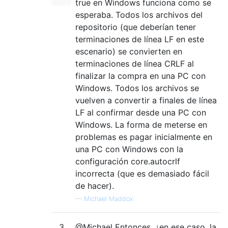
true en Windows funciona como se
esperaba. Todos los archivos del
repositorio (que deberían tener
terminaciones de línea LF en este
escenario) se convierten en
terminaciones de línea CRLF al
finalizar la compra en una PC con
Windows. Todos los archivos se
vuelven a convertir a finales de línea
LF al confirmar desde una PC con
Windows. La forma de meterse en
problemas es pagar inicialmente en
una PC con Windows con la
configuración core.autocrlf
incorrecta (que es demasiado fácil
de hacer).
—
Michael Maddox
3
@Michael Entonces, ¿en ese caso, la