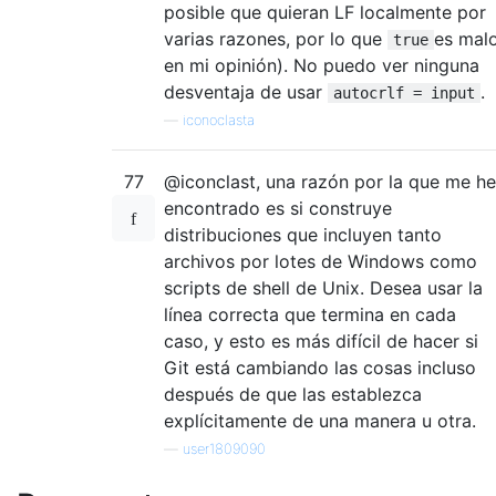
posible que quieran LF localmente por
varias razones, por lo que
es malo
true
en mi opinión). No puedo ver ninguna
desventaja de usar
.
autocrlf = input
—
iconoclasta
77
@iconclast, una razón por la que me he
encontrado es si construye
distribuciones que incluyen tanto
archivos por lotes de Windows como
scripts de shell de Unix. Desea usar la
línea correcta que termina en cada
caso, y esto es más difícil de hacer si
Git está cambiando las cosas incluso
después de que las establezca
explícitamente de una manera u otra.
—
user1809090