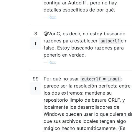
configurar Autocrlf
,
pero no hay
detalles específicos de por qué.
—
Rico
3
@VonC, es decir, no estoy buscando
razones para establecer
en
autocrlf
falso. Estoy buscando razones para
ponerlo en verdad.
—
Rico
99
Por qué no usar
:
autocrlf = input
parece ser la resolución perfecta entre
los dos extremos: mantiene su
repositorio limpio de basura CRLF, y
localmente los desarrolladores de
Windows pueden usar lo que quieran si
que sus archivos locales tengan algo
mágico hecho automáticamente. (Es