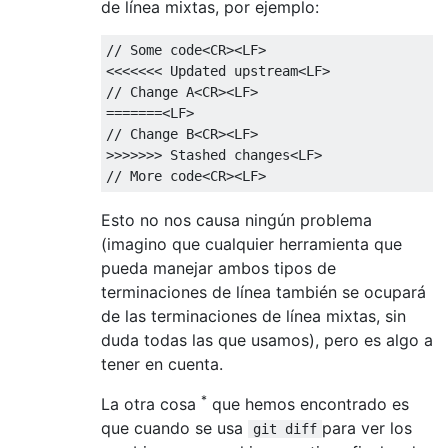
de línea mixtas, por ejemplo:
// Some code<CR><LF>

<<<<<<< Updated upstream<LF>

// Change A<CR><LF>

=======<LF>

// Change B<CR><LF>

>>>>>>> Stashed changes<LF>

Esto no nos causa ningún problema
(imagino que cualquier herramienta que
pueda manejar ambos tipos de
terminaciones de línea también se ocupará
de las terminaciones de línea mixtas, sin
duda todas las que usamos), pero es algo a
tener en cuenta.
*
La otra cosa
que hemos encontrado es
que cuando se usa
para ver los
git diff