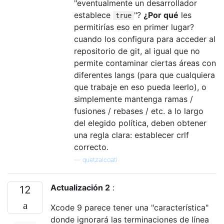
"eventualmente un desarrollador
establece
"?
¿Por qué
les
true
permitirías eso en primer lugar?
cuando los configura para acceder al
repositorio de git, al igual que no
permite contaminar ciertas áreas con
diferentes langs (para que cualquiera
que trabaje en eso pueda leerlo), o
simplemente mantenga ramas /
fusiones / rebases / etc. a lo largo
del elegido política, deben obtener
una regla clara: establecer crlf
correcto.
—
quetzalcoatl
Actualización 2
:
12
Xcode 9 parece tener una "característica"
donde ignorará las terminaciones de línea