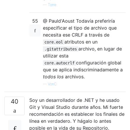
—
Torre
55
@ Pauld'Aoust Todavía preferiría
especificar el tipo de archivo que
necesita ese CRLF a través de
atributos en un
core.eol
archivo, en lugar de
.gitattributes
utilizar esta
configuración global
core.autocrlf
que se aplica indiscriminadamente a
todos los
archivos.
—
VonC
Soy un desarrollador de .NET y he usado
40
Git y Visual Studio durante años. Mi fuerte
recomendación es establecer los finales de
línea en verdadero. Y hágalo lo antes
posible en la vida de su Repositorio.