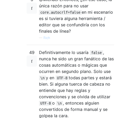
única razón para no usar
en mi escenario
core.autocrlf=false
es si tuviera alguna herramienta /
editor que se confundiría con los
finales de línea?
—
Rich
49
Definitivamente lo usaría
,
false
nunca he sido un gran fanático de las
cosas automáticas o mágicas que
ocurren en segundo plano. Solo use
y en
todas partes y estará
\n
UTF-8
bien. Si alguna tuerca de cabeza no
entiende que hay reglas y
convenciones y se olvida de utilizar
o
, entonces alguien
UTF-8
\n
convertidos de forma manual y se
golpea la cara.