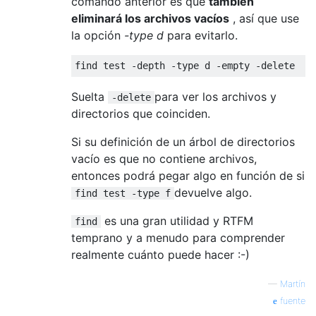
comando anterior es que
también
eliminará los archivos vacíos
, así que use
la opción
-type d
para evitarlo.
find test 
-
depth 
-
type d 
-
empty 
-
delete
Suelta
para ver los archivos y
-delete
directorios que coinciden.
Si su definición de un árbol de directorios
vacío es que no contiene archivos,
entonces podrá pegar algo en función de si
devuelve algo.
find test -type f
es una gran utilidad y RTFM
find
temprano y a menudo para comprender
realmente cuánto puede hacer :-)
—
Martín
fuente