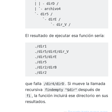
    | | - dirD /

    | `- archivo4

    `- dir5 /

        `- dirE /

El resultado de ejecutar esa función sería:
    ./dir1

    ./dir5/dirE/dir_V

    ./dir5/dirE

    ./dir5

    ./dir2/dirB

que falla
. Si mueve la llamada
/dir4/dirD
recursiva
después de
findempty "$dir"
, la función incluirá ese directorio en sus
fi
resultados.
—
Pausado hasta nuevo aviso.