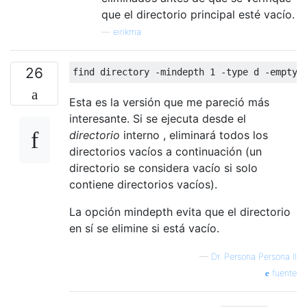
que el directorio principal esté vacío.
—
eirikma
26
find directory 
-
mindepth 
1
-
type d 
-
empty 
Esta es la versión que me pareció más
interesante. Si se ejecuta desde el
directorio
interno , eliminará todos los
directorios vacíos a continuación (un
directorio se considera vacío si solo
contiene directorios vacíos).
La opción mindepth evita que el directorio
en sí se elimine si está vacío.
—
Dr. Persona Persona II
fuente