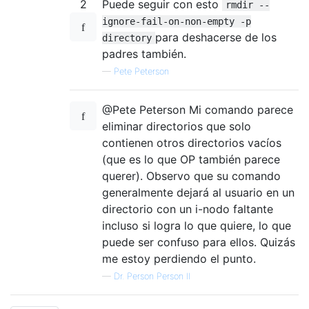
2
Puede seguir con esto
rmdir --
ignore-fail-on-non-empty -p
para deshacerse de los
directory
padres también.
—
Pete Peterson
@Pete Peterson Mi comando parece
eliminar directorios que solo
contienen otros directorios vacíos
(que es lo que OP también parece
querer). Observo que su comando
generalmente dejará al usuario en un
directorio con un i-nodo faltante
incluso si logra lo que quiere, lo que
puede ser confuso para ellos. Quizás
me estoy perdiendo el punto.
—
Dr. Person Person II