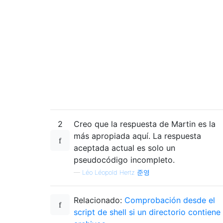
2
Creo que la respuesta de Martin es la
más apropiada aquí. La respuesta
aceptada actual es solo un
pseudocódigo incompleto.
—
Léo Léopold Hertz 준영
Relacionado:
Comprobación desde el
script de shell si un directorio contiene