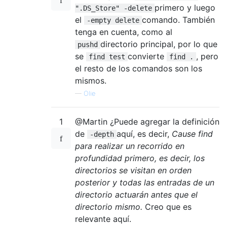
primero y luego
".DS_Store" -delete
el
comando. También
-empty delete
tenga en cuenta, como al
directorio principal, por lo que
pushd
se
convierte
, pero
find test
find .
el resto de los comandos son los
mismos.
—
Olie
1
@Martin ¿Puede agregar la definición
de
aquí, es decir,
Cause find
-depth
para realizar un recorrido en
profundidad primero, es decir, los
directorios se visitan en orden
posterior y todas las entradas de un
directorio actuarán antes que el
directorio mismo.
Creo que es
relevante aquí.