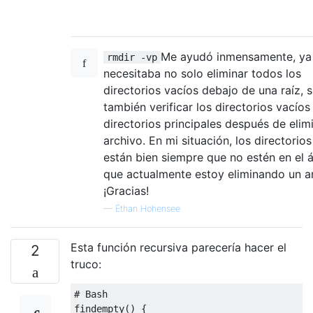
Me ayudó inmensamente, ya
rmdir -vp
necesitaba no solo eliminar todos los
directorios vacíos debajo de una raíz, s
también verificar los directorios vacíos
directorios principales después de elim
archivo. En mi situación, los directorio
están bien siempre que no estén en el á
que actualmente estoy eliminando un a
¡Gracias!
—
Ethan Hohensee
Esta función recursiva parecería hacer el
2
truco:
# Bash
findempty
()
{