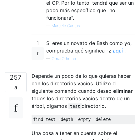
el OP. Por lo tanto, tendrá que ser un
poco más específico que "no
funcionará".
—
Marcelo Cantos
1
Si eres un novato de Bash como yo,
comprueba qué significa -z
aquí
.
—
OmarOthman
Depende un poco de lo que quieras hacer
257
con los directorios vacíos. Utilizo el
siguiente comando cuando deseo
eliminar
todos los directorios vacíos dentro de un
árbol, digamos
directorio.
test
find test 
-
depth 
-
empty 
-
delete
Una cosa a tener en cuenta sobre el