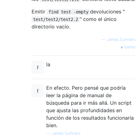
Emitir
devoluciones "
find test -empty
" como el único
test/test2/test2.2
directorio vacío.
—
James Sumners
fuente
la
En efecto. Pero pensé que podría
leer la página de manual de
búsqueda para ir más allá. Un script
que ajusta las profundidades en
función de los resultados funcionaría
bien.
—
James Sumners