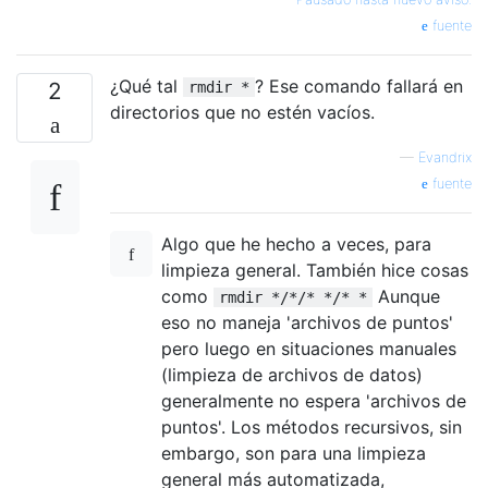
fuente
¿Qué tal
? Ese comando fallará en
2
rmdir *
directorios que no estén vacíos.
—
Evandrix
fuente
Algo que he hecho a veces, para
limpieza general. También hice cosas
como
Aunque
rmdir */*/* */* *
eso no maneja 'archivos de puntos'
pero luego en situaciones manuales
(limpieza de archivos de datos)
generalmente no espera 'archivos de
puntos'. Los métodos recursivos, sin
embargo, son para una limpieza
general más automatizada,