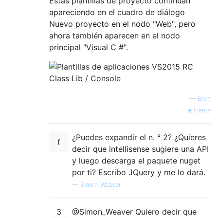
Estas plantillas de proyecto continúan
apareciendo en el cuadro de diálogo
Nuevo proyecto en el nodo "Web", pero
ahora también aparecen en el nodo
principal "Visual C #".
—
Eilon
fuente
¿Puedes expandir el n. ° 2? ¿Quieres
decir que intellisense sugiere una API
y luego descarga el paquete nuget
por ti? Escribo JQuery y me lo dará.
—
Simon_Weaver
3
@Simon_Weaver Quiero decir que