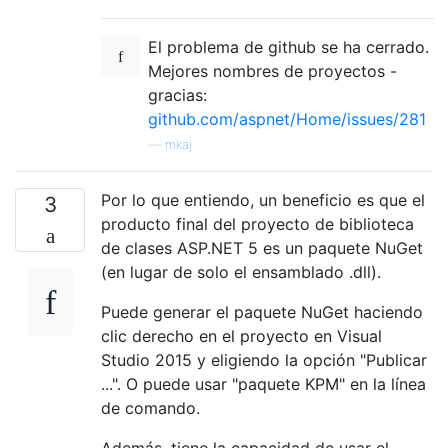
El problema de github se ha cerrado.
Mejores nombres de proyectos -
gracias:
github.com/aspnet/Home/issues/281
—
mkaj
Por lo que entiendo, un beneficio es que el
3
producto final del proyecto de biblioteca
de clases ASP.NET 5 es un paquete NuGet
(en lugar de solo el ensamblado .dll).
Puede generar el paquete NuGet haciendo
clic derecho en el proyecto en Visual
Studio 2015 y eligiendo la opción "Publicar
...". O puede usar "paquete KPM" en la línea
de comando.
Además, tiene la capacidad de usar el