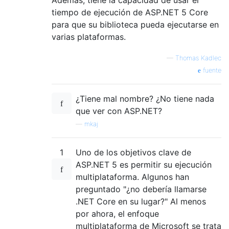
tiempo de ejecución de ASP.NET 5 Core
para que su biblioteca pueda ejecutarse en
varias plataformas.
—
Thomas Kadlec
fuente
¿Tiene mal nombre? ¿No tiene nada
que ver con ASP.NET?
—
mkaj
1
Uno de los objetivos clave de
ASP.NET 5 es permitir su ejecución
multiplataforma. Algunos han
preguntado "¿no debería llamarse
.NET Core en su lugar?" Al menos
por ahora, el enfoque
multiplataforma de Microsoft se trata