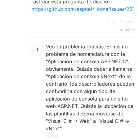
rastrear esta pregunta de diseño:
https://github.com/aspnet/Home/issues/281
—
Yishai Galatzer
fuente
Veo tu problema gracias. El mismo
problema de nomenclatura con la
"Aplicación de consola ASP.NET 5",
obviamente. Quizás debería llamarse
"Aplicación de consola vNext", de lo
contrario, los desarrolladores pueden
confundirla con algún tipo de
aplicación de consola para un sitio
web ASP.NET. Quizás la ubicación de
las plantillas debería moverse de
"Visual C # -> Web" a "Visual C # ->
vNext"
—
mkaj