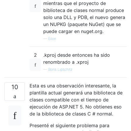
mientras que el proyecto de
biblioteca de clases normal produce
solo una DLL y PDB, el nuevo genera
un NUPKG (paquete NuGet) que se
puede cargar en nuget.org.
—
Eilon
2
.kproj desde entonces ha sido
renombrado a .xproj
—
Boris Lipschitz
Esta es una observación interesante, la
10
plantilla actual generará una biblioteca de
clases compatible con el tiempo de
ejecución de ASP.NET 5. No obtienes eso
de la biblioteca de clases C # normal.
Presenté el siguiente problema para