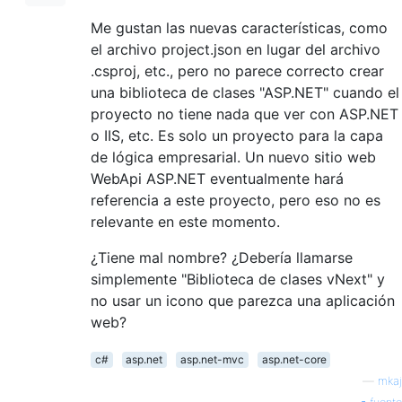
Me gustan las nuevas características, como
el archivo project.json en lugar del archivo
.csproj, etc., pero no parece correcto crear
una biblioteca de clases "ASP.NET" cuando el
proyecto no tiene nada que ver con ASP.NET
o IIS, etc. Es solo un proyecto para la capa
de lógica empresarial. Un nuevo sitio web
WebApi ASP.NET eventualmente hará
referencia a este proyecto, pero eso no es
relevante en este momento.
¿Tiene mal nombre? ¿Debería llamarse
simplemente "Biblioteca de clases vNext" y
no usar un icono que parezca una aplicación
web?
c#
asp.net
asp.net-mvc
asp.net-core
—
mkaj