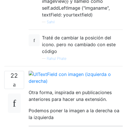
imageView}} y llámelo como
self.addLeftImage ("imganame",
textField: yourtextfield)
—
Sahil
Traté de cambiar la posición del
icono. pero no cambiado con este
código
—
Rahul Phate
22
Otra forma, inspirada en publicaciones
anteriores para hacer una extensión.
Podemos poner la imagen a la derecha oa
la izquierda