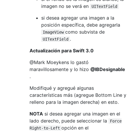
imagen no se verá en
UITextField
si desea agregar una imagen a la
posición específica, debe agregarla
como subvista de
ImageView
.
UITextField
Actualización para Swift 3.0
@Mark Moeykens lo gastó
maravillosamente y lo hizo
@IBDesignable
.
Modifiqué y agregué algunas
características más (agregue Bottom Line y
relleno para la imagen derecha) en esto.
NOTA
si desea agregar una imagen en el
lado derecho, puede seleccionar la
Force
opción en el
Right-to-Left