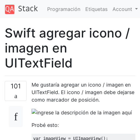
Programación
Etiquetas
Account
Swift agregar icono /
imagen en
UITextField
Me gustaría agregar un icono / imagen en
101
UITextField. El icono / imagen debe dejarse
como marcador de posición.
Probé esto:
var
 imageView 
=
UIImageView
();