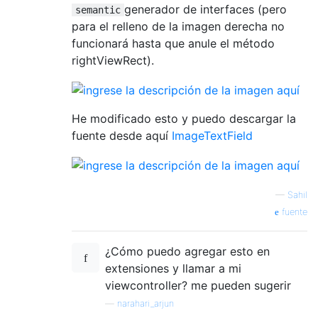
generador de interfaces (pero
semantic
para el relleno de la imagen derecha no
funcionará hasta que anule el método
rightViewRect).
He modificado esto y puedo descargar la
fuente desde aquí
ImageTextField
—
Sahil
fuente
¿Cómo puedo agregar esto en
extensiones y llamar a mi
viewcontroller? me pueden sugerir
—
narahari_arjun