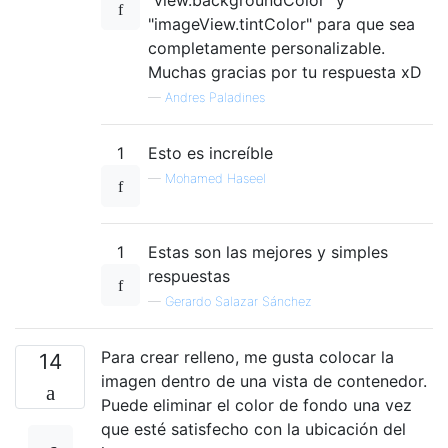
"imageView.tintColor" para que sea
}
completamente personalizable.
Muchas gracias por tu respuesta xD
—
Andres Paladines
1
Esto es increíble
—
Mohamed Haseel
1
Estas son las mejores y simples
respuestas
—
Gerardo Salazar Sánchez
Para crear relleno, me gusta colocar la
14
imagen dentro de una vista de contenedor.
Puede eliminar el color de fondo una vez
que esté satisfecho con la ubicación del