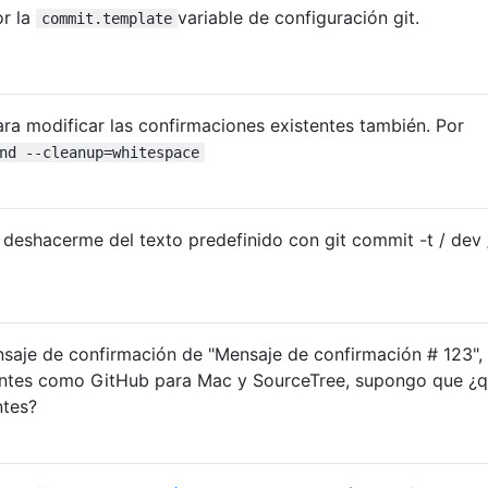
or la
variable de configuración git.
commit.template
ra modificar las confirmaciones existentes también. Por
nd --cleanup=whitespace
deshacerme del texto predefinido con git commit -t / dev /
aje de confirmación de "Mensaje de confirmación # 123", 
entes como GitHub para Mac y SourceTree, supongo que ¿
ntes?