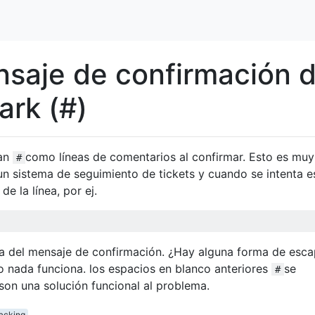
saje de confirmación 
ark (#)
zan
como líneas de comentarios al confirmar. Esto es muy
#
n sistema de seguimiento de tickets y cuando se intenta es
e la línea, por ej.
nea del mensaje de confirmación. ¿Hay alguna forma de esca
ro nada funciona. los espacios en blanco anteriores
se
#
on una solución funcional al problema.
racking