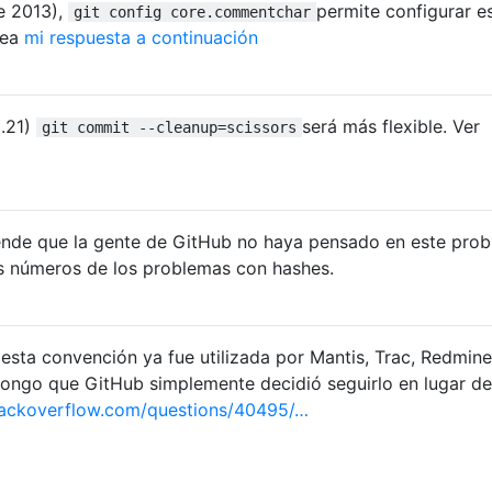
de 2013),
permite configurar e
git config core.commentchar
Vea
mi respuesta a continuación
5.21)
será más flexible. Ver
git commit --cleanup=scissors
nde que la gente de GitHub no haya pensado en este pro
s números de los problemas con hashes.
 esta convención ya fue utilizada por Mantis, Trac, Redmine
ongo que GitHub simplemente decidió seguirlo en lugar de
tackoverflow.com/questions/40495/…