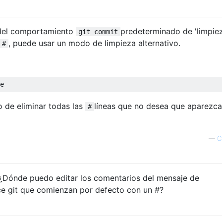
 del comportamiento
predeterminado de 'limpiez
git commit
, puede usar un modo de limpieza alternativo.
#
o de eliminar todas las
líneas que no desea que aparezca
#
—
C
 ¿Dónde puedo editar los comentarios del mensaje de
ce git que comienzan por defecto con un #?