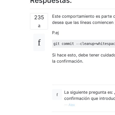
Respuestas:
Este comportamiento es parte
235
desea que las líneas comiencen
P.ej
Si hace esto, debe tener cuidad
la confirmación.
La siguiente pregunta es:
confirmación que introdu
—
Alex