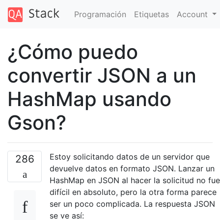
Programación
Etiquetas
Account
¿Cómo puedo
convertir JSON a un
HashMap usando
Gson?
Estoy solicitando datos de un servidor que
286
devuelve datos en formato JSON. Lanzar un
HashMap en JSON al hacer la solicitud no fue
difícil en absoluto, pero la otra forma parece
ser un poco complicada. La respuesta JSON
se ve así: