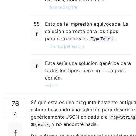
—
Moshe Shaham
55
Esto da la impresión equivocada. La
solución correcta para los tipos
parametrizados es
.
TypeToken
—
Sotirios Delimanolis
Esta sería una solución genérica para
todos los tipos, pero un poco poco
común.
—
Leon
Sé que esta es una pregunta bastante antigua
76
estaba buscando una solución para deserializ
genéricamente JSON anidado a a
Map<String
, y no encontré nada.
Object>