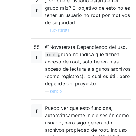
2
¿Por qué el usuario estaría en el
grupo raíz? El objetivo de esto no es
tener un usuario no root por motivos
de seguridad
—
Novaterata
55
@Novaterata Dependiendo del uso.
grupo no indica que tienen
root
acceso de root, solo tienen más
acceso de lectura a algunos archivos
(como registros), lo cual es útil, pero
depende del proyecto.
—
kenorb
Puedo ver que esto funciona,
automáticamente inicie sesión como
usuario, pero sigo generando
archivos propiedad de root. Incluso