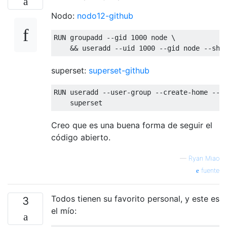
Nodo:
nodo12-github
RUN groupadd --gid 1000 node \

superset:
superset-github
RUN useradd --user-group --create-home --no
Creo que es una buena forma de seguir el
código abierto.
—
Ryan Miao
fuente
Todos tienen su favorito personal, y este es
3
el mío: