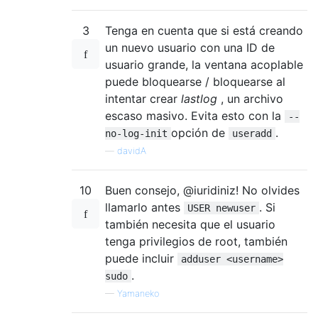
3
Tenga en cuenta que si está creando
un nuevo usuario con una ID de
usuario grande, la ventana acoplable
puede bloquearse / bloquearse al
intentar crear
lastlog
, un archivo
escaso masivo. Evita esto con la
--
opción de
.
no-log-init
useradd
—
davidA
10
Buen consejo, @iuridiniz! No olvides
llamarlo antes
. Si
USER newuser
también necesita que el usuario
tenga privilegios de root, también
puede incluir
adduser <username>
.
sudo
—
Yamaneko