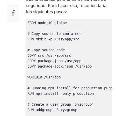
seguridad. Para hacer eso, recomendaría
los siguientes pasos:
FROM node:10-alpine

# Copy source to container

RUN mkdir -p /usr/app/src

# Copy source code

COPY src /usr/app/src

COPY package.json /usr/app

COPY package-lock.json /usr/app

WORKDIR /usr/app

# Running npm install for production purpos
RUN npm install -only=production    

# Create a user group 'xyzgroup'

RUN addgroup -S xyzgroup
